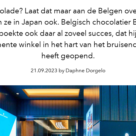
lade? Laat dat maar aan de Belgen ove
 ze in Japan ook. Belgisch chocolatier 
boekte ook daar al zoveel succes, dat hi
nte winkel in het hart van het bruisen
heeft geopend.
21.09.2023 by Daphne Dorgelo