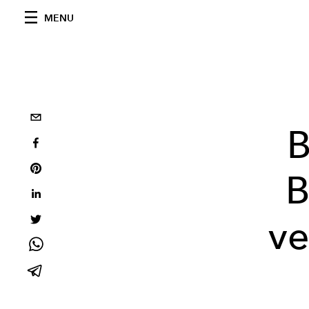
MENU
B
B
ve