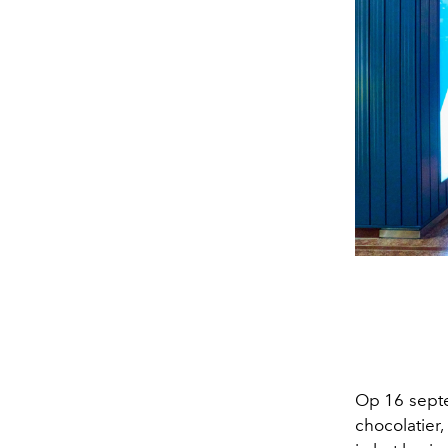
Op 16 septe
chocolatier,