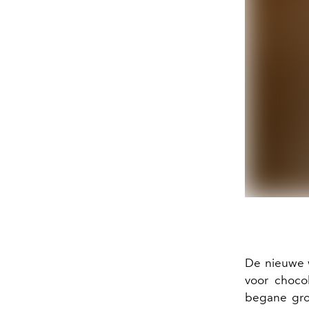
De nieuwe w
voor choco
begane gro