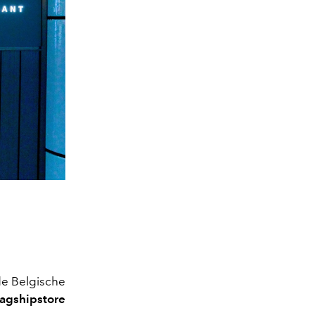
de Belgische
lagshipstore