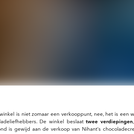
inkel is niet zomaar een verkooppunt, nee, het is een w
ladeliefhebbers. De winkel beslaat
twee verdiepingen
nd is gewijd aan de verkoop van Nihant's chocoladecre