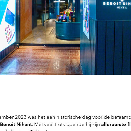
mber 2023 was het een historische dag voor de befaam
Benoît Nihant
. Met veel trots opende hij zijn
allereerste f