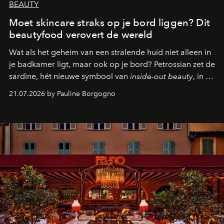
BEAUTY
Moet skincare straks op je bord liggen? Dit
beautyfood verovert de wereld
Wat als het geheim van een stralende huid niet alleen in
je badkamer ligt, maar ook op je bord? Petrossian zet de
sardine, hét nieuwe symbool van
inside-out beauty
, in de
kijker met twee gastronomische creaties.
21.07.2026 by Pauline Borgogno