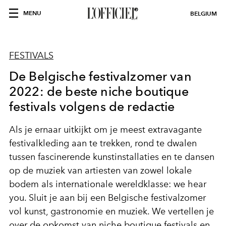
MENU
BELGIUM
FESTIVALS
De Belgische festivalzomer van
2022: de beste niche boutique
festivals volgens de redactie
Als je ernaar uitkijkt om je meest extravagante
festivalkleding aan te trekken, rond te dwalen
tussen fascinerende kunstinstallaties en te dansen
op de muziek van artiesten van zowel lokale
bodem als internationale wereldklasse: we hear
you. Sluit je aan bij een Belgische festivalzomer
vol kunst, gastronomie en muziek. We vertellen je
over de opkomst van niche boutique festivals en