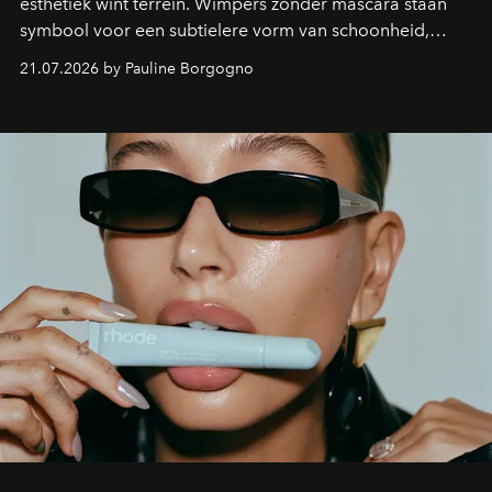
esthetiek wint terrein. Wimpers zonder mascara staan
symbool voor een subtielere vorm van schoonheid,
waarin zelfvertrouwen belangrijker is dan een overvloed
21.07.2026 by Pauline Borgogno
aan make-up.