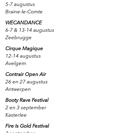
5-7 augustus
Braine-le-Comte
WECANDANCE
6-7 & 13-14 augustus
Zeebrugge
Cirque Magique
12-14 augustus
Avelgem
Contrair Open Air
26 en 27 augustus
Antwerpen
Booty Rave Festival
2 en 3 september
Kasterlee
Fire Is Gold Festival