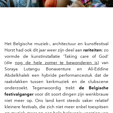
Het Belgische muziek-, architectuur en kunstfestival
Horst had ook dit jaar weer zijn deel aan
rariteiten
: zo
vormde de kunstinstallatie ‘Taking care of God’
(die
nog de hele zomer te bewonderen is
) van
Soraya Lutangu Bonaventure en Ali-Eddine
Abdelkhalek een hybride performancestuk dat de
raakvlakken tussen kerkmuziek en de clubscene
onderzoekt. Tegenwoordig trekt
de Belgische
festivalganger
voor dit soort dingen zijn wenkbrauw
niet meer op. Ons land kent steeds vaker relatief
kleinere festivals, die zich niet meer enkel toespitsen