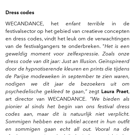
Dress codes
WECANDANCE, het
enfant terrible
in de
festivalsector op het gebied van creatieve concepten
en dress codes, vindt het leuk om de verwachtingen
van de festivalgangers te onderbreken. "
Het is een
geweldig moment voor zelfexpressie. Zoals onze
dress code van dit jaar: Just an Illusion. Geïnspireerd
door de hypnotiserende kleuren en prints die tijdens
de Parijse modeweken in september te zien waren,
nodigen we dit jaar de bezoekers uit om
psychedelische gekleed te gaan,”
zegt
Laura Praet
,
art director van WECANDANCE.
“We bieden als
pionier al sinds het begin van ons festival dress
codes aan, maar dit is natuurlijk niet verplicht.
Sommigen hebben een subtiel accent in hun outfit
en sommigen gaan echt all out. Vooral na de