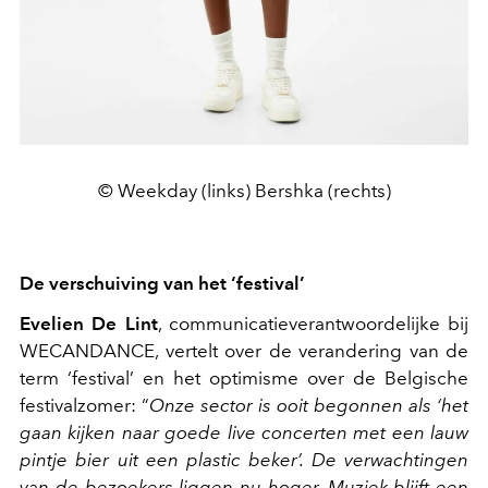
© Weekday (links) Bershka (rechts)
De verschuiving van het ‘festival’
Evelien De Lint
, communicatieverantwoordelijke bij
WECANDANCE, vertelt over de verandering van de
term ‘festival’ en het optimisme over de Belgische
festivalzomer: “
Onze sector is ooit begonnen als ‘het
gaan kijken naar goede live concerten met een lauw
pintje bier uit een plastic beker’. De verwachtingen
van de bezoekers liggen nu hoger. Muziek blijft een