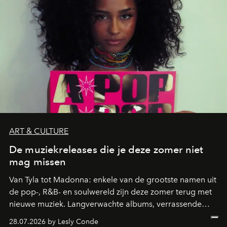
ART & CULTURE
De muziekreleases die je deze zomer niet
mag missen
Van Tyla tot Madonna: enkele van de grootste namen uit
de pop-, R&B- en soulwereld zijn deze zomer terug met
nieuwe muziek. Langverwachte albums, verrassende
comebacks en veelbelovende nieuwe projecten: dit zijn
28.07.2026 by Lesly Conde