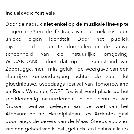
Inclusievere festivals
Door de nadruk
niet enkel op de muzikale line-up
te
leggen creëren de festivals van de toekomst een
unieke eigen identiteit. Door het publiek
bijvoorbeeld onder te dompelen in de rauwe
schoonheid van de natuurlijke omgeving.
WECANDANCE doet dat op het zandstrand van
Zeebrugge, met - mits geluk - de weergave van een
kleurrijke zonsondergang achter de zee. Het
gloednieuwe, tweedaags festival van Tomorrowland
en Rock Werchter, CORE Festival, vond plaats op het
schilderachtig natuurdomein in het centrum van
Brussel, centraal gelegen aan de voet van het
Atomium op het Heizelplateau. Les Ardentes gaat
door langs de oevers van de Maas. Steeds voorzien
van een geheel van kunst-, geluids- en lichtinstallaties