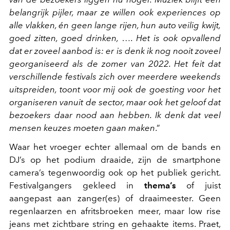
belangrijk pijler, maar ze willen ook experiences op
alle vlakken, én geen lange rijen, hun auto veilig kwijt,
goed zitten, goed drinken, …. Het is ook opvallend
dat er zoveel aanbod is: er is denk ik nog nooit zoveel
georganiseerd als de zomer van 2022. Het feit dat
verschillende festivals zich over meerdere weekends
uitspreiden, toont voor mij ook de goesting voor het
organiseren vanuit de sector, maar ook het geloof dat
bezoekers daar nood aan hebben. Ik denk dat veel
mensen keuzes moeten gaan maken
.”
Waar het vroeger echter allemaal om de bands en
DJ’s op het podium draaide, zijn de smartphone
camera’s tegenwoordig ook op het publiek gericht.
Festivalgangers gekleed in
thema’s
of juist
aangepast aan zanger(es) of draaimeester. Geen
regenlaarzen en afritsbroeken meer, maar low rise
jeans met zichtbare string en gehaakte items. Praet,