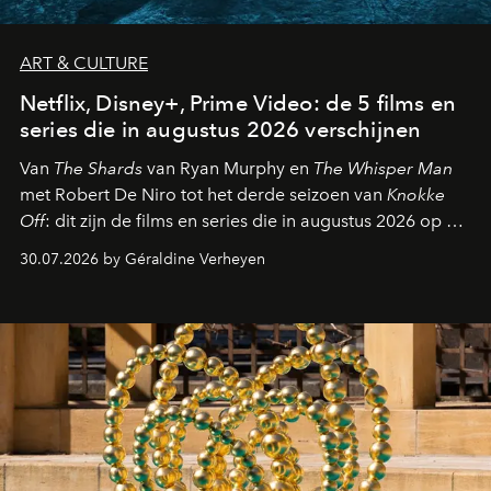
ART & CULTURE
Netflix, Disney+, Prime Video: de 5 films en
series die in augustus 2026 verschijnen
Van
The Shards
van Ryan Murphy en
The Whisper Man
met Robert De Niro tot het derde seizoen van
Knokke
Off
: dit zijn de films en series die in augustus 2026 op de
streamingplatformen verschijnen.
30.07.2026 by Géraldine Verheyen