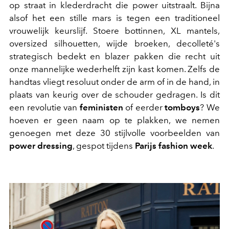
op straat in klederdracht die power uitstraalt. Bijna
alsof het een stille mars is tegen een traditioneel
vrouwelijk keurslijf. Stoere bottinnen, XL mantels,
oversized silhouetten, wijde broeken, decolleté's
strategisch bedekt en blazer pakken die recht uit
onze mannelijke wederhelft zijn kast komen. Zelfs de
handtas vliegt resoluut onder de arm of in de hand, in
plaats van keurig over de schouder gedragen. Is dit
een revolutie van
feministen
of eerder
tomboys
? We
hoeven er geen naam op te plakken, we nemen
genoegen met deze 30 stijlvolle voorbeelden van
power dressing
, gespot tijdens
Parijs fashion week
.