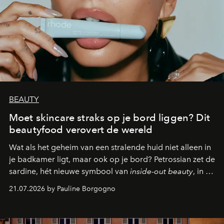
BEAUTY
Moet skincare straks op je bord liggen? Dit
beautyfood verovert de wereld
Wat als het geheim van een stralende huid niet alleen in
je badkamer ligt, maar ook op je bord? Petrossian zet de
sardine, hét nieuwe symbool van
inside-out beauty
, in de
kijker met twee gastronomische creaties.
21.07.2026 by Pauline Borgogno