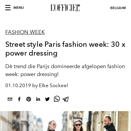
MENU
BELGIUM
FASHION WEEK
Street style Paris fashion week: 30 x
power dressing
Dè trend die Parijs domineerde afgelopen fashion
week: power dressing!
01.10.2019 by Elke Sockeel