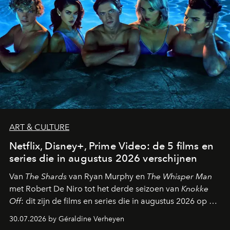
ART & CULTURE
Netflix, Disney+, Prime Video: de 5 films en
series die in augustus 2026 verschijnen
Van
The Shards
van Ryan Murphy en
The Whisper Man
met Robert De Niro tot het derde seizoen van
Knokke
Off
: dit zijn de films en series die in augustus 2026 op de
streamingplatformen verschijnen.
30.07.2026 by Géraldine Verheyen