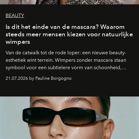
BEAUTY
Is dit het einde van de mascara? Waarom
steeds meer mensen kiezen voor natuurlijke
wimpers
Van de catwalk tot de rode loper: een nieuwe beauty-
esthetiek wint terrein. Wimpers zonder mascara staan
symbool voor een subtielere vorm van schoonheid,
waarin zelfvertrouwen belangrijker is dan een overvloed
21.07.2026 by Pauline Borgogno
aan make-up.