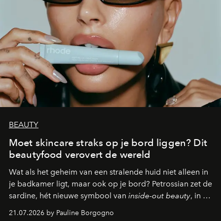
BEAUTY
Moet skincare straks op je bord liggen? Dit
beautyfood verovert de wereld
Wat als het geheim van een stralende huid niet alleen in
je badkamer ligt, maar ook op je bord? Petrossian zet de
sardine, hét nieuwe symbool van
inside-out beauty
, in de
kijker met twee gastronomische creaties.
21.07.2026 by Pauline Borgogno