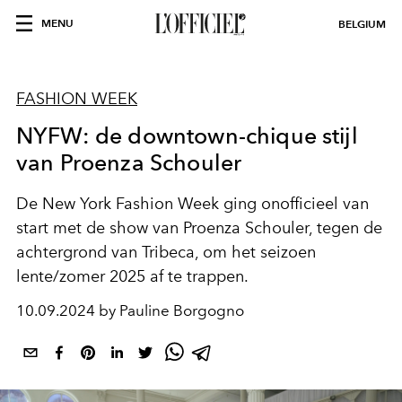
MENU
BELGIUM
FASHION WEEK
NYFW: de downtown-chique stijl
van Proenza Schouler
De New York Fashion Week ging onofficieel van
start met de show van Proenza Schouler, tegen de
achtergrond van Tribeca, om het seizoen
lente/zomer 2025 af te trappen.
10.09.2024 by Pauline Borgogno