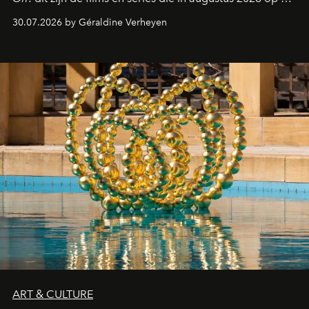
streamingplatformen verschijnen.
30.07.2026 by Géraldine Verheyen
ART & CULTURE