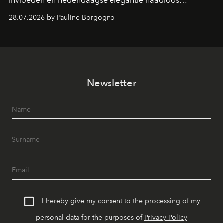
invloeden en hedendaagse elegantie naadloos
samenkomen.
28.07.2026 by Pauline Borgogno
Newsletter
I hereby give my consent to the processing of my
personal data for the purposes of
Privacy Policy