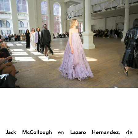
Jack McCollough
en
Lazaro Hernandez,
de