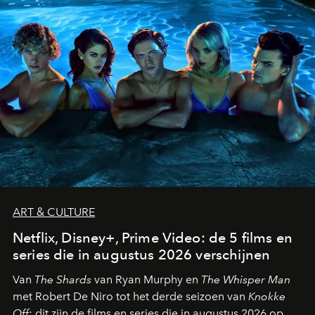
ART & CULTURE
Netflix, Disney+, Prime Video: de 5 films en
series die in augustus 2026 verschijnen
Van
The Shards
van Ryan Murphy en
The Whisper Man
met Robert De Niro tot het derde seizoen van
Knokke
Off
: dit zijn de films en series die in augustus 2026 op de