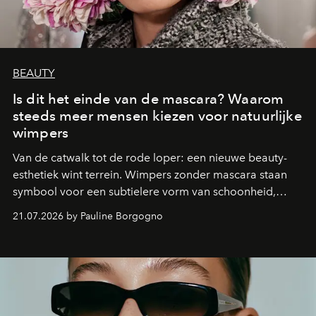
BEAUTY
Is dit het einde van de mascara? Waarom
steeds meer mensen kiezen voor natuurlijke
wimpers
Van de catwalk tot de rode loper: een nieuwe beauty-
esthetiek wint terrein. Wimpers zonder mascara staan
symbool voor een subtielere vorm van schoonheid,
waarin zelfvertrouwen belangrijker is dan een overvloed
21.07.2026 by Pauline Borgogno
aan make-up.