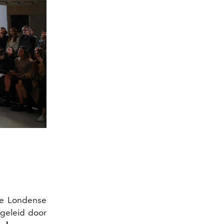
he Londense
geleid door