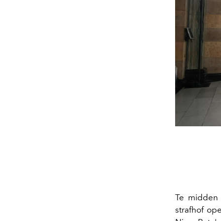
Te midden 
strafhof o