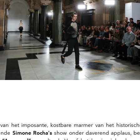
van het imposante, kostbare marmer van het historisc
pende
Simone Rocha's
show onder daverend applaus, be