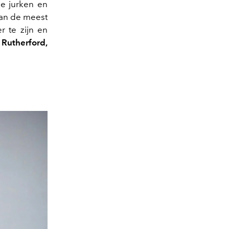
e jurken en
van de meest
 te zijn en
 Rutherford,