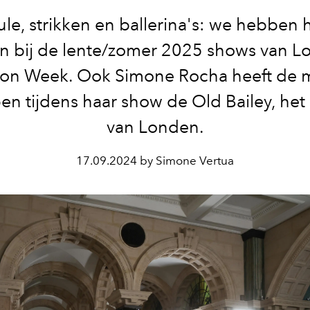
tule, strikken en ballerina's: we hebben 
n bij de lente/zomer 2025 shows van 
ion Week. Ook Simone Rocha heeft de
n tijdens haar show de Old Bailey, het 
van Londen.
17.09.2024 by Simone Vertua