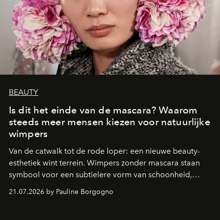
BEAUTY
Is dit het einde van de mascara? Waarom
steeds meer mensen kiezen voor natuurlijke
wimpers
Van de catwalk tot de rode loper: een nieuwe beauty-
esthetiek wint terrein. Wimpers zonder mascara staan
symbool voor een subtielere vorm van schoonheid,
waarin zelfvertrouwen belangrijker is dan een overvloed
21.07.2026 by Pauline Borgogno
aan make-up.