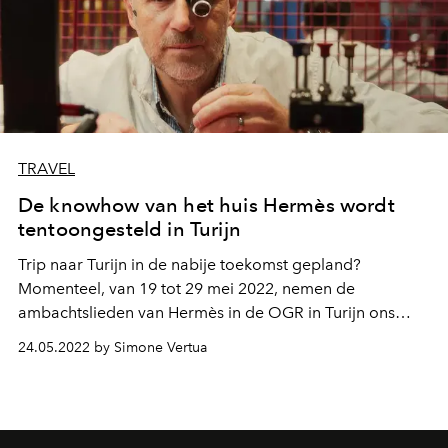
TRAVEL
De knowhow van het huis Hermès wordt
tentoongesteld in Turijn
Trip naar Turijn in de nabije toekomst gepland?
Momenteel, van 19 tot 29 mei 2022, nemen de
ambachtslieden van Hermès in de OGR in Turijn ons
mee op een ontdekkingstocht langs hun meesterlijke
24.05.2022 by Simone Vertua
gebaren, duurzame modellen en de ziel van de savoir-
faire van het maison.