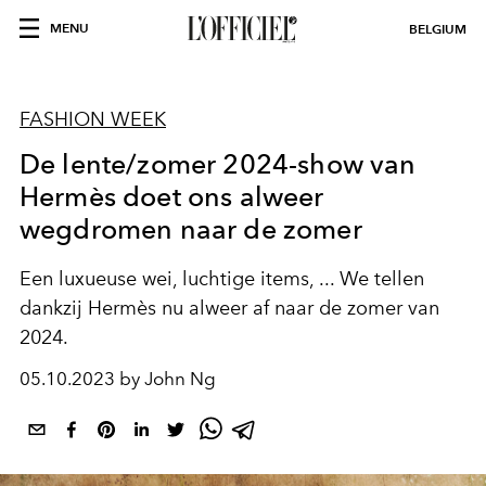
MENU
BELGIUM
FASHION WEEK
De lente/zomer 2024-show van
Hermès doet ons alweer
wegdromen naar de zomer
Een luxueuse wei, luchtige items, ... We tellen
dankzij
Hermès nu alweer af naar de zomer van
2024.
05.10.2023 by John Ng