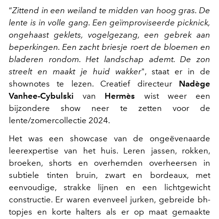
“
Zittend in een weiland te midden van hoog gras. De
lente is in volle gang. Een geïmproviseerde picknick,
ongehaast geklets, vogelgezang, een gebrek aan
beperkingen. Een zacht briesje roert de bloemen en
bladeren rondom. Het landschap ademt. De zon
streelt en maakt je huid wakker
", staat er in de
shownotes te lezen. Creatief directeur
Nadège
Vanhee-Cybulski
van
Hermès
wist weer een
bijzondere show neer te zetten voor de
lente/zomercollectie 2024.
Het was een showcase van de ongeëvenaarde
leerexpertise van het huis. Leren jassen, rokken,
broeken, shorts en overhemden overheersen in
subtiele tinten bruin, zwart en bordeaux, met
eenvoudige, strakke lijnen en een lichtgewicht
constructie. Er waren evenveel jurken, gebreide bh-
topjes en korte halters als er op maat gemaakte