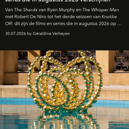
Van
The Shards
van Ryan Murphy en
The Whisper Man
met Robert De Niro tot het derde seizoen van
Knokke
Off
: dit zijn de films en series die in augustus 2026 op de
streamingplatformen verschijnen.
30.07.2026 by Géraldine Verheyen