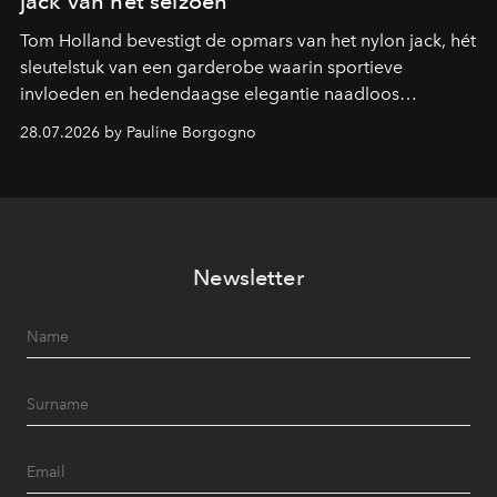
jack van het seizoen
Tom Holland bevestigt de opmars van het nylon jack, hét
sleutelstuk van een garderobe waarin sportieve
invloeden en hedendaagse elegantie naadloos
samenkomen.
28.07.2026 by Pauline Borgogno
Newsletter