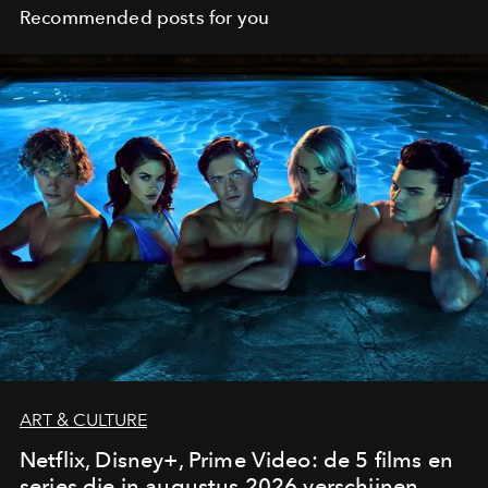
Recommended posts for you
ART & CULTURE
Netflix, Disney+, Prime Video: de 5 films en
series die in augustus 2026 verschijnen