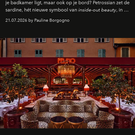
je badkamer ligt, maar ook op je bord? Petrossian zet de
sardine, hét nieuwe symbool van
inside-out beauty
, in de
kijker met twee gastronomische creaties.
21.07.2026 by Pauline Borgogno