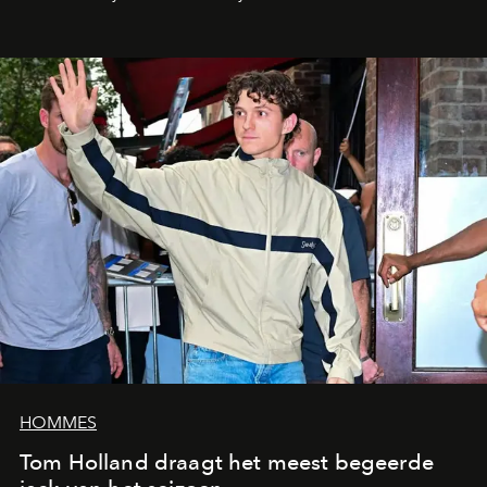
HOMMES
Tom Holland draagt het meest begeerde