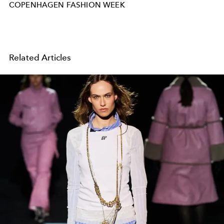
COPENHAGEN FASHION WEEK
Related Articles