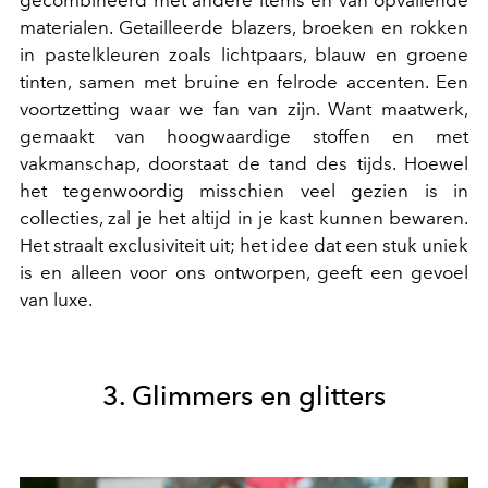
gecombineerd met andere items en van opvallende
materialen. Getailleerde blazers, broeken en rokken
in pastelkleuren zoals lichtpaars, blauw en groene
tinten, samen met bruine en felrode accenten. Een
voortzetting waar we fan van zijn. Want m
aatwerk,
gemaakt van hoogwaardige stoffen en met
vakmanschap, doorstaat de tand des tijds. Hoewel
het tegenwoordig misschien veel gezien is in
collecties, zal je het altijd in je kast kunnen bewaren.
Het straalt exclusiviteit uit; het idee dat een stuk uniek
is en alleen voor ons ontworpen, geeft een gevoel
van luxe.
3. Glimmers en glitters