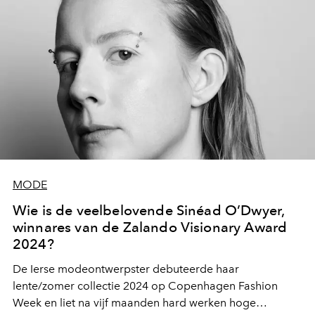
MODE
Wie is de veelbelovende Sinéad O’Dwyer,
winnares van de Zalando Visionary Award
2024?
De Ierse modeontwerpster debuteerde haar
lente/zomer collectie 2024 op Copenhagen Fashion
Week en liet na vijf maanden hard werken hoge