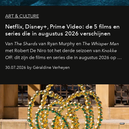
ART & CULTURE
Netflix, Disney+, Prime Video: de 5 films en
series die in augustus 2026 verschijnen
Van
The Shards
van Ryan Murphy en
The Whisper Man
met Robert De Niro tot het derde seizoen van
Knokke
Off
: dit zijn de films en series die in augustus 2026 op de
streamingplatformen verschijnen.
30.07.2026 by Géraldine Verheyen