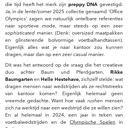
die tijd heeft het merk zijn
preppy DNA
gevestigd.
Ja, in de lente/zomer 2025 collectie genaamd 'Office
Olympics' zagen we natuurlijk ontelbare referenties
naar sportieve mode, maar steeds op een zeer
sophisticated
manier. (Denk: oversized maatpakken
en glinsterende bolvormige voetbalhandtassen).
Eigenlijk alles wat je naar kantoor zou kunnen
dragen, maar dan op een zeer casual manier.
Dit was het antwoord op de vraag die het creatieve
duo achter Baum und Pferdgarten,
Rikke
Baumgarten
en
Helle Hestehave,
zichzelf stelde: wat
dragen mensen naar wedstrijden als ze rechtstreeks
van kantoor komen? Eigenlijk helemaal geen
vreemde gedachte. Want hoe vaak
rushen
mensen
zich na werktijd naar een wedstrijd die ze willen zien?
En al helemaal in 2024, een jaar in teken van
voetbalwedstrijden en de
Olympische Spelen
in