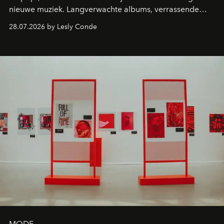
nieuwe muziek. Langverwachte albums, verrassende
comebacks en veelbelovende nieuwe projecten: dit zijn
28.07.2026 by Lesly Conde
de releases die je niet mag missen.
MODE