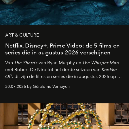
ART & CULTURE
Netflix, Disney+, Prime Video: de 5 films en
series die in augustus 2026 verschijnen
Van
The Shards
van Ryan Murphy en
The Whisper Man
met Robert De Niro tot het derde seizoen van
Knokke
Off
: dit zijn de films en series die in augustus 2026 op de
streamingplatformen verschijnen.
30.07.2026 by Géraldine Verheyen