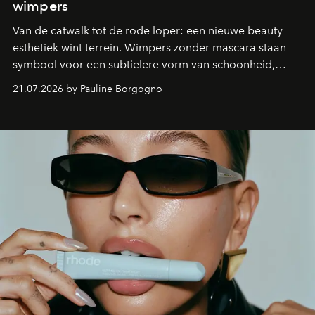
wimpers
Van de catwalk tot de rode loper: een nieuwe beauty-
esthetiek wint terrein. Wimpers zonder mascara staan
symbool voor een subtielere vorm van schoonheid,
waarin zelfvertrouwen belangrijker is dan een overvloed
21.07.2026 by Pauline Borgogno
aan make-up.