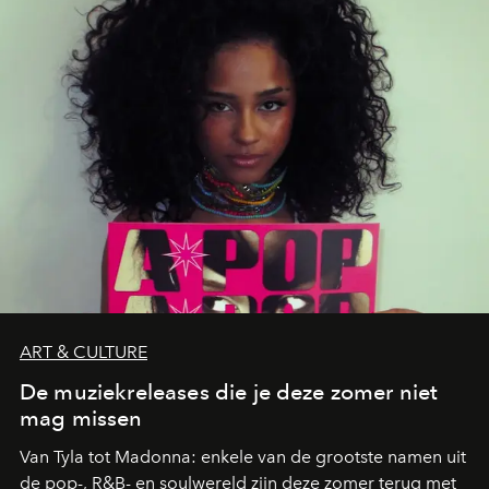
die deze zomer de toon zetten, van lange lunches tot
zwoele nachten.
ART & CULTURE
De muziekreleases die je deze zomer niet
mag missen
Van Tyla tot Madonna: enkele van de grootste namen uit
de pop-, R&B- en soulwereld zijn deze zomer terug met