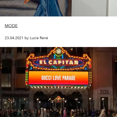
MODE
23.04.2021 by Lucie René