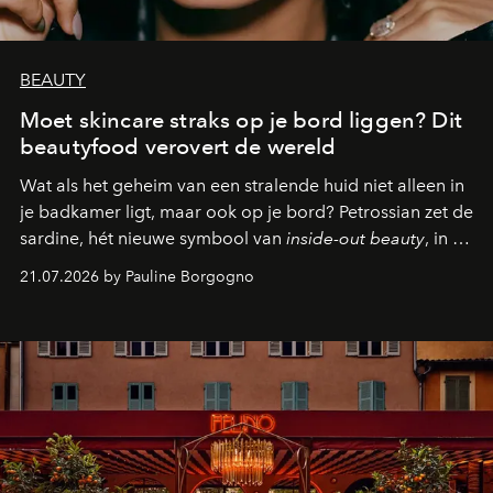
BEAUTY
Moet skincare straks op je bord liggen? Dit
beautyfood verovert de wereld
Wat als het geheim van een stralende huid niet alleen in
je badkamer ligt, maar ook op je bord? Petrossian zet de
sardine, hét nieuwe symbool van
inside-out beauty
, in de
kijker met twee gastronomische creaties.
21.07.2026 by Pauline Borgogno