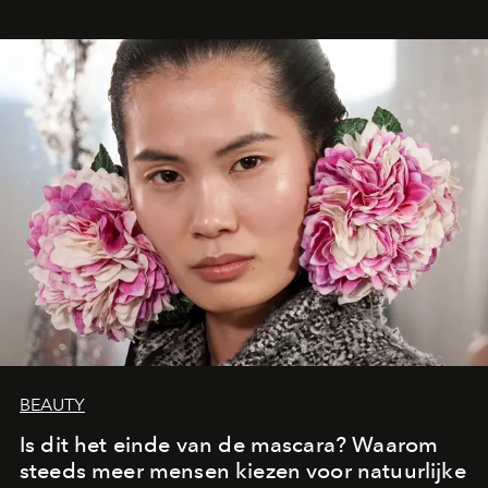
oproept aan een ontmoeting, een bestemming of een
moment van verwondering.
BEAUTY
Is dit het einde van de mascara? Waarom
steeds meer mensen kiezen voor natuurlijke