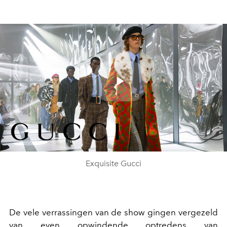
Play
Video
Exquisite Gucci
De vele verrassingen van de show gingen vergezeld
van even opwindende optredens van