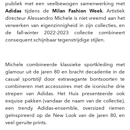
publiek met een veelbewogen samenwerking met
Adidas
tijdens de
Milan Fashion Week
. Artistiek
directeur Alessandro Michele is niet vreemd aan het
verwerken van eigenzinnigheid in zijn collecties, en
de fall-winter 2022-2023 collectie combineert
consequent schijnbaar tegenstrijdige stijlen.
Michele combineerde klassieke sportkleding met
glamour uit de jaren 80 en bracht decadentie in de
casual sportstijl door extravagante bontsoorten te
combineren met accessoires met de iconische drie
strepen van Adidas. Het Huis presenteerde ook
exquise pakken (vandaar de naam van de collectie),
een trendy Adidas-ensemble, oversized riemen
geïnspireerd op de New Look van de jaren 80, en
veel geruite prints.