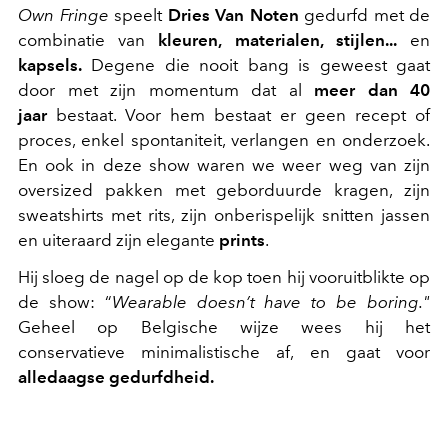
Own Fringe
speelt
Dries Van Noten
gedurfd met de
combinatie van
kleuren, materialen, stijlen...
en
kapsels.
Degene die nooit bang is geweest gaat
door met zijn momentum dat al
meer dan 40
jaar
bestaat. Voor hem bestaat er geen recept of
proces, enkel spontaniteit, verlangen en onderzoek.
En ook in deze show waren we weer weg van zijn
oversized pakken met geborduurde kragen, zijn
sweatshirts met rits, zijn onberispelijk snitten jassen
en uiteraard zijn elegante
prints
.
Hij sloeg de nagel op de kop toen hij vooruitblikte op
de show: “
Wearable doesn’t have to be boring."
Geheel op Belgische wijze wees hij het
conservatieve minimalistische af, en gaat voor
alledaagse gedurfdheid.