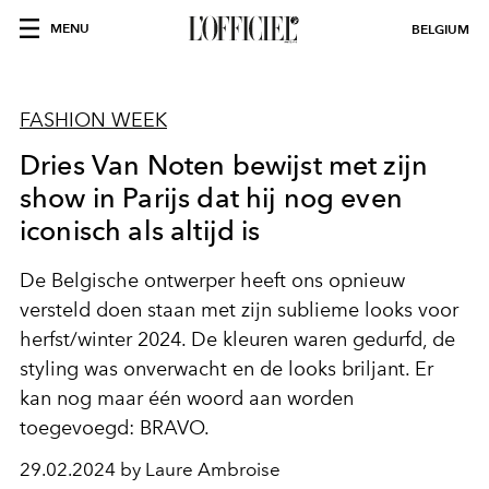
MENU
BELGIUM
FASHION WEEK
Dries Van Noten bewijst met zijn
show in Parijs dat hij nog even
iconisch als altijd is
De Belgische ontwerper heeft ons opnieuw
versteld doen staan met zijn sublieme looks voor
herfst/winter 2024. De kleuren waren gedurfd, de
styling was onverwacht en de looks briljant. Er
kan nog maar één woord aan worden
toegevoegd: BRAVO.
29.02.2024 by Laure Ambroise