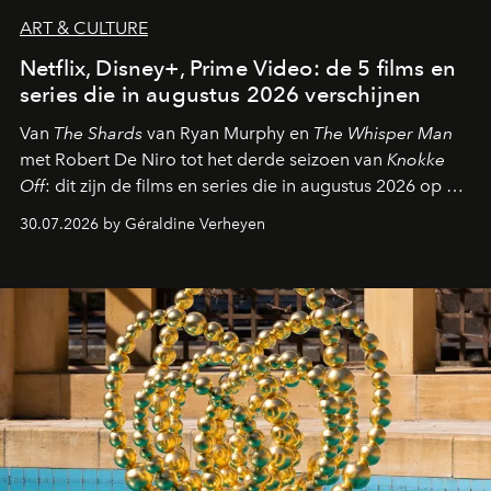
ART & CULTURE
Netflix, Disney+, Prime Video: de 5 films en
series die in augustus 2026 verschijnen
Van
The Shards
van Ryan Murphy en
The Whisper Man
met Robert De Niro tot het derde seizoen van
Knokke
Off
: dit zijn de films en series die in augustus 2026 op de
streamingplatformen verschijnen.
30.07.2026 by Géraldine Verheyen