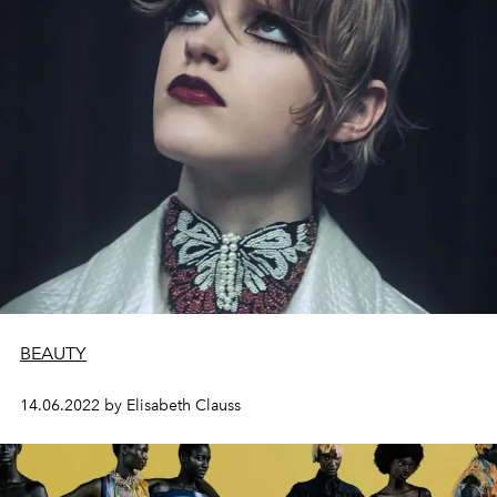
BEAUTY
14.06.2022 by Elisabeth Clauss