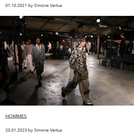
01.10.2021 by Simone Vertua
HOMMES
20.01.2023 by SImone Vertua