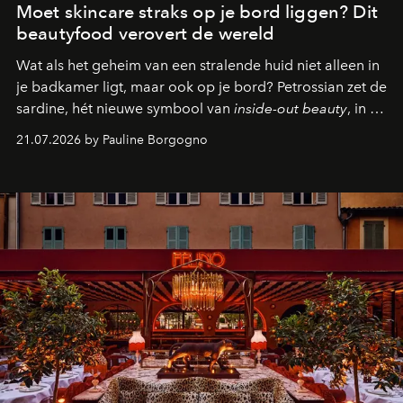
Moet skincare straks op je bord liggen? Dit
beautyfood verovert de wereld
Wat als het geheim van een stralende huid niet alleen in
je badkamer ligt, maar ook op je bord? Petrossian zet de
sardine, hét nieuwe symbool van
inside-out beauty
, in de
kijker met twee gastronomische creaties.
21.07.2026 by Pauline Borgogno