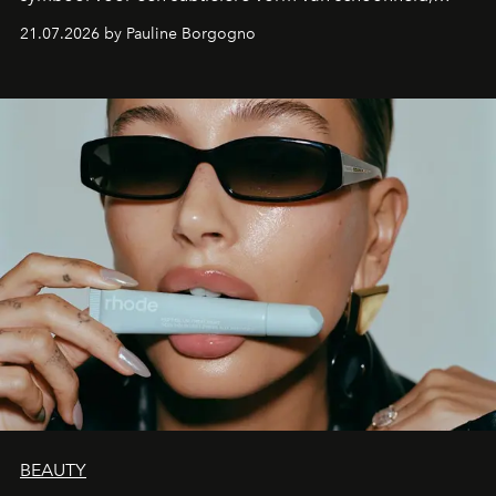
waarin zelfvertrouwen belangrijker is dan een overvloed
21.07.2026 by Pauline Borgogno
aan make-up.
BEAUTY