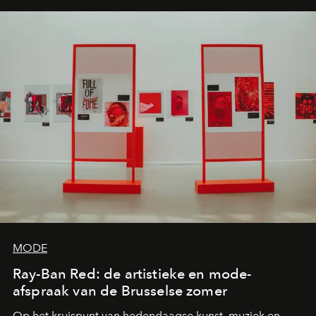
MODE
Ray-Ban Red: de artistieke en mode-
afspraak van de Brusselse zomer
Op het kruispunt van hedendaagse kunst, muziek en