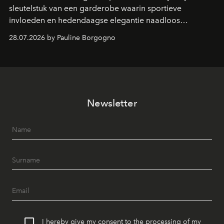
sleutelstuk van een garderobe waarin sportieve
invloeden en hedendaagse elegantie naadloos
samenkomen.
28.07.2026 by Pauline Borgogno
Newsletter
I hereby give my consent to the processing of my