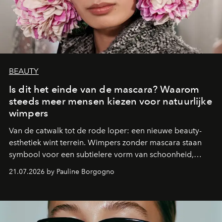
BEAUTY
Is dit het einde van de mascara? Waarom
steeds meer mensen kiezen voor natuurlijke
wimpers
Van de catwalk tot de rode loper: een nieuwe beauty-
esthetiek wint terrein. Wimpers zonder mascara staan
symbool voor een subtielere vorm van schoonheid,
waarin zelfvertrouwen belangrijker is dan een overvloed
21.07.2026 by Pauline Borgogno
aan make-up.