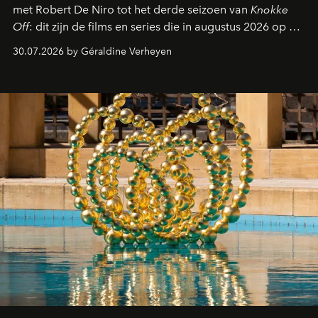
met Robert De Niro tot het derde seizoen van
Knokke
Off
: dit zijn de films en series die in augustus 2026 op de
streamingplatformen verschijnen.
30.07.2026 by Géraldine Verheyen