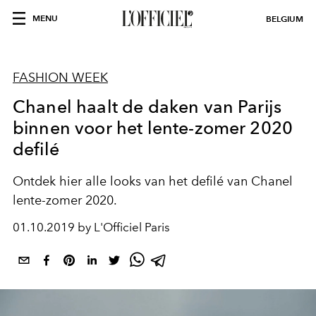
MENU
BELGIUM
FASHION WEEK
Chanel haalt de daken van Parijs
binnen voor het lente-zomer 2020
defilé
Ontdek hier alle looks van het defilé van Chanel
lente-zomer 2020.
01.10.2019 by L'Officiel Paris