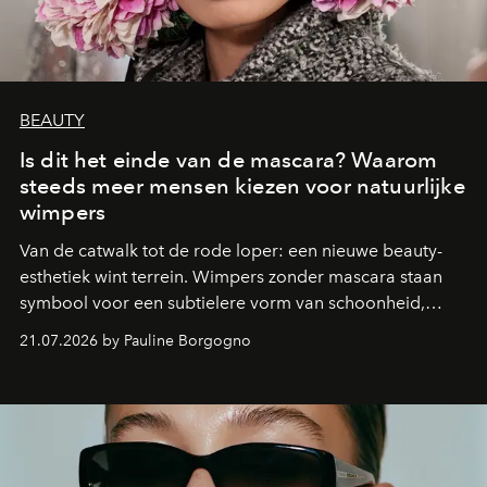
BEAUTY
Is dit het einde van de mascara? Waarom
steeds meer mensen kiezen voor natuurlijke
wimpers
Van de catwalk tot de rode loper: een nieuwe beauty-
esthetiek wint terrein. Wimpers zonder mascara staan
symbool voor een subtielere vorm van schoonheid,
waarin zelfvertrouwen belangrijker is dan een overvloed
21.07.2026 by Pauline Borgogno
aan make-up.