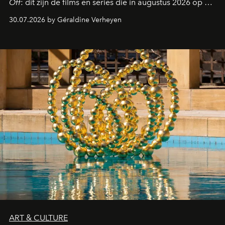
Off
: dit zijn de films en series die in augustus 2026 op de
streamingplatformen verschijnen.
30.07.2026 by Géraldine Verheyen
ART & CULTURE