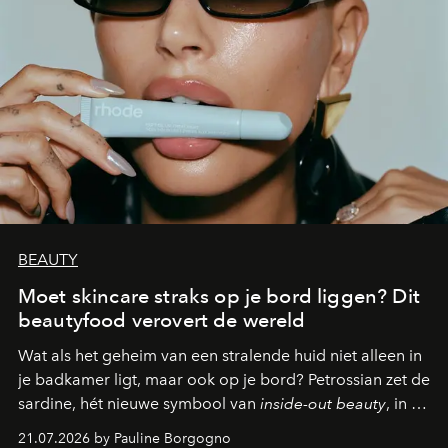
BEAUTY
Moet skincare straks op je bord liggen? Dit
beautyfood verovert de wereld
Wat als het geheim van een stralende huid niet alleen in
je badkamer ligt, maar ook op je bord? Petrossian zet de
sardine, hét nieuwe symbool van
inside-out beauty
, in de
kijker met twee gastronomische creaties.
21.07.2026 by Pauline Borgogno