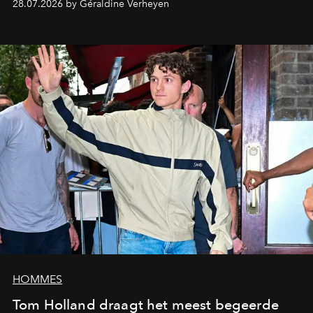
28.07.2026 by Géraldine Verheyen
HOMMES
Tom Holland draagt het meest begeerde