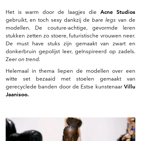
Het is warm door de laagjes die
Acne Studios
gebruikt, en toch sexy dankzij de
bare legs
van de
modellen. De couture-achtige, gevormde leren
stukken zetten zo ​​stoere, futuristische vrouwen neer.
De must have stuks zijn gemaakt van zwart en
donkerbruin gepolijst leer, geïnspireerd op zadels.
Zeer
on trend.
Helemaal in thema liepen de modellen over een
witte set bezaaid met stoelen gemaakt van
gerecyclede banden door de Estse kunstenaar
Villu
Jaanisoo.