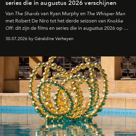
series die in augustus 2026 verschijnen
Van
The Shards
van Ryan Murphy en
The Whisper Man
met Robert De Niro tot het derde seizoen van
Knokke
Off
: dit zijn de films en series die in augustus 2026 op de
streamingplatformen verschijnen.
30.07.2026 by Géraldine Verheyen