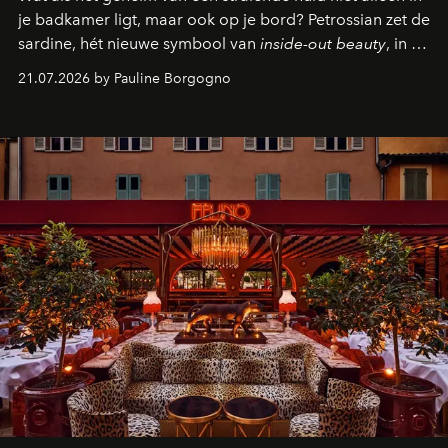
je badkamer ligt, maar ook op je bord? Petrossian zet de
sardine, hét nieuwe symbool van
inside-out beauty
, in de
kijker met twee gastronomische creaties.
21.07.2026 by Pauline Borgogno