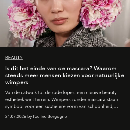
BEAUTY
Is dit het einde van de mascara? Waarom
steeds meer mensen kiezen voor natuurlijke
wimpers
Van de catwalk tot de rode loper: een nieuwe beauty-
esthetiek wint terrein. Wimpers zonder mascara staan
symbool voor een subtielere vorm van schoonheid,
waarin zelfvertrouwen belangrijker is dan een overvloed
21.07.2026 by Pauline Borgogno
aan make-up.