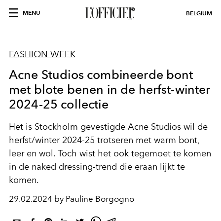
MENU
BELGIUM
FASHION WEEK
Acne Studios combineerde bont
met blote benen in de herfst-winter
2024-25 collectie
Het is Stockholm gevestigde Acne Studios wil de
herfst/winter 2024-25 trotseren met warm bont,
leer en wol. Toch wist het ook tegemoet te komen
in de
naked dressing-trend
die eraan lijkt te
komen.
29.02.2024 by Pauline Borgogno