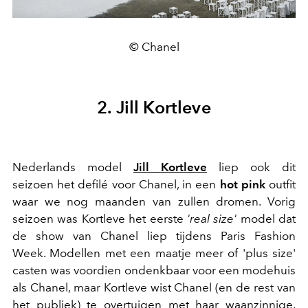
© Chanel
2. Jill Kortleve
Nederlands model
Jill Kortleve
liep ook dit
seizoen het defilé voor Chanel, in een
hot pink
outfit
waar we nog maanden van zullen dromen. Vorig
seizoen was Kortleve het eerste
'real size'
model dat
de show van Chanel liep tijdens Paris Fashion
Week. Modellen met een maatje meer of 'plus size'
casten was voordien ondenkbaar voor een modehuis
als Chanel, maar Kortleve wist Chanel (en de rest van
het publiek) te overtuigen met haar waanzinnige,