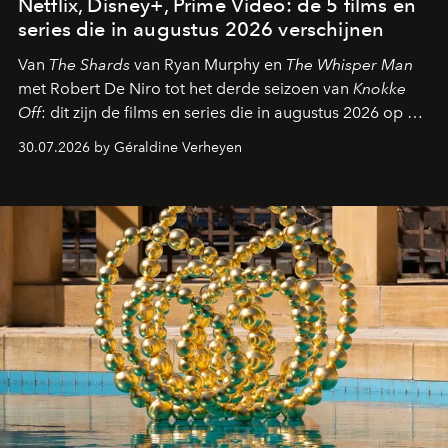
Netflix, Disney+, Prime Video: de 5 films en
series die in augustus 2026 verschijnen
Van
The Shards
van Ryan Murphy en
The Whisper Man
met Robert De Niro tot het derde seizoen van
Knokke
Off
: dit zijn de films en series die in augustus 2026 op de
streamingplatformen verschijnen.
30.07.2026 by Géraldine Verheyen