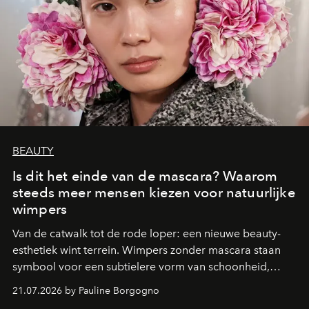
BEAUTY
Is dit het einde van de mascara? Waarom
steeds meer mensen kiezen voor natuurlijke
wimpers
Van de catwalk tot de rode loper: een nieuwe beauty-
esthetiek wint terrein. Wimpers zonder mascara staan
symbool voor een subtielere vorm van schoonheid,
waarin zelfvertrouwen belangrijker is dan een overvloed
21.07.2026 by Pauline Borgogno
aan make-up.