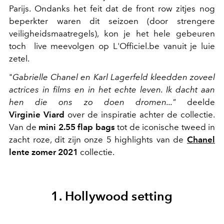
Parijs. Ondanks het feit dat de front row zitjes nog
beperkter waren dit seizoen (door strengere
veiligheidsmaatregels), kon je het hele gebeuren
toch live meevolgen op L'Officiel.be vanuit je luie
zetel.
"
Gabrielle Chanel en Karl Lagerfeld kleedden zoveel
actrices in films en in het echte leven. Ik dacht aan
hen die ons zo doen dromen..."
deelde
Virginie
Viard
over de inspiratie achter de collectie.
Van de
mini 2.55 flap bags
tot de iconische tweed in
zacht roze, dit zijn onze 5 highlights van de
Chanel
lente zomer 2021
collectie.
1. Hollywood setting