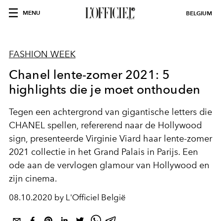
MENU
BELGIUM
FASHION WEEK
Chanel lente-zomer 2021: 5
highlights die je moet onthouden
Tegen een achtergrond van gigantische letters die
CHANEL spellen, refererend naar de Hollywood
sign, presenteerde Virginie Viard haar lente-zomer
2021 collectie in het Grand Palais in Parijs. Een
ode aan de vervlogen glamour van Hollywood en
zijn cinema.
08.10.2020 by L'Officiel België