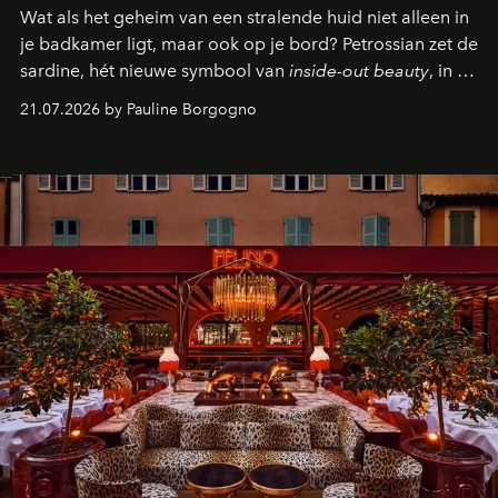
Wat als het geheim van een stralende huid niet alleen in
je badkamer ligt, maar ook op je bord? Petrossian zet de
sardine, hét nieuwe symbool van
inside-out beauty
, in de
kijker met twee gastronomische creaties.
21.07.2026 by Pauline Borgogno