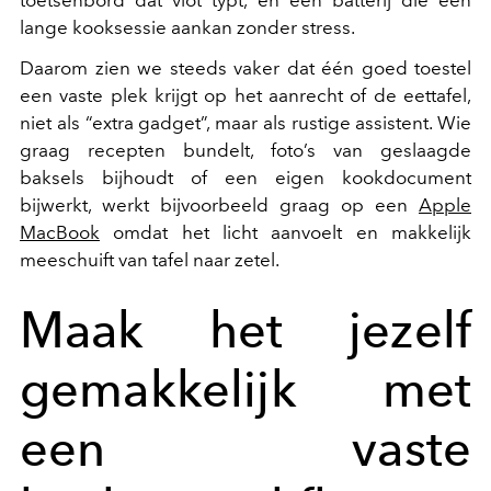
toetsenbord dat vlot typt, en een batterij die een
lange kooksessie aankan zonder stress.
Daarom zien we steeds vaker dat één goed toestel
een vaste plek krijgt op het aanrecht of de eettafel,
niet als “extra gadget”, maar als rustige assistent. Wie
graag recepten bundelt, foto’s van geslaagde
baksels bijhoudt of een eigen kookdocument
bijwerkt, werkt bijvoorbeeld graag op een
Apple
MacBook
omdat het licht aanvoelt en makkelijk
meeschuift van tafel naar zetel.
Maak het jezelf
gemakkelijk met
een vaste