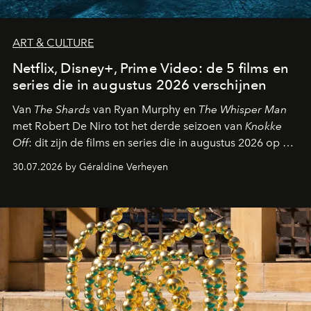
ART & CULTURE
Netflix, Disney+, Prime Video: de 5 films en
series die in augustus 2026 verschijnen
Van
The Shards
van Ryan Murphy en
The Whisper Man
met Robert De Niro tot het derde seizoen van
Knokke
Off
: dit zijn de films en series die in augustus 2026 op de
streamingplatformen verschijnen.
30.07.2026 by Géraldine Verheyen