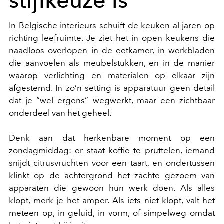
stijlkeuze is
In Belgische interieurs schuift de keuken al jaren op
richting leefruimte. Je ziet het in open keukens die
naadloos overlopen in de eetkamer, in werkbladen
die aanvoelen als meubelstukken, en in de manier
waarop verlichting en materialen op elkaar zijn
afgestemd. In zo’n setting is apparatuur geen detail
dat je “wel ergens” wegwerkt, maar een zichtbaar
onderdeel van het geheel.
Denk aan dat herkenbare moment op een
zondagmiddag: er staat koffie te pruttelen, iemand
snijdt citrusvruchten voor een taart, en ondertussen
klinkt op de achtergrond het zachte gezoem van
apparaten die gewoon hun werk doen. Als alles
klopt, merk je het amper. Als iets niet klopt, valt het
meteen op, in geluid, in vorm, of simpelweg omdat