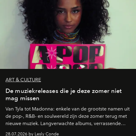
ART & CULTURE
De muziekreleases die je deze zomer niet
mag missen
Van Tyla tot Madonna: enkele van de grootste namen uit
de pop-, R&B- en soulwereld zijn deze zomer terug met
nieuwe muziek. Langverwachte albums, verrassende
comebacks en veelbelovende nieuwe projecten: dit zijn
28.07.2026 by Lesly Conde