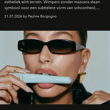
esthetiek wint terrein. Wimpers zonder mascara staan
symbool voor een subtielere vorm van schoonheid,
waarin zelfvertrouwen belangrijker is dan een overvloed
21.07.2026 by Pauline Borgogno
aan make-up.