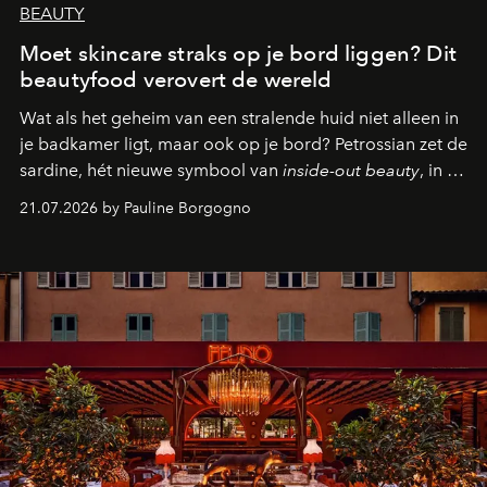
BEAUTY
Moet skincare straks op je bord liggen? Dit
beautyfood verovert de wereld
Wat als het geheim van een stralende huid niet alleen in
je badkamer ligt, maar ook op je bord? Petrossian zet de
sardine, hét nieuwe symbool van
inside-out beauty
, in de
kijker met twee gastronomische creaties.
21.07.2026 by Pauline Borgogno