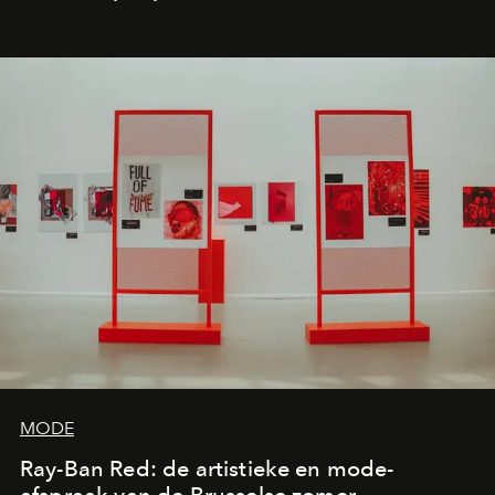
de releases die je niet mag missen.
MODE
Ray-Ban Red: de artistieke en mode-