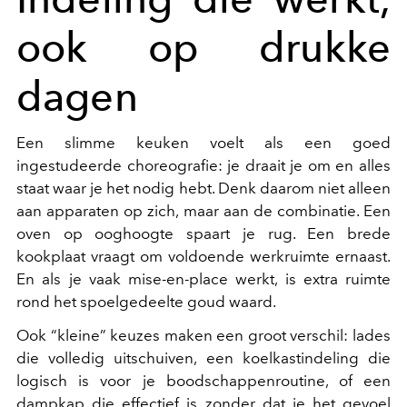
ook op drukke
dagen
Een slimme keuken voelt als een goed
ingestudeerde choreografie: je draait je om en alles
staat waar je het nodig hebt. Denk daarom niet alleen
aan apparaten op zich, maar aan de combinatie. Een
oven op ooghoogte spaart je rug. Een brede
kookplaat vraagt om voldoende werkruimte ernaast.
En als je vaak mise-en-place werkt, is extra ruimte
rond het spoelgedeelte goud waard.
Ook “kleine” keuzes maken een groot verschil: lades
die volledig uitschuiven, een koelkastindeling die
logisch is voor je boodschappenroutine, of een
dampkap die effectief is zonder dat je het gevoel