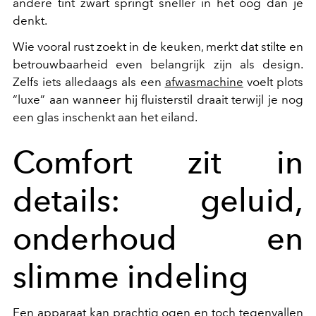
andere tint zwart springt sneller in het oog dan je
denkt.
Wie vooral rust zoekt in de keuken, merkt dat stilte en
betrouwbaarheid even belangrijk zijn als design.
Zelfs iets alledaags als een
afwasmachine
voelt plots
“luxe” aan wanneer hij fluisterstil draait terwijl je nog
een glas inschenkt aan het eiland.
Comfort zit in
details: geluid,
onderhoud en
slimme indeling
Een apparaat kan prachtig ogen en toch tegenvallen