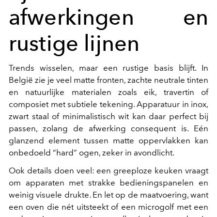
afwerkingen en
rustige lijnen
Trends wisselen, maar een rustige basis blijft. In
België zie je veel matte fronten, zachte neutrale tinten
en natuurlijke materialen zoals eik, travertin of
composiet met subtiele tekening. Apparatuur in inox,
zwart staal of minimalistisch wit kan daar perfect bij
passen, zolang de afwerking consequent is. Eén
glanzend element tussen matte oppervlakken kan
onbedoeld “hard” ogen, zeker in avondlicht.
Ook details doen veel: een greeploze keuken vraagt
om apparaten met strakke bedieningspanelen en
weinig visuele drukte. En let op de maatvoering, want
een oven die nét uitsteekt of een microgolf met een