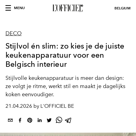
MENU
BELGIUM
DECO
Stijlvol én slim: zo kies je de juiste
keukenapparatuur voor een
Belgisch interieur
Stijlvolle keukenapparatuur is meer dan design:
ze volgt je ritme, werkt stil en maakt je dagelijks
koken eenvoudiger.
21.04.2026 by L'OFFICIEL BE