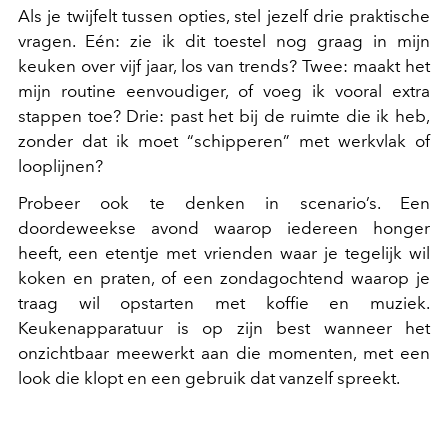
Als je twijfelt tussen opties, stel jezelf drie praktische
vragen. Eén: zie ik dit toestel nog graag in mijn
keuken over vijf jaar, los van trends? Twee: maakt het
mijn routine eenvoudiger, of voeg ik vooral extra
stappen toe? Drie: past het bij de ruimte die ik heb,
zonder dat ik moet “schipperen” met werkvlak of
looplijnen?
Probeer ook te denken in scenario’s. Een
doordeweekse avond waarop iedereen honger
heeft, een etentje met vrienden waar je tegelijk wil
koken en praten, of een zondagochtend waarop je
traag wil opstarten met koffie en muziek.
Keukenapparatuur is op zijn best wanneer het
onzichtbaar meewerkt aan die momenten, met een
look die klopt en een gebruik dat vanzelf spreekt.