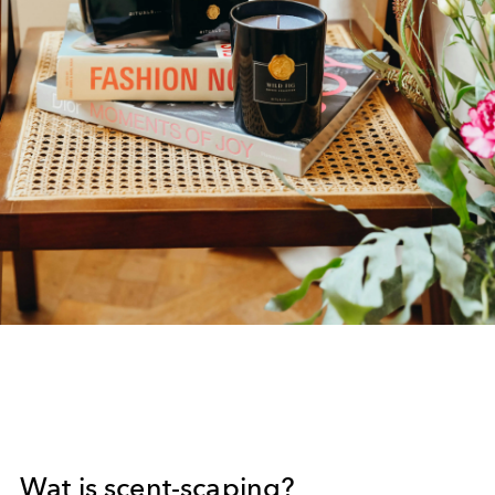
Wat is scent-scaping?