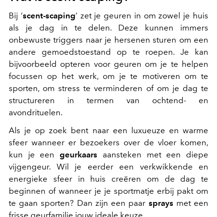
Bij ‘
scent-scaping
’ zet je geuren in om zowel je huis
als je dag in te delen. Deze kunnen immers
onbewuste triggers naar je hersenen sturen om een
andere gemoedstoestand op te roepen. Je kan
bijvoorbeeld opteren voor geuren om je te helpen
focussen op het werk, om je te motiveren om te
sporten, om stress te verminderen of om je dag te
structureren in termen van ochtend- en
avondrituelen.
Als je op zoek bent naar een luxueuze en warme
sfeer wanneer er bezoekers over de vloer komen,
kun je een
geurkaars
aansteken met een diepe
vijgengeur. Wil je eerder een verkwikkende en
energieke sfeer in huis creëren om de dag te
beginnen of wanneer je je sportmatje erbij pakt om
te gaan sporten? Dan zijn een paar
sprays
met een
frisse geurfamilie jouw ideale keuze.