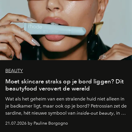
BEAUTY
Moet skincare straks op je bord liggen? Dit
beautyfood verovert de wereld
Wat als het geheim van een stralende huid niet alleen in
je badkamer ligt, maar ook op je bord? Petrossian zet de
sardine, hét nieuwe symbool van
inside-out beauty
, in de
kijker met twee gastronomische creaties.
21.07.2026 by Pauline Borgogno