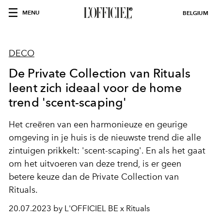
MENU
BELGIUM
DECO
De Private Collection van Rituals
leent zich ideaal voor de home
trend 'scent-scaping'
Het creëren van een harmonieuze en geurige
omgeving in je huis is de nieuwste trend die alle
zintuigen prikkelt: 'scent-scaping'. En als het gaat
om het uitvoeren van deze trend, is er geen
betere keuze dan de Private Collection van
Rituals.
20.07.2023 by L'OFFICIEL BE x Rituals