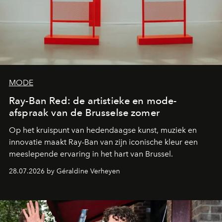
MODE
Ray-Ban Red: de artistieke en mode-
afspraak van de Brusselse zomer
Op het kruispunt van hedendaagse kunst, muziek en
innovatie maakt Ray-Ban van zijn iconische kleur een
meeslepende ervaring in het hart van Brussel.
28.07.2026 by Géraldine Verheyen