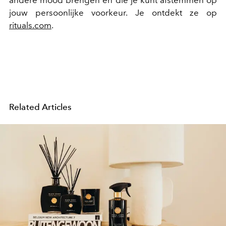
andere mood brengen en die je kunt afstemmen op
jouw persoonlijke voorkeur. Je ontdekt ze op
rituals.com
.
Related Articles