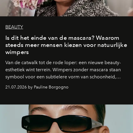
BEAUTY
Is dit het einde van de mascara? Waarom
steeds meer mensen kiezen voor natuurlijke
wimpers
Van de catwalk tot de rode loper: een nieuwe beauty-
esthetiek wint terrein. Wimpers zonder mascara staan
symbool voor een subtielere vorm van schoonheid,
waarin zelfvertrouwen belangrijker is dan een overvloed
21.07.2026 by Pauline Borgogno
aan make-up.