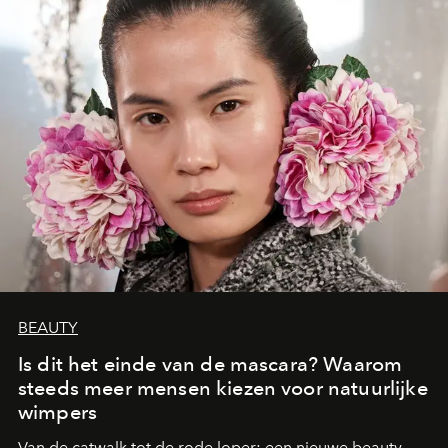
BEAUTY
Is dit het einde van de mascara? Waarom
steeds meer mensen kiezen voor natuurlijke
wimpers
Van de catwalk tot de rode loper: een nieuwe beauty-