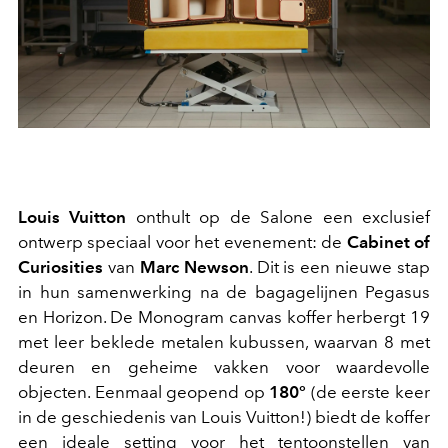
Louis Vuitton
onthult op de Salone een exclusief
ontwerp speciaal voor het evenement: de
Cabinet of
Curiosities
van
Marc Newson
. Dit is een nieuwe stap
in hun samenwerking na de bagagelijnen Pegasus
en Horizon. De Monogram canvas koffer herbergt 19
met leer beklede metalen kubussen, waarvan 8 met
deuren en geheime vakken voor waardevolle
objecten. Eenmaal geopend op
180°
(de eerste keer
in de geschiedenis van Louis Vuitton!) biedt de koffer
een ideale setting voor het tentoonstellen van