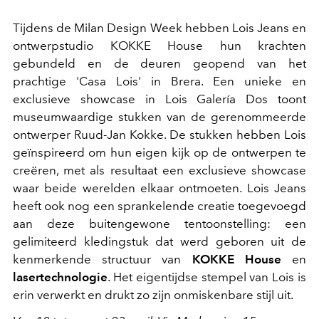
Tijdens de Milan Design Week hebben Lois Jeans en
ontwerpstudio KOKKE House hun krachten
gebundeld en de deuren geopend van het
prachtige 'Casa Lois' in Brera. Een unieke en
exclusieve showcase in Lois Galería Dos toont
museumwaardige stukken van de gerenommeerde
ontwerper Ruud-Jan Kokke. De stukken hebben Lois
geïnspireerd om hun eigen kijk op de ontwerpen te
creëren, met als resultaat een exclusieve showcase
waar beide werelden elkaar ontmoeten. Lois Jeans
heeft ook nog een sprankelende creatie toegevoegd
aan deze buitengewone tentoonstelling: een
gelimiteerd kledingstuk dat werd geboren uit de
kenmerkende structuur van
KOKKE House
en
lasertechnologie
. Het eigentijdse stempel van Lois is
erin verwerkt en drukt zo zijn onmiskenbare stijl uit.