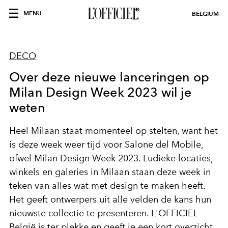
MENU
BELGIUM
DECO
Over deze nieuwe lanceringen op
Milan Design Week 2023 wil je
weten
Heel Milaan staat momenteel op stelten, want het
is deze week weer tijd voor Salone del Mobile,
ofwel Milan Design Week 2023. Ludieke locaties,
winkels en galeries in Milaan staan deze week in
teken van alles wat met design te maken heeft.
Het geeft ontwerpers uit alle velden de kans hun
nieuwste collectie te presenteren. L'OFFICIEL
België is ter plekke en geeft je een kort overzicht