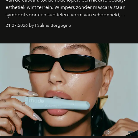
esthetiek wint terrein. Wimpers zonder mascara staan
symbool voor een subtielere vorm van schoonheid,
waarin zelfvertrouwen belangrijker is dan een overvloed
21.07.2026 by Pauline Borgogno
aan make-up.