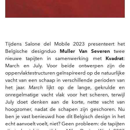
Tijdens Salone del Mobile 2023 presenteert het
Belgische designduo
Muller Van Severen
twee
nieuwe tapijten in samenwerking met
Kvadrat
:
March en July.
Voor beide ontwerpen zijn de
oppervlaktestructuren geïnspireerd op de natuurlijke
vacht van een schaap in verschillende perioden van
het jaar.
March
lijkt op de lange, gekrulde en
onregelmatige vacht vlak voor het scheren, terwijl
July doet denken aan de korte, nette vacht van
hoogzomer, nadat de schapen zijn geschoren. Nu
ben je vast benieuwd hoe dit Belgisch design in het
echt aanvoelt voelt, niet? Geen probleem: de tapijten