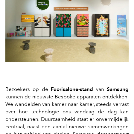
Bezoekers op de
Fuorisalone-stand
van
Samsung
kunnen de nieuwste Bespoke-apparaten ontdekken.
We wandelden van kamer naar kamer, steeds verrast
over hoe technologie ons vandaag de dag kan
ondersteunen. Duurzaamheid staat er onvermijdelijk
centraal, naast een aantal nieuwe samenwerkingen
op het gebied van design. Samsung demonstreert