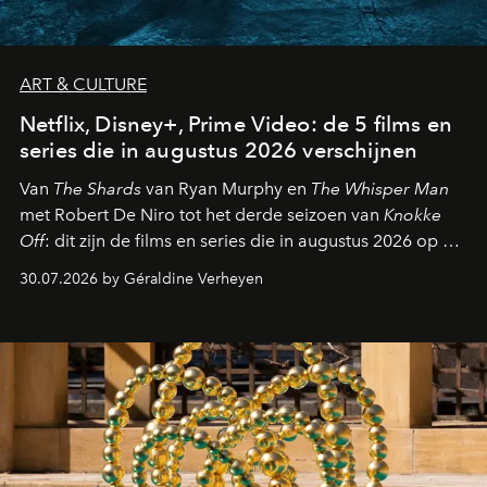
ART & CULTURE
Netflix, Disney+, Prime Video: de 5 films en
series die in augustus 2026 verschijnen
Van
The Shards
van Ryan Murphy en
The Whisper Man
met Robert De Niro tot het derde seizoen van
Knokke
Off
: dit zijn de films en series die in augustus 2026 op de
streamingplatformen verschijnen.
30.07.2026 by Géraldine Verheyen