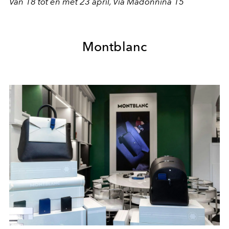
Van 18 tot en met 23 april, Via Madonnina 15
Montblanc