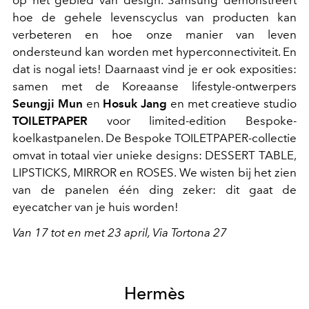
hoe de gehele levenscyclus van producten kan
verbeteren en hoe onze manier van leven
ondersteund kan worden met hyperconnectiviteit. En
dat is nogal iets! Daarnaast vind je er ook exposities:
samen met de Koreaanse lifestyle-ontwerpers
Seungji Mun
en
Hosuk Jang
en met creatieve studio
TOILETPAPER
voor limited-edition Bespoke-
koelkastpanelen.
De Bespoke TOILETPAPER-collectie
omvat in totaal vier unieke designs: DESSERT TABLE,
LIPSTICKS, MIRROR en ROSES. We wisten bij het zien
van de panelen één ding zeker: dit gaat de
eyecatcher van je huis worden!
Van 17 tot en met 23 april, Via Tortona 27
Hermès