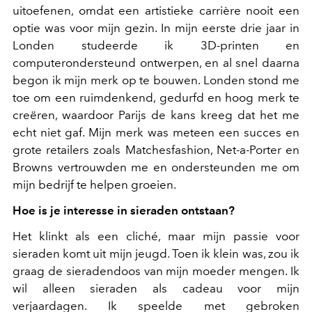
uitoefenen, omdat een artistieke carrière nooit een
optie was voor mijn gezin. In mijn eerste drie jaar in
Londen studeerde ik 3D-printen en
computerondersteund ontwerpen, en al snel daarna
begon ik mijn merk op te bouwen. Londen stond me
toe om een ruimdenkend, gedurfd en hoog merk te
creëren, waardoor Parijs de kans kreeg dat het me
echt niet gaf. Mijn merk was meteen een succes en
grote retailers zoals Matchesfashion, Net-a-Porter en
Browns vertrouwden me en ondersteunden me om
mijn bedrijf te helpen groeien.
Hoe is je interesse in sieraden ontstaan?
Het klinkt als een cliché, maar mijn passie voor
sieraden komt uit mijn jeugd. Toen ik klein was, zou ik
graag de sieradendoos van mijn moeder mengen. Ik
wil alleen sieraden als cadeau voor mijn
verjaardagen. Ik speelde met gebroken