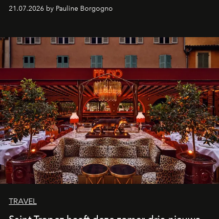
kijker met twee gastronomische creaties.
21.07.2026 by Pauline Borgogno
TRAVEL
Saint-Tropez heeft deze zomer drie nieuwe