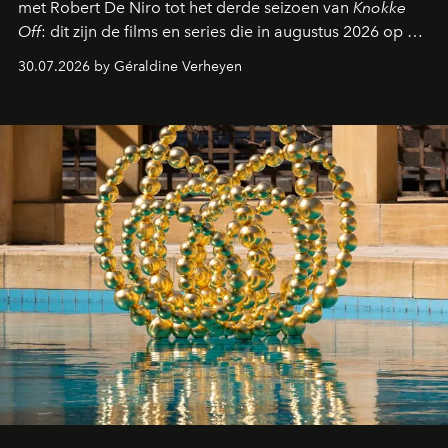
met Robert De Niro tot het derde seizoen van
Knokke
Off
: dit zijn de films en series die in augustus 2026 op de
streamingplatformen verschijnen.
30.07.2026 by Géraldine Verheyen