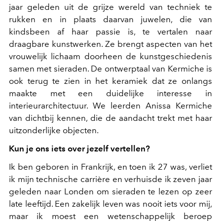
jaar geleden uit de grijze wereld van techniek te
rukken en in plaats daarvan juwelen, die van
kindsbeen af haar passie is, te vertalen naar
draagbare kunstwerken. Ze brengt aspecten van het
vrouwelijk lichaam doorheen de kunstgeschiedenis
samen met sieraden. De ontwerptaal van Kermiche is
ook terug te zien in het keramiek dat ze onlangs
maakte met een duidelijke interesse in
interieurarchitectuur. We leerden Anissa Kermiche
van dichtbij kennen, die de aandacht trekt met haar
uitzonderlijke objecten.
Kun je ons iets over jezelf vertellen?
Ik ben geboren in Frankrijk, en toen ik 27 was, verliet
ik mijn technische carrière en verhuisde ik zeven jaar
geleden naar Londen om sieraden te lezen op zeer
late leeftijd. Een zakelijk leven was nooit iets voor mij,
maar ik moest een wetenschappelijk beroep