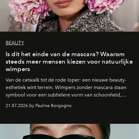
BEAUTY
Is dit het einde van de mascara? Waarom
steeds meer mensen kiezen voor natuurlijke
wimpers
Van de catwalk tot de rode loper: een nieuwe beauty-
esthetiek wint terrein. Wimpers zonder mascara staan
symbool voor een subtielere vorm van schoonheid,
waarin zelfvertrouwen belangrijker is dan een overvloed
21.07.2026 by Pauline Borgogno
aan make-up.