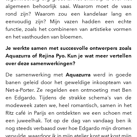
algemeen behoorlijk saai. Waarom moet de vaas
rond zijn? Waarom zou een kandelaar lang en
eenvoudig zijn? Mijn vazen hadden een echte
functie, zoals het combineren van artistieke vormen
en het vasthouden van bloemen.
Je werkte samen met succesvolle ontwerpers zoals
Aquazurra of Rejina Pyo. Kun je wat meer vertellen
over deze samenwerkingen?
De samenwerking met
Aquazurra
werd in goede
banen geleid door het geweldige inkoopteam van
Net-a-Porter. Ze regelden een ontmoeting met Ben
en Edgardo. Tijdens de strakke schema's van de
modeweek zaten we, heel romantisch, samen in het
Ritz café in Parijs en ontdekten we een schoen met
een juweelhak. Tot op de dag van vandaag ben ik
nog steeds verbaasd over hoe Edgardo mijn dromen
vervulde, waardoor ik in mijn atelier kost wat kost mijn