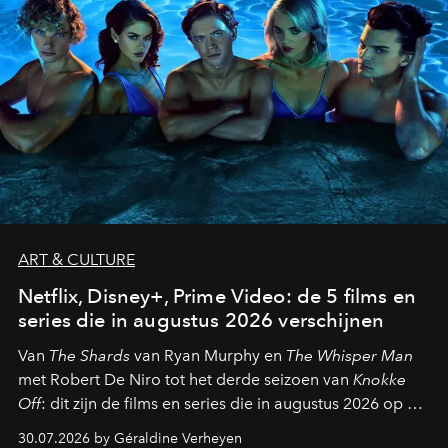
ART & CULTURE
Netflix, Disney+, Prime Video: de 5 films en
series die in augustus 2026 verschijnen
Van
The Shards
van Ryan Murphy en
The Whisper Man
met Robert De Niro tot het derde seizoen van
Knokke
Off
: dit zijn de films en series die in augustus 2026 op de
streamingplatformen verschijnen.
30.07.2026 by Géraldine Verheyen