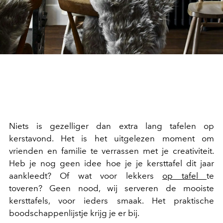
Niets is gezelliger dan extra lang tafelen op
kerstavond. Het is het uitgelezen moment om
vrienden en familie te verrassen met je creativiteit.
Heb je nog geen idee hoe je je kersttafel dit jaar
aankleedt? Of wat voor lekkers
op tafel
te
toveren? Geen nood, wij serveren de mooiste
kersttafels, voor ieders smaak. Het praktische
boodschappenlijstje krijg je er bij.