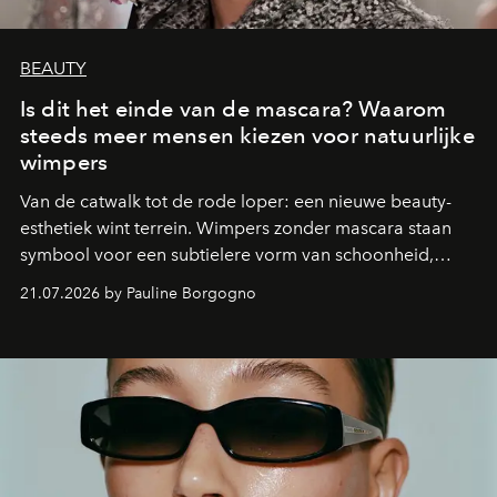
BEAUTY
Is dit het einde van de mascara? Waarom
steeds meer mensen kiezen voor natuurlijke
wimpers
Van de catwalk tot de rode loper: een nieuwe beauty-
esthetiek wint terrein. Wimpers zonder mascara staan
symbool voor een subtielere vorm van schoonheid,
waarin zelfvertrouwen belangrijker is dan een overvloed
21.07.2026 by Pauline Borgogno
aan make-up.