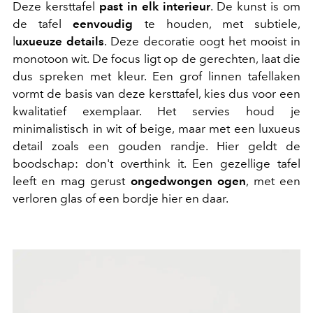
Deze kersttafel
past in elk interieur
. De kunst is om
de tafel
eenvoudig
te houden, met subtiele,
l
uxueuze details
. Deze decoratie oogt het mooist in
monotoon wit. De focus ligt op de gerechten, laat die
dus spreken met kleur. Een grof linnen tafellaken
vormt de basis van deze kersttafel, kies dus voor een
kwalitatief exemplaar. Het servies houd je
minimalistisch in wit of beige, maar met een luxueus
detail zoals een gouden randje. Hier geldt de
boodschap: don't overthink it. Een gezellige tafel
leeft en mag gerust
ongedwongen ogen
, met een
verloren glas of een bordje hier en daar.