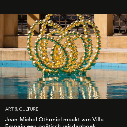
ART & CULTURE
Jean-Michel Othoniel maakt van Villa
Empain een poëtisch reisdagboek