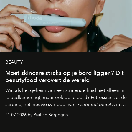
BEAUTY
Moet skincare straks op je bord liggen? Dit
beautyfood verovert de wereld
Wat als het geheim van een stralende huid niet alleen in
je badkamer ligt, maar ook op je bord? Petrossian zet de
sardine, hét nieuwe symbool van
inside-out beauty
, in de
kijker met twee gastronomische creaties.
21.07.2026 by Pauline Borgogno