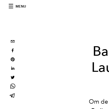
MENU
Ba
La
Om de o