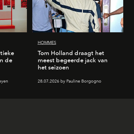
HOMMES
stieke
Tom Holland draagt het
n de
meest begeerde jack van
het seizoen
eyen
28.07.2026 by Pauline Borgogno