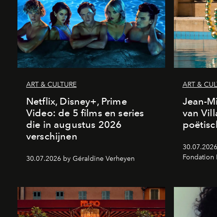
ART & CULTURE
ART & CU
Netflix, Disney+, Prime
Jean-Mi
Video: de 5 films en series
van Vil
die in augustus 2026
poëtisc
verschijnen
30.07.2026
Fondation
30.07.2026 by Géraldine Verheyen