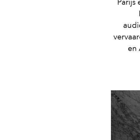
Parijs
audi
vervaar
en 