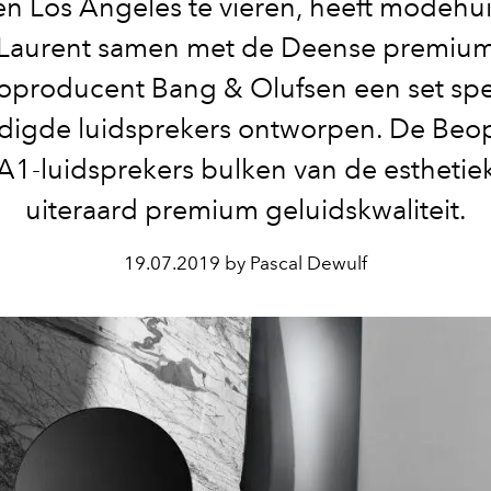
 en Los Angeles te vieren, heeft modehui
Laurent samen met de Deense premiu
oproducent Bang & Olufsen een set spe
digde luidsprekers ontworpen. De Beo
A1-luidsprekers bulken van de esthetie
uiteraard premium geluidskwaliteit.
19.07.2019 by Pascal Dewulf