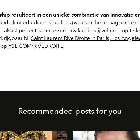
ship resulteert in een unieke combinatie van innovatie e
eide limited edition speakers (waarvan het draagbare exe
 alvast perfect is om je zomervakantie stijlvol mee op te le
rkrijgbaar bij
Saint Laurent Rive Droite in Parijs
,
Los Angele
n op
YSL.COM/RIVEDROITE
Recommended posts for you