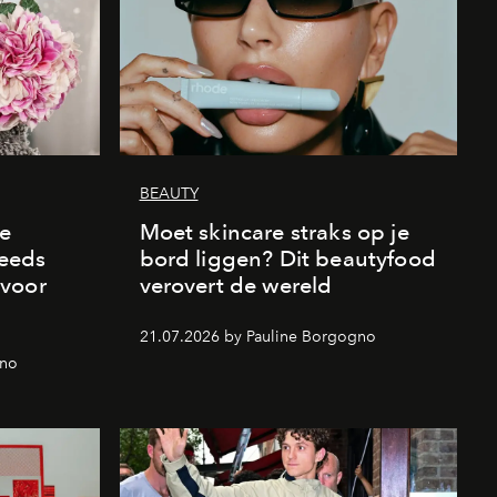
BEAUTY
de
Moet skincare straks op je
eeds
bord liggen? Dit beautyfood
 voor
verovert de wereld
21.07.2026 by Pauline Borgogno
gno