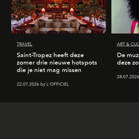
TRAVEL
ART & CU
Saint-Tropez heeft deze
De muzi
zomer drie nieuwe hotspots
deze z
die je niet mag missen
28.07.2026
22.07.2026 by L'OFFICIEL