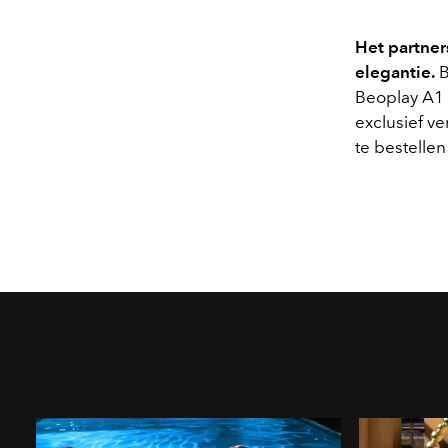
Het partner
elegantie.
B
Beoplay A1 -
exclusief ve
te bestelle