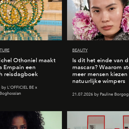
LTURE
BEAUTY
chel Othoniel maakt
Is dit het einde van 
la Empain een
mascara? Waarom st
h reisdagboek
meer mensen kiezen
natuurlijke wimpers
 by L'OFFICIEL BE x
 Boghossian
21.07.2026 by Pauline Borgo