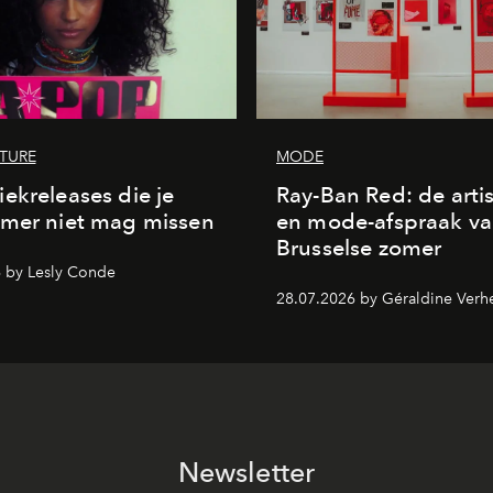
LTURE
MODE
ekreleases die je
Ray-Ban Red: de arti
omer niet mag missen
en mode-afspraak va
Brusselse zomer
 by Lesly Conde
28.07.2026 by Géraldine Verh
Newsletter