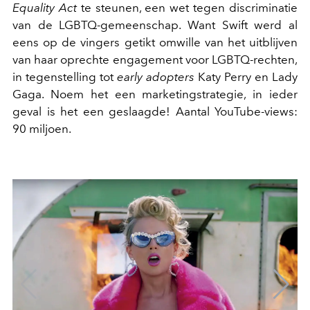
Equality Act
te steunen, een wet tegen discriminatie
van de LGBTQ-gemeenschap. Want Swift werd al
eens op de vingers getikt omwille van het uitblijven
van haar oprechte engagement voor LGBTQ-rechten,
in tegenstelling tot
early adopters
Katy Perry en Lady
Gaga. Noem het een marketingstrategie, in ieder
geval is het een geslaagde! Aantal YouTube-views:
90 miljoen.