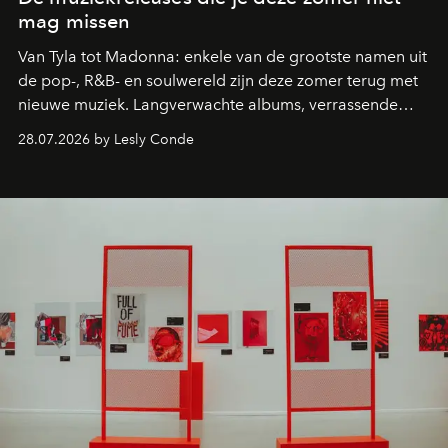
mag missen
Van Tyla tot Madonna: enkele van de grootste namen uit
de pop-, R&B- en soulwereld zijn deze zomer terug met
nieuwe muziek. Langverwachte albums, verrassende
comebacks en veelbelovende nieuwe projecten: dit zijn
28.07.2026 by Lesly Conde
de releases die je niet mag missen.