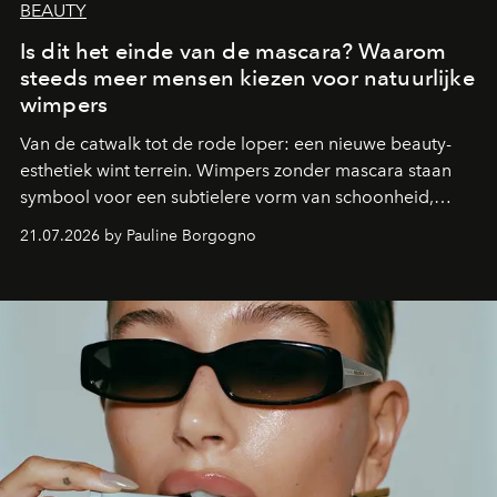
BEAUTY
Is dit het einde van de mascara? Waarom
steeds meer mensen kiezen voor natuurlijke
wimpers
Van de catwalk tot de rode loper: een nieuwe beauty-
esthetiek wint terrein. Wimpers zonder mascara staan
symbool voor een subtielere vorm van schoonheid,
waarin zelfvertrouwen belangrijker is dan een overvloed
21.07.2026 by Pauline Borgogno
aan make-up.