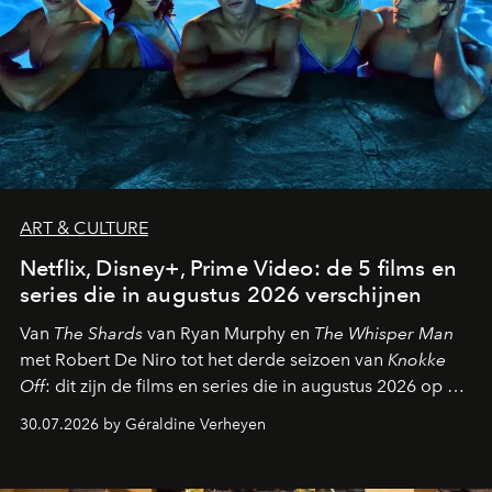
ART & CULTURE
Netflix, Disney+, Prime Video: de 5 films en
series die in augustus 2026 verschijnen
Van
The Shards
van Ryan Murphy en
The Whisper Man
met Robert De Niro tot het derde seizoen van
Knokke
Off
: dit zijn de films en series die in augustus 2026 op de
streamingplatformen verschijnen.
30.07.2026 by Géraldine Verheyen