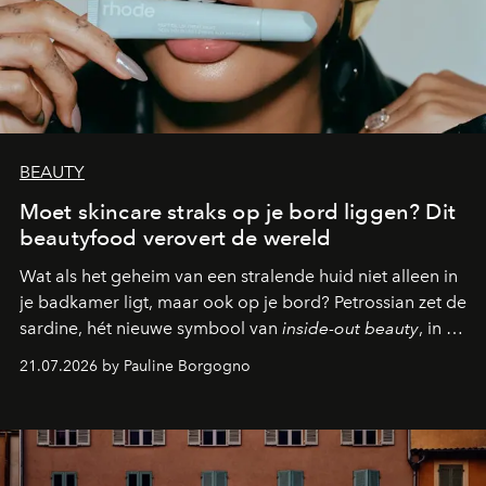
BEAUTY
Moet skincare straks op je bord liggen? Dit
beautyfood verovert de wereld
Wat als het geheim van een stralende huid niet alleen in
je badkamer ligt, maar ook op je bord? Petrossian zet de
sardine, hét nieuwe symbool van
inside-out beauty
, in de
kijker met twee gastronomische creaties.
21.07.2026 by Pauline Borgogno