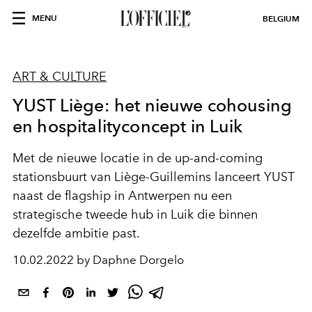
MENU
BELGIUM
ART & CULTURE
YUST Liège: het nieuwe cohousing
en hospitalityconcept in Luik
Met de nieuwe locatie in de up-and-coming
stationsbuurt van Liège-Guillemins lanceert YUST
naast de flagship in Antwerpen nu een
strategische tweede hub in Luik die binnen
dezelfde ambitie past.
10.02.2022 by Daphne Dorgelo