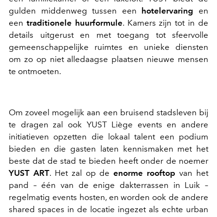
gulden middenweg tussen een
hotelervaring
en
een
traditionele huurformule
. Kamers zijn tot in de
details uitgerust en met toegang tot sfeervolle
gemeenschappelijke ruimtes en unieke diensten
om zo op niet alledaagse plaatsen nieuwe mensen
te ontmoeten.
Om zoveel mogelijk aan een bruisend stadsleven bij
te dragen zal ook YUST Liège events en andere
initiatieven opzetten die lokaal talent een podium
bieden en die gasten laten kennismaken met het
beste dat de stad te bieden heeft onder de noemer
YUST ART
. Het zal op de
enorme rooftop
van het
pand – één van de enige dakterrassen in Luik –
regelmatig events hosten, en worden ook de andere
shared spaces in de locatie ingezet als echte urban