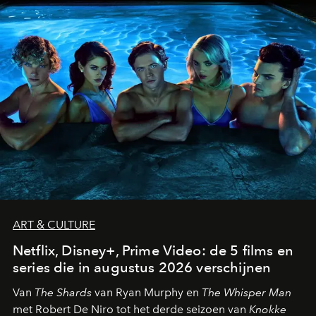
ART & CULTURE
Netflix, Disney+, Prime Video: de 5 films en
series die in augustus 2026 verschijnen
Van
The Shards
van Ryan Murphy en
The Whisper Man
met Robert De Niro tot het derde seizoen van
Knokke