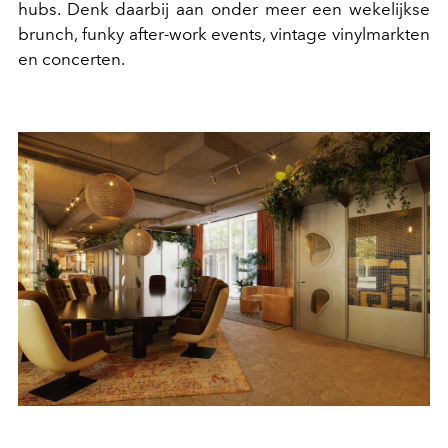
hubs. Denk daarbij aan onder meer een wekelijkse
brunch, funky after-work events, vintage vinylmarkten
en concerten.