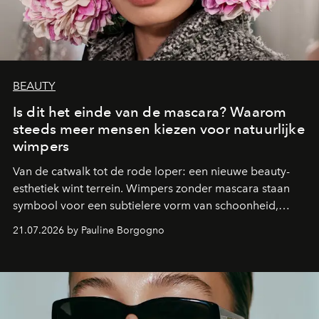
BEAUTY
Is dit het einde van de mascara? Waarom
steeds meer mensen kiezen voor natuurlijke
wimpers
Van de catwalk tot de rode loper: een nieuwe beauty-
esthetiek wint terrein. Wimpers zonder mascara staan
symbool voor een subtielere vorm van schoonheid,
waarin zelfvertrouwen belangrijker is dan een overvloed
21.07.2026 by Pauline Borgogno
aan make-up.