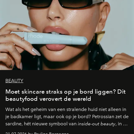
BEAUTY
Moet skincare straks op je bord liggen? Dit
beautyfood verovert de wereld
Wat als het geheim van een stralende huid niet alleen in
je badkamer ligt, maar ook op je bord? Petrossian zet de
sardine, hét nieuwe symbool van
inside-out beauty
, in de
kijker met twee gastronomische creaties.