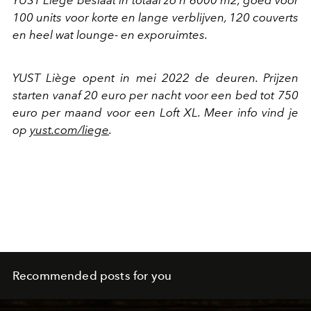
YUST Liège beslaat in totaal zo’n 6000 m2, goed voor
100 units voor korte en lange verblijven, 120 couverts
en heel wat lounge- en exporuimtes.
YUST Liège opent in mei 2022 de deuren. Prijzen
starten vanaf 20 euro per nacht voor een bed tot 750
euro per maand voor een Loft XL. Meer info vind je
op
yust.com/liege
.
Recommended posts for you