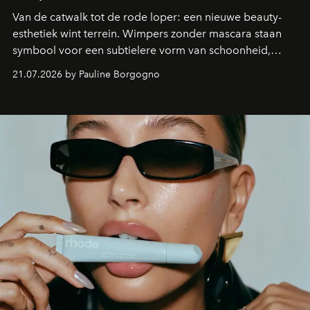
Van de catwalk tot de rode loper: een nieuwe beauty-
esthetiek wint terrein. Wimpers zonder mascara staan
symbool voor een subtielere vorm van schoonheid,
waarin zelfvertrouwen belangrijker is dan een overvloed
21.07.2026 by Pauline Borgogno
aan make-up.