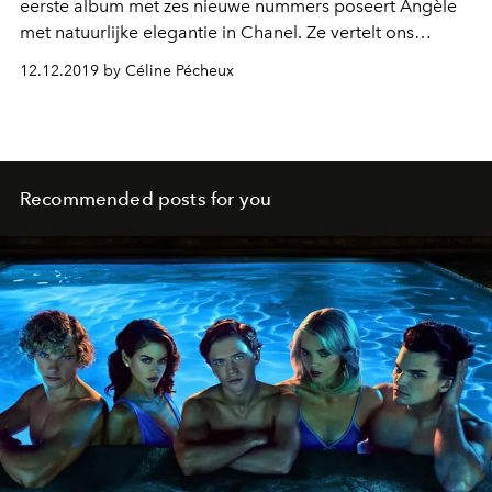
eerste album met zes nieuwe nummers poseert Angèle
met natuurlijke elegantie in Chanel. Ze vertelt ons
openlijk meer over La Suite want "Brol" is verre van
12.12.2019 by Céline Pécheux
voorbij.
Recommended posts for you