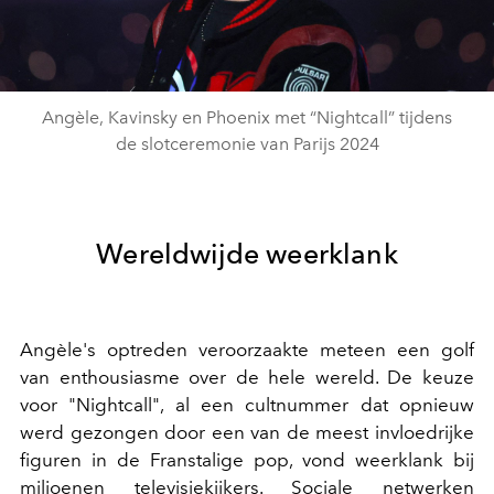
Video
Angèle, Kavinsky en Phoenix met “Nightcall” tijdens
de slotceremonie van Parijs 2024
Wereldwijde weerklank
Angèle's optreden veroorzaakte meteen een golf
van enthousiasme over de hele wereld. De keuze
voor "Nightcall", al een cultnummer dat opnieuw
werd gezongen door een van de meest invloedrijke
figuren in de Franstalige pop, vond weerklank bij
miljoenen televisiekijkers. Sociale netwerken