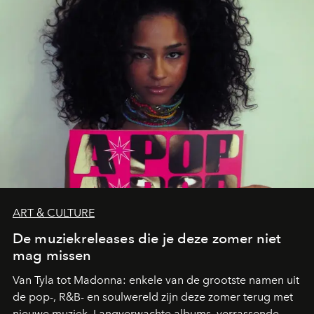
zwoele nachten.
ART & CULTURE
De muziekreleases die je deze zomer niet
mag missen
Van Tyla tot Madonna: enkele van de grootste namen uit
de pop-, R&B- en soulwereld zijn deze zomer terug met
nieuwe muziek. Langverwachte albums, verrassende