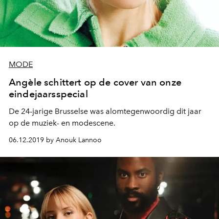
MODE
Angèle schittert op de cover van onze
eindejaarsspecial
De 24-jarige Brusselse was alomtegenwoordig dit jaar
op de muziek- en modescene.
06.12.2019 by Anouk Lannoo