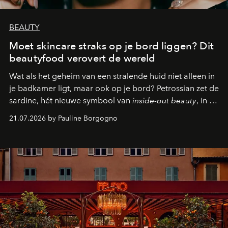
BEAUTY
Moet skincare straks op je bord liggen? Dit
beautyfood verovert de wereld
Wat als het geheim van een stralende huid niet alleen in
je badkamer ligt, maar ook op je bord? Petrossian zet de
sardine, hét nieuwe symbool van
inside-out beauty
, in de
kijker met twee gastronomische creaties.
21.07.2026 by Pauline Borgogno