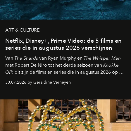
ART & CULTURE
Netflix, Disney+, Prime Video: de 5 films en
series die in augustus 2026 verschijnen
Van
The Shards
van Ryan Murphy en
The Whisper Man
met Robert De Niro tot het derde seizoen van
Knokke
Off
: dit zijn de films en series die in augustus 2026 op de
streamingplatformen verschijnen.
30.07.2026 by Géraldine Verheyen