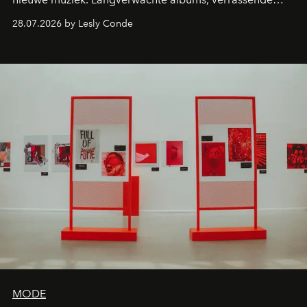
comebacks en veelbelovende nieuwe projecten: dit zijn
28.07.2026 by Lesly Conde
de releases die je niet mag missen.
MODE