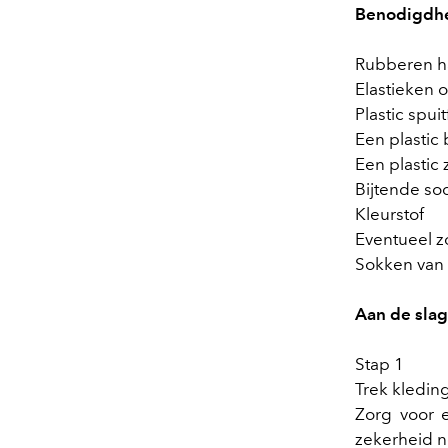
Benodigdh
Rubberen 
Elastieken o
Plastic spui
Een plasti
Een plastic 
Bijtende so
Kleurstof
Eventueel z
Sokken van 
Aan de slag
Stap 1
Trek kledin
Zorg voor e
zekerheid n