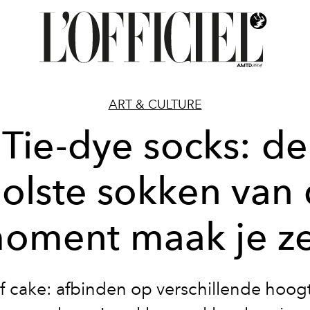
ART & CULTURE
Tie-dye socks: de
olste sokken van 
oment maak je ze
f cake: afbinden op verschillende hoogt