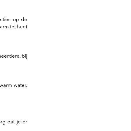
cties op de
arm tot heet
eerdere, bij
 warm water.
rg dat je er