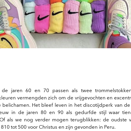
 de jaren 60 en 70 passen als twee trommelstokken 
leuren vermengden zich om de vrijgevochten en excentr
te belichamen. Het bleef leven in het discotijdperk van d
uw in de jaren 80 en 90 als gedurfde stijl waar tien
 Of als we nog verder mogen terugblikken: de oudste 
810 tot 500 voor Christus en zijn gevonden in Peru.