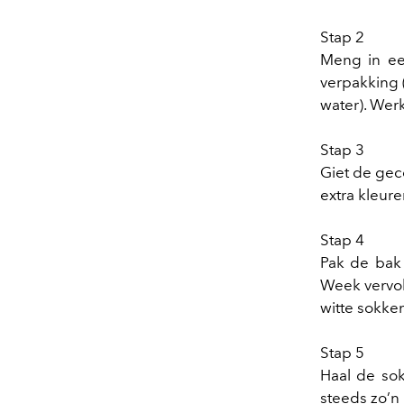
Stap 2
Meng in ee
verpakking 
water). Werk
Stap 3
Giet de gec
extra kleure
Stap 4
Pak de bak 
Week vervol
witte sokken
Stap 5
Haal de sok
steeds zo’n 