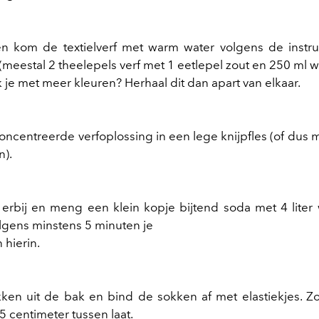
n kom de textielverf met warm water volgens de instru
(meestal 2 theelepels verf met 1 eetlepel zout en 250 ml w
 je met meer kleuren? Herhaal dit dan apart van elkaar.
oncentreerde verfoplossing in een lege knijpfles (of dus m
n).
erbij en meng een klein kopje bijtend soda met 4 liter
gens minstens 5 minuten je
 hierin.
ken uit de bak en bind de sokken af met elastiekjes. Zo
5 centimeter tussen laat.