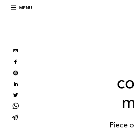
MENU
co
m
Piece o