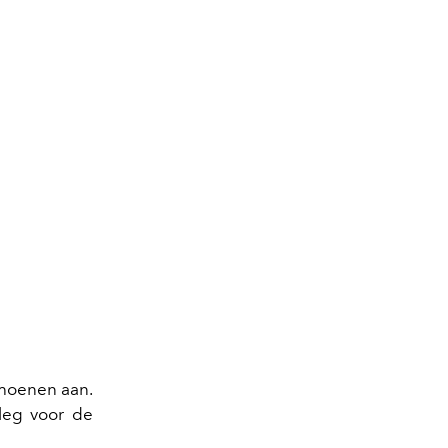
choenen aan.
 leg voor de