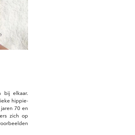
bij elkaar.
ieke hippie-
e jaren 70 en
ers zich op
voorbeelden