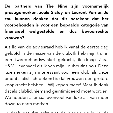
De partners van The Nine zijn voornamelijk
prestigemerken, zoals Sisley en Laurent Perrier. Je
zou kunnen denken dat dit betekent dat het
voorbehouden is voor een bepaalde categorie van
financieel welgestelde en dus bevoorrechte
vrouwen?
Als lid van de adviesraad heb ik vanaf de eerste dag
geloofd in de missie van de club. Ik heb mijn trui in
een tweedehandswinkel gekocht, ik draag Zara,
H&M... evenveel als ik van mijn Louboutins hou. Deze
luxemerken zijn interessant voor een club als deze
omdat statistisch bekend is dat vrouwen een grotere
koopkracht hebben... Wij kopen meer! Maar ik denk
dat als clublid, niemand geïntimideerd moet worden.
We houden allemaal evenveel van luxe als van meer
down-to-earth merken.
Ik denk dat dat echt niet de bedoeling is. In de