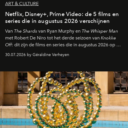
ART & CULTURE
Netflix, Disney+, Prime Video: de 5 films en
series die in augustus 2026 verschijnen
Van
The Shards
van Ryan Murphy en
The Whisper Man
met Robert De Niro tot het derde seizoen van
Knokke
Off
: dit zijn de films en series die in augustus 2026 op de
streamingplatformen verschijnen.
30.07.2026 by Géraldine Verheyen