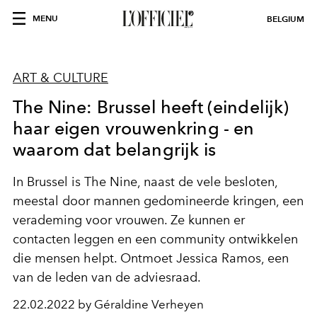
MENU
BELGIUM
ART & CULTURE
The Nine: Brussel heeft (eindelijk)
haar eigen vrouwenkring - en
waarom dat belangrijk is
In Brussel is The Nine, naast de vele besloten,
meestal door mannen gedomineerde kringen, een
verademing voor vrouwen. Ze kunnen er
contacten leggen en een community ontwikkelen
die mensen helpt. Ontmoet Jessica Ramos, een
van de leden van de adviesraad.
22.02.2022 by Géraldine Verheyen