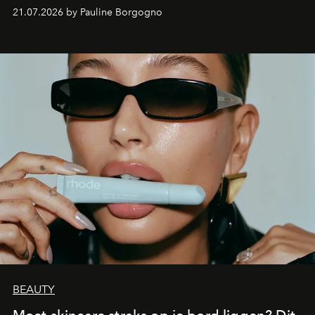
waarin zelfvertrouwen belangrijker is dan een overvloed
21.07.2026 by Pauline Borgogno
aan make-up.
BEAUTY
Moet skincare straks op je bord liggen? Dit