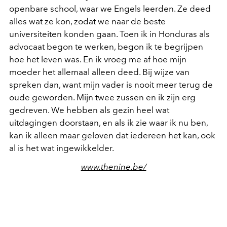
openbare school, waar we Engels leerden. Ze deed
alles wat ze kon, zodat we naar de beste
universiteiten konden gaan. Toen ik in Honduras als
advocaat begon te werken, begon ik te begrijpen
hoe het leven was. En ik vroeg me af hoe mijn
moeder het allemaal alleen deed. Bij wijze van
spreken dan, want mijn vader is nooit meer terug de
oude geworden. Mijn twee zussen en ik zijn erg
gedreven. We hebben als gezin heel wat
uitdagingen doorstaan, en als ik zie waar ik nu ben,
kan ik alleen maar geloven dat iedereen het kan, ook
al is het wat ingewikkelder.
www.thenine.be/