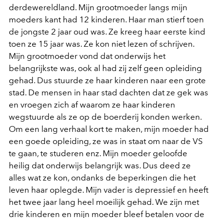
derdewereldland. Mijn grootmoeder langs mijn
moeders kant had 12 kinderen. Haar man stierf toen
de jongste 2 jaar oud was. Ze kreeg haar eerste kind
toen ze 15 jaar was. Ze kon niet lezen of schrijven.
Mijn grootmoeder vond dat onderwijs het
belangrijkste was, ook al had zij zelf geen opleiding
gehad. Dus stuurde ze haar kinderen naar een grote
stad. De mensen in haar stad dachten dat ze gek was
en vroegen zich af waarom ze haar kinderen
wegstuurde als ze op de boerderij konden werken.
Om een lang verhaal kort te maken, mijn moeder had
een goede opleiding, ze was in staat om naar de VS
te gaan, te studeren enz. Mijn moeder geloofde
heilig dat onderwijs belangrijk was. Dus deed ze
alles wat ze kon, ondanks de beperkingen die het
leven haar oplegde. Mijn vader is depressief en heeft
het twee jaar lang heel moeilijk gehad. We zijn met
drie kinderen en mijn moeder bleef betalen voor de