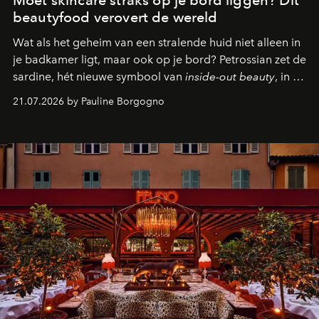
beautyfood verovert de wereld
Wat als het geheim van een stralende huid niet alleen in
je badkamer ligt, maar ook op je bord? Petrossian zet de
sardine, hét nieuwe symbool van
inside-out beauty
, in de
kijker met twee gastronomische creaties.
21.07.2026 by Pauline Borgogno