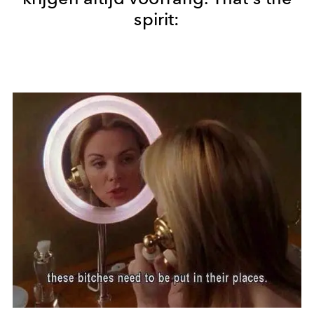
spirit: