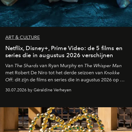
ART & CULTURE
Netflix, Disney+, Prime Video: de 5 films en
series die in augustus 2026 verschijnen
Van
The Shards
van Ryan Murphy en
The Whisper Man
met Robert De Niro tot het derde seizoen van
Knokke
Off
: dit zijn de films en series die in augustus 2026 op de
streamingplatformen verschijnen.
30.07.2026 by Géraldine Verheyen