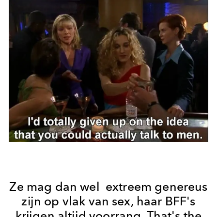
Ze mag dan wel extreem genereus
zijn op vlak van sex, haar BFF's
krijgen altijd voorrang. That's the