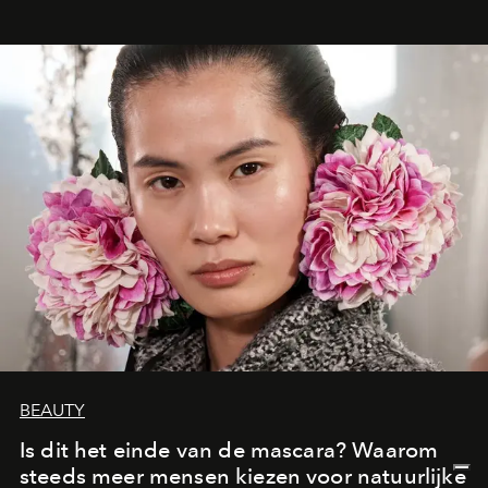
oproept aan een ontmoeting, een bestemming of een
moment van verwondering.
BEAUTY
Is dit het einde van de mascara? Waarom
steeds meer mensen kiezen voor natuurlijke