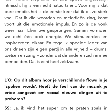
ritmisch, hij is een echt natuurtalent. Voor mij is dat
pure emotie, het is de eerste keer dat ik dit zo sterk
voel. Dat ik die woorden en melodieën zing, komt
voort uit die emotionele impuls. En zo is de vonk
weer naar Elvin overgesprongen. Samen vormden
we echt één brok energie. We stimuleerden en
inspireerden elkaar. En tegelijk speelde ieder van
ons drieën zijn eigen partij in alle vrijheid
‒
drums,
toetsen en zang ‒ zonder dat de anderen zich ermee
bemoeiden. Dat is echt heel zeldzaam.
L’O: Op dit album hoor je verschillende flows in je
‘spoken words’. Heeft de feel van de muziek je
ertoe aangezet om vocaal nieuwe dingen uit te
proberen?
SS:
Ja, ik vind het super om te praten zoals in