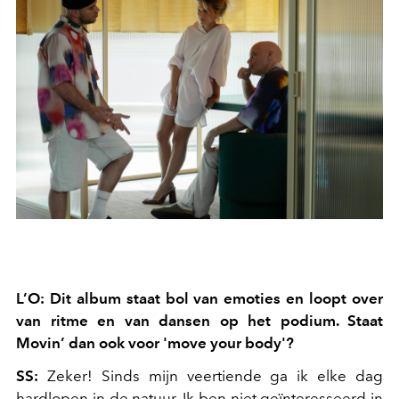
L’O: Dit album staat bol van emoties en loopt over
van ritme en van dansen op het podium. Staat
Movin’ dan ook voor 'move your body'?
SS:
Zeker! Sinds mijn veertiende ga ik elke dag
hardlopen in de natuur. Ik ben niet geïnteresseerd in