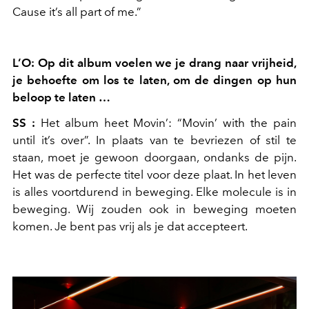
Cause it’s all part of me
.”
L’O: Op dit album voelen we je drang naar vrijheid,
je behoefte om los te laten, om de dingen op hun
beloop te laten …
SS :
Het album heet
Movin’
: “
Movin’ with the pain
until it’s over
”. In plaats van te bevriezen of stil te
staan, moet je gewoon doorgaan, ondanks de pijn.
Het was de perfecte titel voor deze plaat. In het leven
is alles voortdurend in beweging. Elke molecule is in
beweging. Wij zouden ook in beweging moeten
komen. Je bent pas vrij als je dat accepteert.