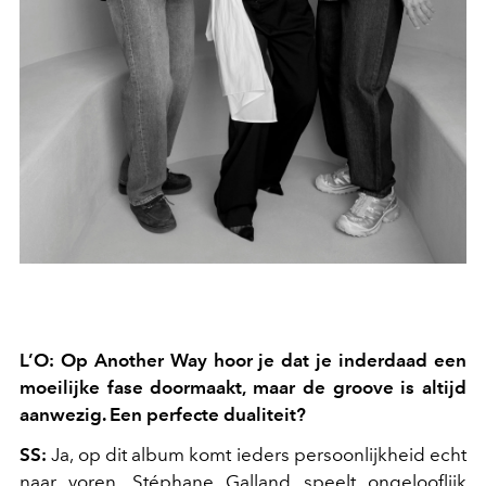
L’O: Op Another Way hoor je dat je inderdaad een
moeilijke fase doormaakt, maar de groove is altijd
aanwezig. Een perfecte dualiteit?
SS:
Ja, op dit album komt ieders persoonlijkheid echt
naar voren. Stéphane Galland speelt ongelooflijk