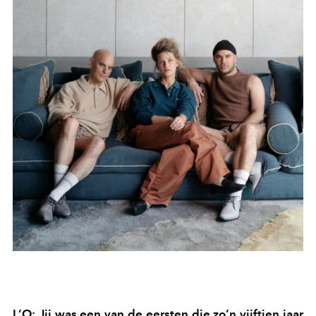
L’O: Jij was een van de eersten die zo’n vijftien jaar