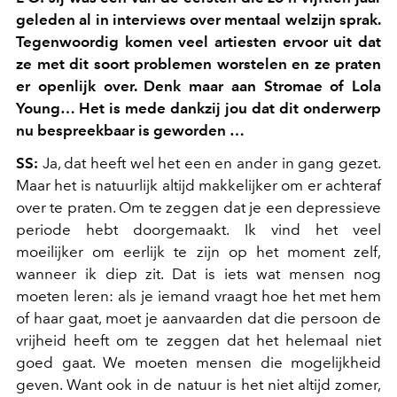
geleden al in interviews over mentaal welzijn sprak.
Tegenwoordig komen veel artiesten ervoor uit dat
ze met dit soort problemen worstelen en ze praten
er openlijk over. Denk maar aan Stromae of Lola
Young… Het is mede dankzij jou dat dit onderwerp
nu bespreekbaar is geworden …
SS:
Ja, dat heeft wel het een en ander in gang gezet.
Maar het is natuurlijk altijd makkelijker om er achteraf
over te praten. Om te zeggen dat je een depressieve
periode hebt doorgemaakt. Ik vind het veel
moeilijker om eerlijk te zijn op het moment zelf,
wanneer ik diep zit. Dat is iets wat mensen nog
moeten leren: als je iemand vraagt hoe het met hem
of haar gaat, moet je aanvaarden dat die persoon de
vrijheid heeft om te zeggen dat het helemaal niet
goed gaat. We moeten mensen die mogelijkheid
geven. Want ook in de natuur is het niet altijd zomer,