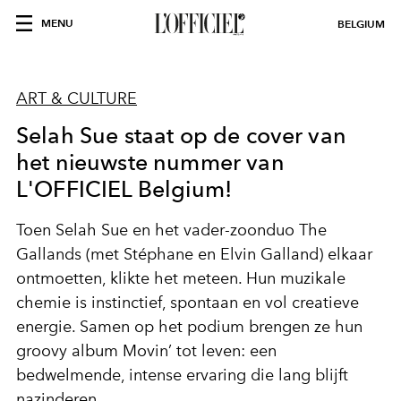
MENU
BELGIUM
ART & CULTURE
Selah Sue staat op de cover van
het nieuwste nummer van
L'OFFICIEL Belgium!
Toen Selah Sue en het vader-zoonduo The
Gallands (met Stéphane en Elvin Galland) elkaar
ontmoetten, klikte het meteen. Hun muzikale
chemie is instinctief, spontaan en vol creatieve
energie. Samen op het podium brengen ze hun
groovy album
Movin’
tot leven: een
bedwelmende, intense ervaring die lang blijft
nazinderen.