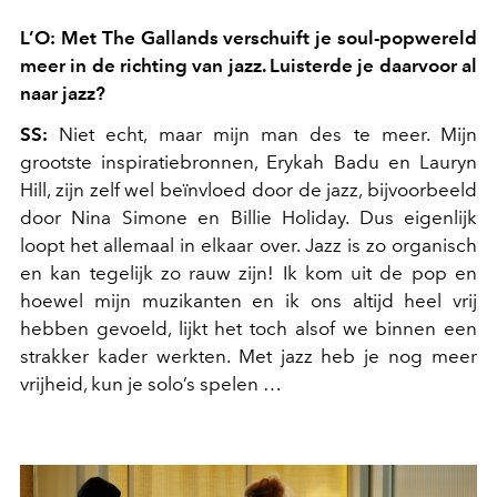
L’O: Met The Gallands verschuift je soul-popwereld
meer in de richting van jazz. Luisterde je daarvoor al
naar jazz?
SS:
Niet echt, maar mijn man des te meer. Mijn
grootste inspiratiebronnen, Erykah Badu en Lauryn
Hill, zijn zelf wel beïnvloed door de jazz, bijvoorbeeld
door Nina Simone en Billie Holiday. Dus eigenlijk
loopt het allemaal in elkaar over. Jazz is zo organisch
en kan tegelijk zo rauw zijn! Ik kom uit de pop en
hoewel mijn muzikanten en ik ons altijd heel vrij
hebben gevoeld, lijkt het toch alsof we binnen een
strakker kader werkten. Met jazz heb je nog meer
vrijheid, kun je solo’s spelen …