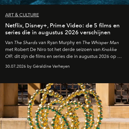
ART & CULTURE
Netflix, Disney+, Prime Video: de 5 films en
series die in augustus 2026 verschijnen
Van
The Shards
van Ryan Murphy en
The Whisper Man
met Robert De Niro tot het derde seizoen van
Knokke
Off
: dit zijn de films en series die in augustus 2026 op de
streamingplatformen verschijnen.
30.07.2026 by Géraldine Verheyen