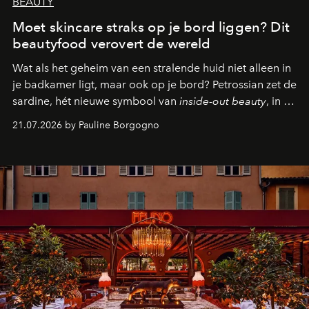
BEAUTY
Moet skincare straks op je bord liggen? Dit
beautyfood verovert de wereld
Wat als het geheim van een stralende huid niet alleen in
je badkamer ligt, maar ook op je bord? Petrossian zet de
sardine, hét nieuwe symbool van
inside-out beauty
, in de
kijker met twee gastronomische creaties.
21.07.2026 by Pauline Borgogno