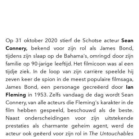
Op 31 oktober 2020 stierf de Schotse acteur
Sean
Connery,
bekend voor zijn rol als James Bond,
tijdens zijn slaap op de Bahama's, omringd door zijn
familie op 90-jarige leeftijd. Het filmicoon was al een
tijdje ziek. In de loop van zijn carrière speelde hij
zeven keer de spion in de meest populaire filmsaga,
James Bond, een personage gecreëerd door
Ian
Fleming
in 1953. Zelfs vandaag de dag wordt Sean
Connery, van alle acteurs die Fleming's karakter in de
film hebben gespeeld, beschouwd als de beste.
Naast onderscheidingen voor zijn uitstekende
prestaties als charmante geheim agent, werd de
acteur ook geëerd voor zijn rol in
The Untouchables