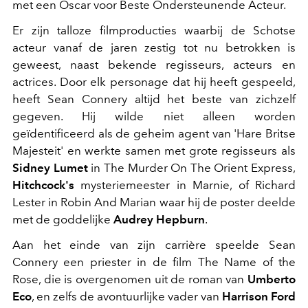
met een Oscar voor Beste Ondersteunende Acteur.
Er zijn talloze filmproducties waarbij de Schotse
acteur vanaf de jaren zestig tot nu betrokken is
geweest, naast bekende regisseurs, acteurs en
actrices. Door elk personage dat hij heeft gespeeld,
heeft Sean Connery altijd het beste van zichzelf
gegeven. Hij wilde niet alleen worden
geïdentificeerd als de geheim agent van 'Hare Britse
Majesteit' en werkte samen met grote regisseurs als
Sidney Lumet
in The Murder On The Orient Express,
Hitchcock's
mysteriemeester in Marnie, of Richard
Lester in Robin And Marian waar hij de poster deelde
met de goddelijke
Audrey Hepburn
.
Aan het einde van zijn carrière speelde Sean
Connery een priester in de film The Name of the
Rose, die is overgenomen uit de roman van
Umberto
Eco
, en zelfs de avontuurlijke vader van
Harrison Ford