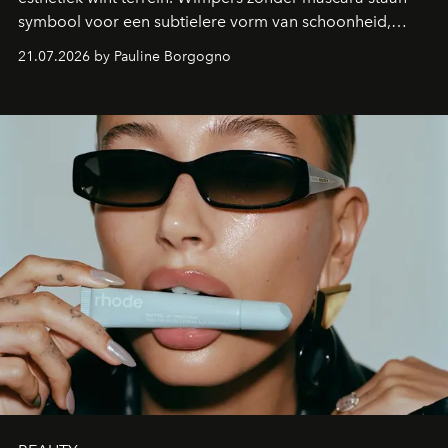
symbool voor een subtielere vorm van schoonheid,
waarin zelfvertrouwen belangrijker is dan een overvloed
21.07.2026 by Pauline Borgogno
aan make-up.