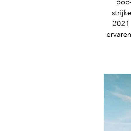
pop-
strij
2021 
ervaren