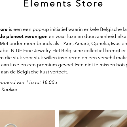
Elements Store
tore
is een een pop-up initiatief waarin enkele Belgische l
 de planeet verenigen
en waar luxe en duurzaamheid elka
Met onder meer brands als L’Arin, Amaré, Ophelia, Iwas en
abel N-UE Fine Jewelry. Het Belgische collectief brengt e
 die stuk voor stuk willen inspireren en een verschil mak
n aan luxe en een premium gevoel. Een niet te missen hots
aan de Belgische kust vertoeft.
eopend van 11u tot 18.00u
, Knokke