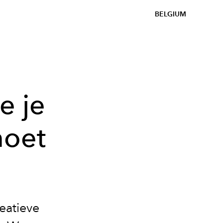
BELGIUM
e je
moet
eatieve