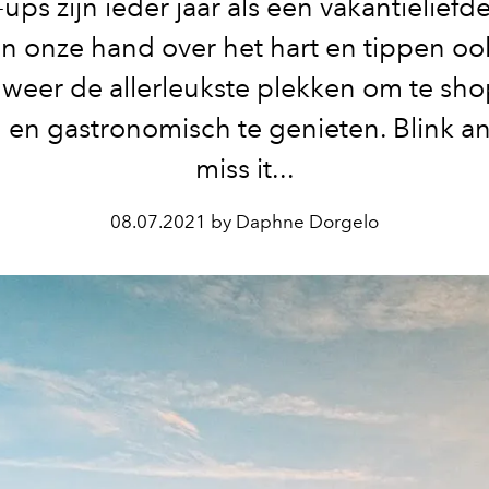
ups zijn ieder jaar als een vakantieliefd
ken onze hand over het hart en tippen oo
weer de allerleukste plekken om te sh
 en gastronomisch te genieten. Blink an
miss it...
08.07.2021 by Daphne Dorgelo