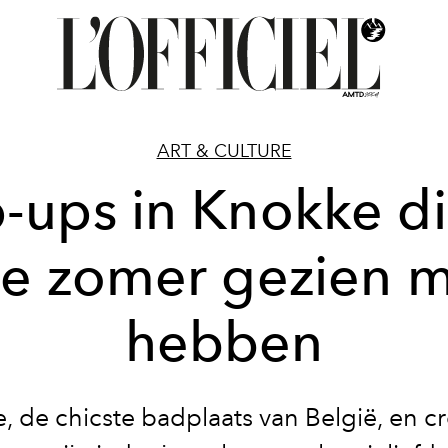
ART & CULTURE
-ups in Knokke di
e zomer gezien 
hebben
, de chicste badplaats van België, en cr