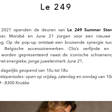
Le 249
l 2021 openden de deuren van
Le 249 Summer Stor
er, Morobé en June 21 zorgen voor een nieuwe
ng. Op de pop-up ontstaat een bruisende synergie tus
 Belgische accessoiremerken. Clio’s verfijnde en 
 worden gepresenteerd naast de iconische schoenenco
et energieke, jonge juwelenmerk June 21.
 dagelijks geopend van 10u tot 18u
ntieperiodes: open op vrijdag, zaterdag en zondag van 10
9 - 8300 Knokke