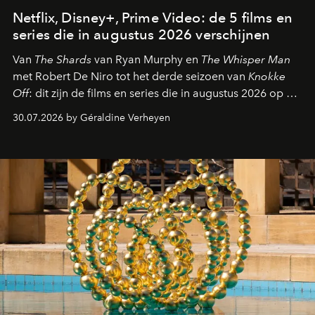
Netflix, Disney+, Prime Video: de 5 films en
series die in augustus 2026 verschijnen
Van
The Shards
van Ryan Murphy en
The Whisper Man
met Robert De Niro tot het derde seizoen van
Knokke
Off
: dit zijn de films en series die in augustus 2026 op de
streamingplatformen verschijnen.
30.07.2026 by Géraldine Verheyen