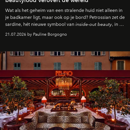
beautyfood verovert de wereld
Wat als het geheim van een stralende huid niet alleen in
je badkamer ligt, maar ook op je bord? Petrossian zet de
sardine, hét nieuwe symbool van
inside-out beauty
, in de
kijker met twee gastronomische creaties.
21.07.2026 by Pauline Borgogno