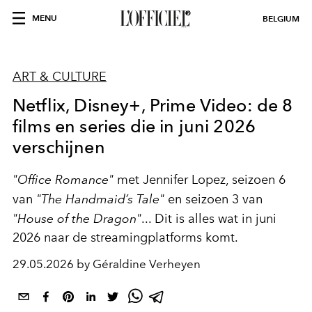
MENU
BELGIUM
ART & CULTURE
Netflix, Disney+, Prime Video: de 8
films en series die in juni 2026
verschijnen
"Office Romance"
met Jennifer Lopez, seizoen 6
van
"The Handmaid’s Tale"
en seizoen 3 van
"House of the Dragon"
... Dit is alles wat in juni
2026 naar de streamingplatforms komt.
29.05.2026 by Géraldine Verheyen