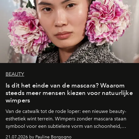
BEAUTY
Is dit het einde van de mascara? Waarom
steeds meer mensen kiezen voor natuurlijke
wimpers
Van de catwalk tot de rode loper: een nieuwe beauty-
esthetiek wint terrein. Wimpers zonder mascara staan
symbool voor een subtielere vorm van schoonheid,
waarin zelfvertrouwen belangrijker is dan een overvloed
21.07.2026 by Pauline Borgogno