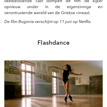
veelbelovende cast dompelt de film de kijker
opnieuw onder in de eigenzinnige en
verontrustende wereld van de Griekse cineast.
De film Bugonia verschijnt op 11 juni op Netflix.
Flashdance