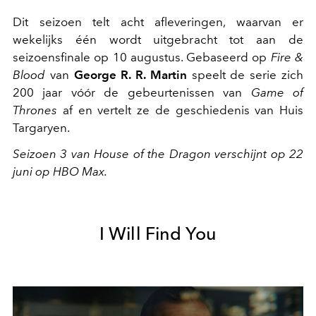
Dit seizoen telt acht afleveringen, waarvan er
wekelijks één wordt uitgebracht tot aan de
seizoensfinale op 10 augustus. Gebaseerd op
Fire &
Blood
van
George R. R. Martin
speelt de serie zich
200 jaar vóór de gebeurtenissen van
Game of
Thrones
af en vertelt ze de geschiedenis van Huis
Targaryen.
Seizoen 3 van House of the Dragon verschijnt op 22
juni op HBO Max.
I Will Find You