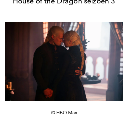
House of the Dragon seizoen 3
© HBO Max