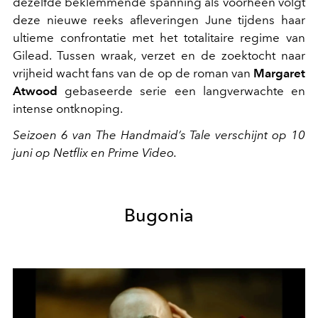
dezelfde beklemmende spanning als voorheen volgt
deze nieuwe reeks afleveringen June tijdens haar
ultieme confrontatie met het totalitaire regime van
Gilead. Tussen wraak, verzet en de zoektocht naar
vrijheid wacht fans van de op de roman van
Margaret
Atwood
gebaseerde serie een langverwachte en
intense ontknoping.
Seizoen 6 van The Handmaid’s Tale verschijnt op 10
juni op Netflix en Prime Video.
Bugonia