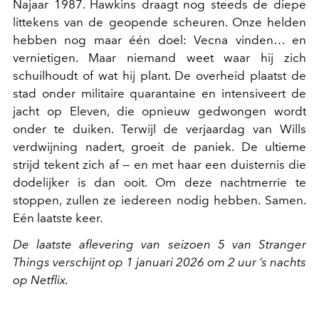
Najaar 1987. Hawkins draagt nog steeds de diepe
littekens van de geopende scheuren. Onze helden
hebben nog maar één doel: Vecna vinden… en
vernietigen. Maar niemand weet waar hij zich
schuilhoudt of wat hij plant. De overheid plaatst de
stad onder militaire quarantaine en intensiveert de
jacht op Eleven, die opnieuw gedwongen wordt
onder te duiken. Terwijl de verjaardag van Wills
verdwijning nadert, groeit de paniek. De ultieme
strijd tekent zich af — en met haar een duisternis die
dodelijker is dan ooit. Om deze nachtmerrie te
stoppen, zullen ze iedereen nodig hebben. Samen.
Eén laatste keer.
De laatste aflevering van seizoen 5 van Stranger
Things verschijnt op 1 januari 2026 om 2 uur ’s nachts
op Netflix.