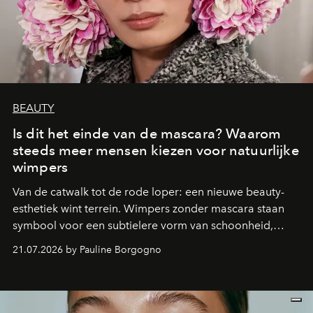
BEAUTY
Is dit het einde van de mascara? Waarom
steeds meer mensen kiezen voor natuurlijke
wimpers
Van de catwalk tot de rode loper: een nieuwe beauty-
esthetiek wint terrein. Wimpers zonder mascara staan
symbool voor een subtielere vorm van schoonheid,
waarin zelfvertrouwen belangrijker is dan een overvloed
21.07.2026 by Pauline Borgogno
aan make-up.