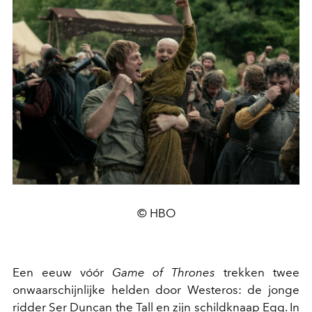
© HBO
Een eeuw vóór
Game of Thrones
trekken twee
onwaarschijnlijke helden door Westeros: de jonge
ridder Ser Duncan the Tall en zijn schildknaap Egg. In