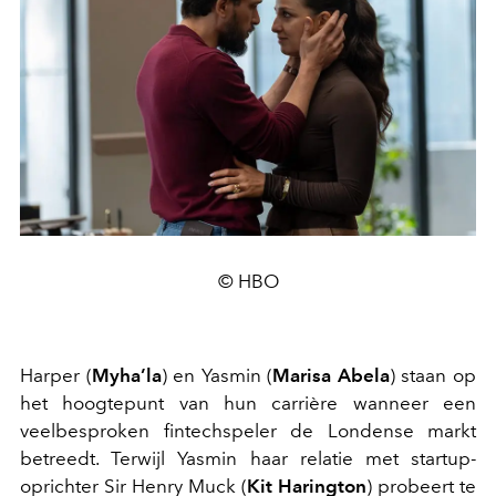
© HBO
Harper (
Myha’la
) en Yasmin (
Marisa Abela
) staan op
het hoogtepunt van hun carrière wanneer een
veelbesproken fintechspeler de Londense markt
betreedt. Terwijl Yasmin haar relatie met startup-
oprichter Sir Henry Muck (
Kit Harington
) probeert te