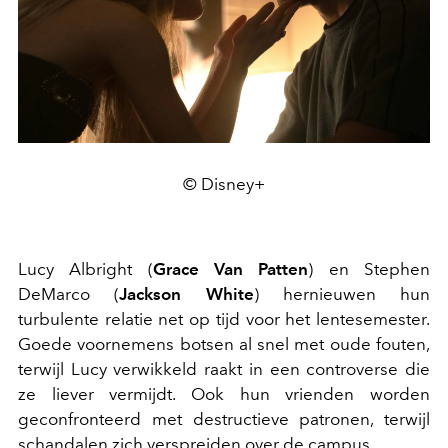
© Disney+
Lucy Albright (
Grace Van Patten
) en Stephen
DeMarco (
Jackson White
) hernieuwen hun
turbulente relatie net op tijd voor het lente­semester.
Goede voornemens botsen al snel met oude fouten,
terwijl Lucy verwikkeld raakt in een controverse die
ze liever vermijdt. Ook hun vrienden worden
geconfronteerd met destructieve patronen, terwijl
schandalen zich verspreiden over de campus.