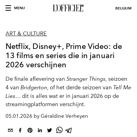
MENU
BELGIUM
ART & CULTURE
Netflix, Disney+, Prime Video: de
13 films en series die in januari
2026 verschijnen
De finale aflevering van
Stranger Things
, seizoen
4 van
Bridgerton
, of het derde seizoen van
Tell Me
Lies
… dit is alles wat er in januari 2026 op de
streamingplatformen verschijnt.
05.01.2026 by Géraldine Verheyen