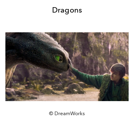
Dragons
© DreamWorks