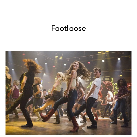
Footloose