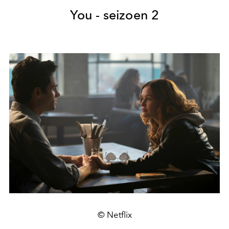
You - seizoen 2
© Netflix