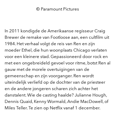
© Paramount Pictures
In 2011 kondigde de Amerikaanse regisseur Craig
Brewer de remake van Footloose aan, een cultfilm uit
1984. Het verhaal volgt de reis van Ren en zijn
moeder Ethel, die hun woonplaats Chicago verlaten
voor een kleinere stad. Gepassioneerd door rock en
met een ongebreideld gevoel voor ritme, botst Ren al
gauw met de morele overtuigingen van de
gemeenschap en zijn voorganger. Ren wordt
uiteindelijk verliefd op de dochter van de priesteer
en de andere jongeren scharen zich achter het
danstalent. Wie de casting haalde? Julianne Hough,
Dennis Quaid, Kenny Wormald, Andie MacDowell, of
Miles Teller. Te zien op Netflix vanaf 1 december.