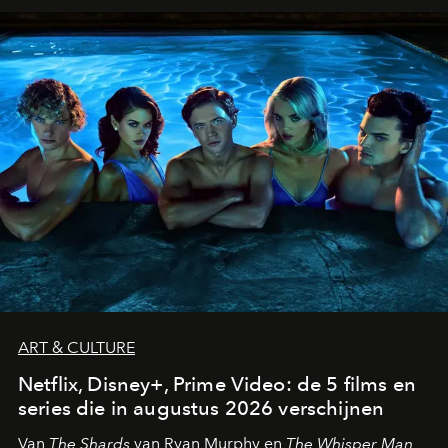
ART & CULTURE
Netflix, Disney+, Prime Video: de 5 films en
series die in augustus 2026 verschijnen
Van
The Shards
van Ryan Murphy en
The Whisper Man