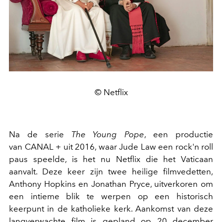
© Netflix
Na de serie
The Young Pope
, een productie
van CANAL + uit 2016, waar Jude Law een rock'n roll
paus speelde, is het nu Netflix die het Vaticaan
aanvalt. Deze keer zijn twee heilige filmvedetten,
Anthony Hopkins en Jonathan Pryce, uitverkoren om
een intieme blik te werpen op een historisch
keerpunt in de katholieke kerk. Aankomst van deze
langverwachte film is gepland op 20 december