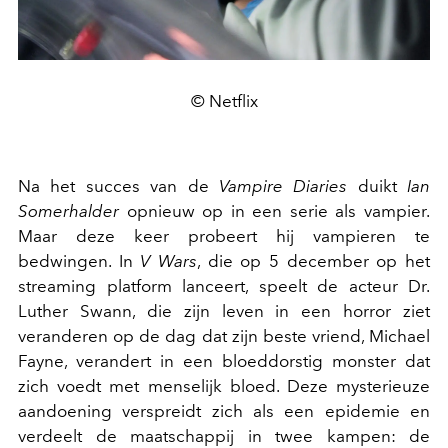
© Netflix
Na het succes van de
Vampire Diaries
duikt
Ian
Somerhalder
opnieuw op in een serie als vampier.
Maar deze keer probeert hij vampieren te
bedwingen. In
V Wars
, die op 5 december op het
streaming platform lanceert, speelt de acteur Dr.
Luther Swann, die zijn leven in een horror ziet
veranderen op de dag dat zijn beste vriend, Michael
Fayne, verandert in een bloeddorstig monster dat
zich voedt met menselijk bloed. Deze mysterieuze
aandoening verspreidt zich als een epidemie en
verdeelt de maatschappij in twee kampen: de