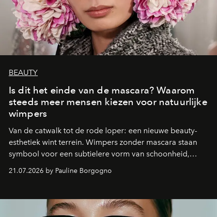
BEAUTY
Is dit het einde van de mascara? Waarom
steeds meer mensen kiezen voor natuurlijke
wimpers
Van de catwalk tot de rode loper: een nieuwe beauty-
esthetiek wint terrein. Wimpers zonder mascara staan
symbool voor een subtielere vorm van schoonheid,
waarin zelfvertrouwen belangrijker is dan een overvloed
21.07.2026 by Pauline Borgogno
aan make-up.