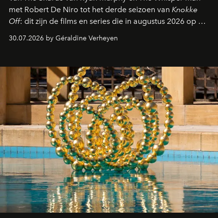
met Robert De Niro tot het derde seizoen van
Knokke
Off
: dit zijn de films en series die in augustus 2026 op de
streamingplatformen verschijnen.
30.07.2026 by Géraldine Verheyen