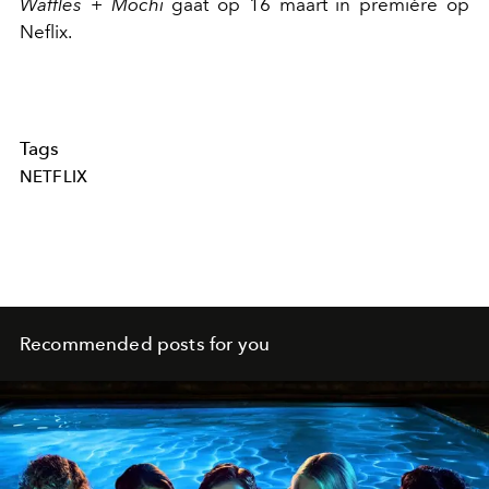
Waffles + Mochi
gaat op 16 maart in première op
Neflix.
Tags
NETFLIX
Recommended posts for you