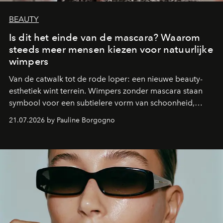
BEAUTY
Is dit het einde van de mascara? Waarom
steeds meer mensen kiezen voor natuurlijke
wimpers
Van de catwalk tot de rode loper: een nieuwe beauty-
esthetiek wint terrein. Wimpers zonder mascara staan
symbool voor een subtielere vorm van schoonheid,
waarin zelfvertrouwen belangrijker is dan een overvloed
21.07.2026 by Pauline Borgogno
aan make-up.