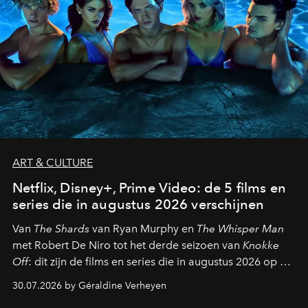
ART & CULTURE
Netflix, Disney+, Prime Video: de 5 films en
series die in augustus 2026 verschijnen
Van
The Shards
van Ryan Murphy en
The Whisper Man
met Robert De Niro tot het derde seizoen van
Knokke
Off
: dit zijn de films en series die in augustus 2026 op de
streamingplatformen verschijnen.
30.07.2026 by Géraldine Verheyen