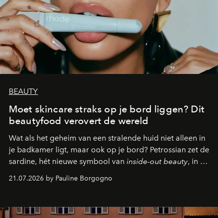
BEAUTY
Moet skincare straks op je bord liggen? Dit
beautyfood verovert de wereld
Wat als het geheim van een stralende huid niet alleen in
je badkamer ligt, maar ook op je bord? Petrossian zet de
sardine, hét nieuwe symbool van
inside-out beauty
, in de
kijker met twee gastronomische creaties.
21.07.2026 by Pauline Borgogno