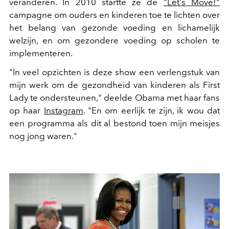
veranderen. In 2010 startte ze de
"Let's Move!"
campagne om ouders en kinderen toe te lichten over
het belang van gezonde voeding en lichamelijk
welzijn, en om gezondere voeding op scholen te
implementeren.
"In veel opzichten is deze show een verlengstuk van
mijn werk om de gezondheid van kinderen als First
Lady te ondersteunen," deelde Obama met haar fans
op haar
Instagram
. "En om eerlijk te zijn, ik wou dat
een programma als dit al bestond toen mijn meisjes
nog jong waren."