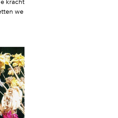
de kracht
etten we