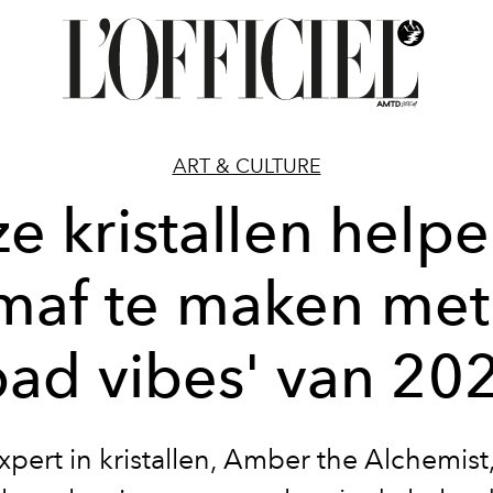
ART & CULTURE
e kristallen helpe
maf te maken met
bad vibes' van 20
xpert in kristallen, Amber the Alchemist,