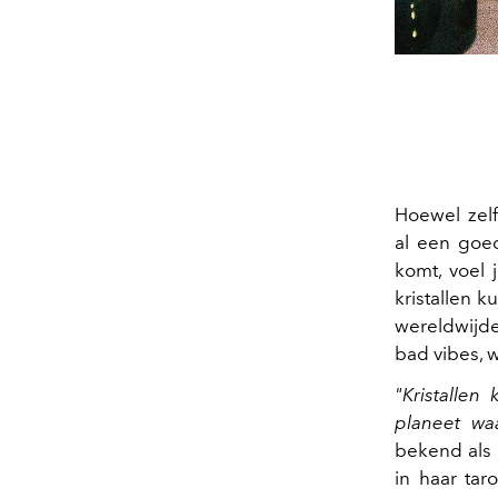
Hoewel zelf
al een goed
komt, voel 
kristallen 
wereldwijde
bad vibes, 
"Kristallen
planeet wa
bekend als
in haar tar