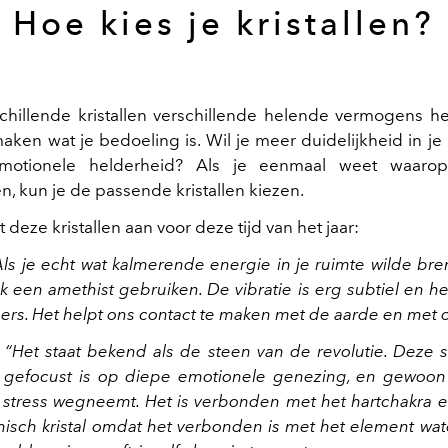
Hoe kies je kristallen?
hillende kristallen verschillende helende vermogens 
maken wat je bedoeling is. Wil je meer duidelijkheid in je 
motionele helderheid? Als je eenmaal weet waarop 
n, kun je de passende kristallen kiezen.
 deze kristallen aan voor deze tijd van het jaar:
Als je echt wat kalmerende energie in je ruimte wilde bre
jk een amethist gebruiken. De vibratie is erg subtiel en he
ers. Het helpt ons contact te maken met de aarde en met on
:
“Het staat bekend als de steen van de revolutie. Deze s
gefocust is op diepe emotionele genezing, en gewoon 
, stress wegneemt. Het is verbonden met het hartchakra e
isch kristal omdat het verbonden is met het element wate