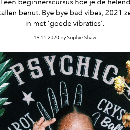
el een beginnerscursus hoe je de helen
stallen benut. Bye bye bad vibes, 2021 z
in met 'goede vibraties'.
19.11.2020 by Sophie Shaw