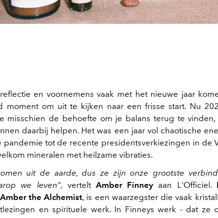
reflectie en voornemens vaak met het nieuwe jaar kome
 moment om uit te kijken naar een frisse start. Nu 202
je misschien de behoefte om je balans terug te vinden
kunnen daarbij helpen. Het was een jaar vol chaotische ene
 pandemie tot de recente presidentsverkiezingen in de
welkom mineralen met heilzame vibraties.
 komen uit de aarde, dus ze zijn onze grootste verbi
arop we leven",
vertelt
Amber Finney
aan L'Officiel.
Amber the Alchemist
, is een waarzegster die vaak krista
otlezingen en spirituele werk. In Finneys werk - dat ze 