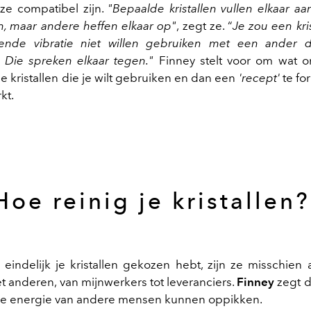
ze compatibel zijn.
"Bepaalde kristallen vullen elkaar a
, maar andere heffen elkaar op"
, zegt ze. “
Je zou een kri
rende vibratie niet willen gebruiken met een ander 
. Die spreken elkaar tegen."
Finney stelt voor om wat o
e kristallen die je wilt gebruiken en dan een
'recept'
te fo
kt.
Hoe reinig je kristallen
eindelijk je kristallen gekozen hebt, zijn ze misschien a
 anderen, van mijnwerkers tot leveranciers.
Finney
zegt d
 de energie van andere mensen kunnen oppikken.