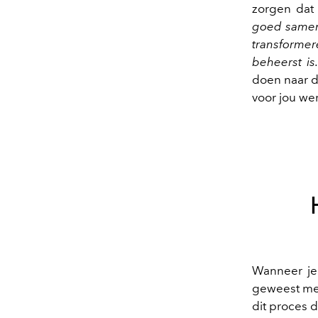
zorgen dat 
goed samen
transforme
beheerst is
doen naar d
voor jou wer
Wanneer je 
geweest met
dit proces