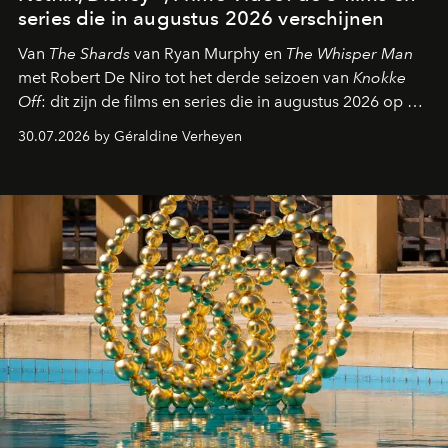
series die in augustus 2026 verschijnen
Van
The Shards
van Ryan Murphy en
The Whisper Man
met Robert De Niro tot het derde seizoen van
Knokke
Off
: dit zijn de films en series die in augustus 2026 op de
streamingplatformen verschijnen.
30.07.2026 by Géraldine Verheyen