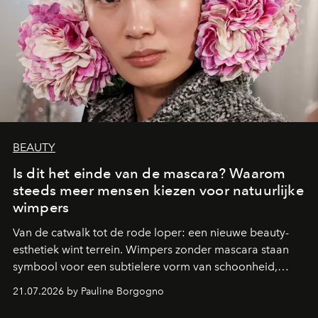
BEAUTY
Is dit het einde van de mascara? Waarom
steeds meer mensen kiezen voor natuurlijke
wimpers
Van de catwalk tot de rode loper: een nieuwe beauty-
esthetiek wint terrein. Wimpers zonder mascara staan
symbool voor een subtielere vorm van schoonheid,
waarin zelfvertrouwen belangrijker is dan een overvloed
21.07.2026 by Pauline Borgogno
aan make-up.