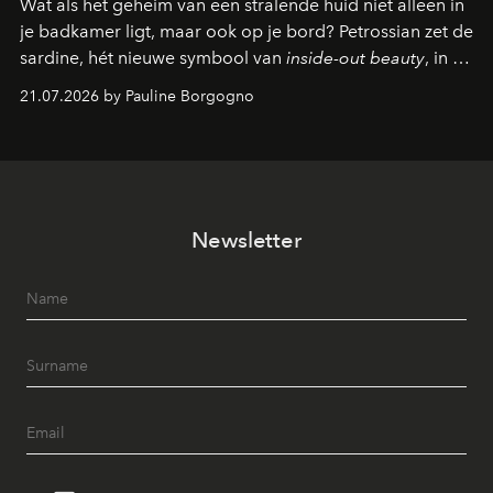
Wat als het geheim van een stralende huid niet alleen in
je badkamer ligt, maar ook op je bord? Petrossian zet de
sardine, hét nieuwe symbool van
inside-out beauty
, in de
kijker met twee gastronomische creaties.
21.07.2026 by Pauline Borgogno
Newsletter