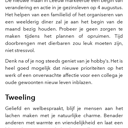
De nieuwe maan in Leeuw markeerde een begin van
verandering en actie in je gezinsleven op 4 augustus.
Het helpen van een familielid of het organiseren van
een weelderig diner zal je aan het begin van de
maand bezig houden. Probeer je geen zorgen te
maken tijdens het plannen of opruimen. Tijd
doorbrengen met dierbaren zou leuk moeten zijn,
niet stressvol.
Denk na of je nog steeds geniet van je hobby's. Het is
heel goed mogelijk dat nieuwe prioriteiten op het
werk of een onverwachte affectie voor een collega je
oude gewoonten nieuw leven inblazen.
Tweeling
Geliefd en welbespraakt, blijf je mensen aan het
lachen maken met je natuurlijke charme. Benader
anderen met warmte en vriendelijkheid en laat een