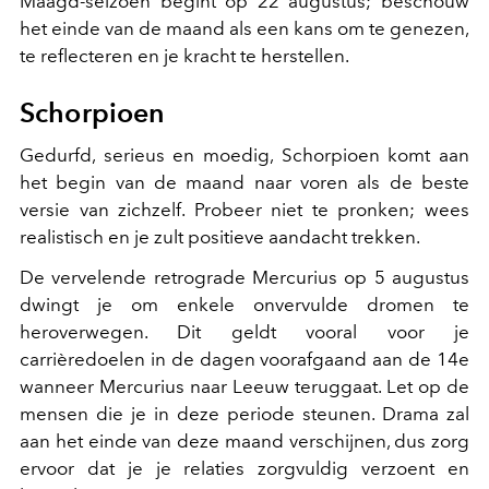
Maagd-seizoen begint op 22 augustus; beschouw
het einde van de maand als een kans om te genezen,
te reflecteren en je kracht te herstellen.
Schorpioen
Gedurfd, serieus en moedig, Schorpioen komt aan
het begin van de maand naar voren als de beste
versie van zichzelf. Probeer niet te pronken; wees
realistisch en je zult positieve aandacht trekken.
De vervelende retrograde Mercurius op 5 augustus
dwingt je om enkele onvervulde dromen te
heroverwegen. Dit geldt vooral voor je
carrièredoelen in de dagen voorafgaand aan de 14e
wanneer Mercurius naar Leeuw teruggaat. Let op de
mensen die je in deze periode steunen. Drama zal
aan het einde van deze maand verschijnen, dus zorg
ervoor dat je je relaties zorgvuldig verzoent en