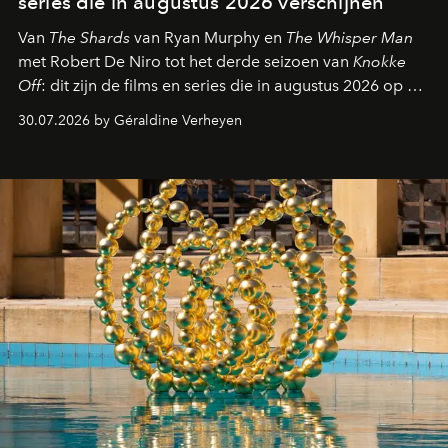
series die in augustus 2026 verschijnen
Van
The Shards
van Ryan Murphy en
The Whisper Man
met Robert De Niro tot het derde seizoen van
Knokke
Off
: dit zijn de films en series die in augustus 2026 op de
streamingplatformen verschijnen.
30.07.2026 by Géraldine Verheyen