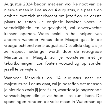
Augustus 2024 begon met een vrolijke noot van de
nieuwe maan in Leeuw op 4 augustus, die passie en
ambitie met zich meebracht om jezelf op de eerste
plaats te zetten. Je originele karakter, vooral je
vriendelijkheid en vrijgevigheid, zal onverwachte
kansen openen. Wees actief in het helpen van
anderen wanneer Venus door Maagd gaat in de
vroege ochtend van 5 augustus. Diezelfde dag, als je
zelfrespect nederiger wordt door de retrograde
Mercurius in Maagd, zul je worstelen met je
tekortkomingen. Los fouten voorzichtig op zonder
jezelf te verwijten.
Wanneer Mercurius op 14 augustus naar de
majestueuze Leeuw gaat, zal je beseffen dat mensen
je niet zien zoals jij jezelf ziet, waardoor je ongezonde
verwachtingen die je vasthoudt, los kunt laten. De
spanningen rondom de volle maan in Waterman op