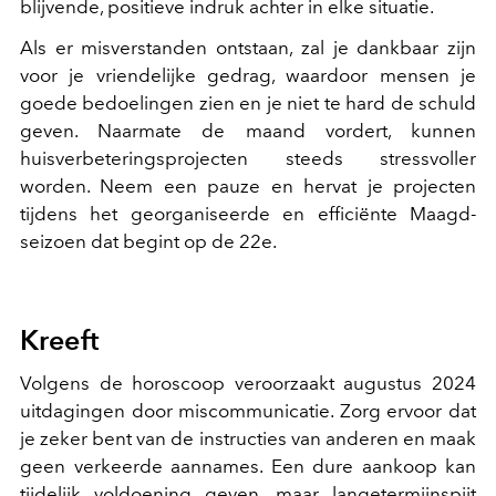
blijvende, positieve indruk achter in elke situatie.
Als er misverstanden ontstaan, zal je dankbaar zijn
voor je vriendelijke gedrag, waardoor mensen je
goede bedoelingen zien en je niet te hard de schuld
geven. Naarmate de maand vordert, kunnen
huisverbeteringsprojecten steeds stressvoller
worden. Neem een pauze en hervat je projecten
tijdens het georganiseerde en efficiënte Maagd-
seizoen dat begint op de 22e.
Kreeft
Volgens de horoscoop veroorzaakt augustus 2024
uitdagingen door miscommunicatie. Zorg ervoor dat
je zeker bent van de instructies van anderen en maak
geen verkeerde aannames. Een dure aankoop kan
tijdelijk voldoening geven, maar langetermijnspijt