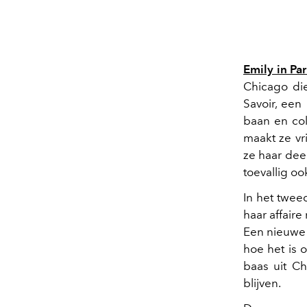
Emily in Par
Chicago die
Savoir, een
baan en col
maakt ze v
ze haar dee
toevallig oo
In het twe
haar affaire
Een nieuwe 
hoe het is 
baas uit Ch
blijven.