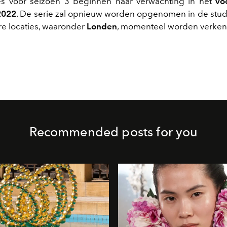
 voor seizoen 3 beginnen naar verwachting in het
vo
2022
. De serie zal opnieuw worden opgenomen in de studio'
re locaties, waaronder
Londen
, momenteel worden verken
Recommended posts for you