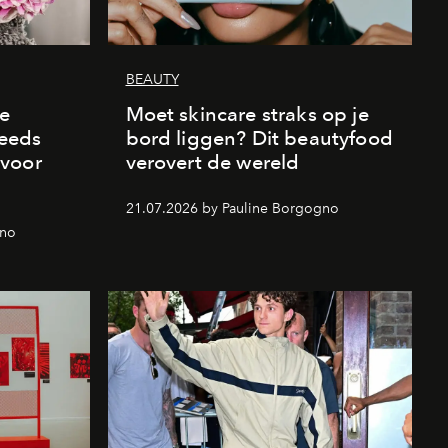
BEAUTY
de
Moet skincare straks op je
eeds
bord liggen? Dit beautyfood
 voor
verovert de wereld
21.07.2026 by Pauline Borgogno
gno