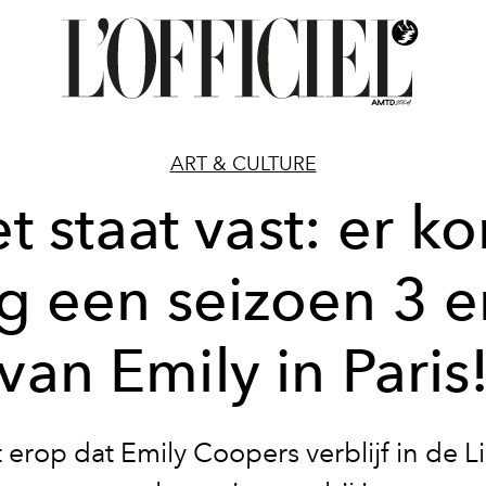
ART & CULTURE
t staat vast: er k
g een seizoen 3 e
van Emily in Paris
kt erop dat Emily Coopers verblijf in de L