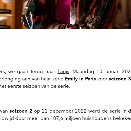
fers, we gaan terug naar
Parijs
. Maandag 10 januari 20
verlenging aan van haar serie
Emily in Paris
voor
seizoen 
et eerste seizoen van de serie.
 van
seizoen 2
op 22 december 2022 werd de serie in de
ldwijd door meer dan 107,6 miljoen huishoudens bekeke