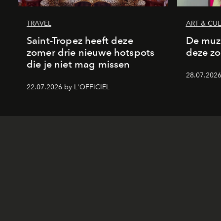
TRAVEL
ART & CU
Saint-Tropez heeft deze
De muzi
zomer drie nieuwe hotspots
deze z
die je niet mag missen
28.07.2026
22.07.2026 by L'OFFICIEL