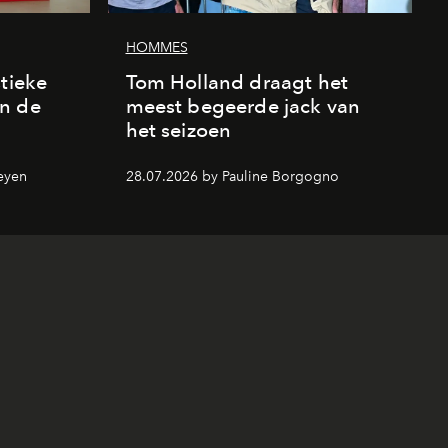
HOMMES
stieke
Tom Holland draagt het
n de
meest begeerde jack van
het seizoen
eyen
28.07.2026 by Pauline Borgogno