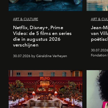
ART & CULTURE
ART & CU
Netflix, Disney+, Prime
Jean-Mi
Video: de 5 films en series
van Vil
die in augustus 2026
poëtisc
verschijnen
30.07.2026
Fondation
30.07.2026 by Géraldine Verheyen