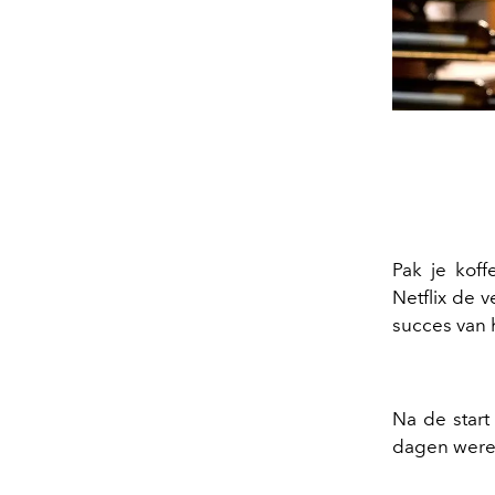
Pak je kof
Netflix de 
succes van h
Na de start
dagen were