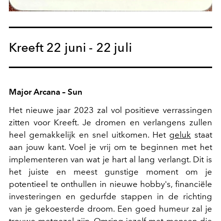
Kreeft 22 juni - 22 juli
Major Arcana – Sun
Het nieuwe jaar 2023 zal vol positieve verrassingen
zitten voor Kreeft. Je dromen en verlangens zullen
heel gemakkelijk en snel uitkomen. Het
geluk
staat
aan jouw kant. Voel je vrij om te beginnen met het
implementeren van wat je hart al lang verlangt. Dit is
het juiste en meest gunstige moment om je
potentieel te onthullen in nieuwe hobby's, financiële
investeringen en gedurfde stappen in de richting
van je gekoesterde droom. Een goed humeur zal je
trouwe metgezel zijn. Omring jezelf met mensen die