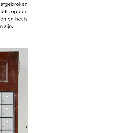
 afgebroken
ets, op een
en en het is
 zijn.