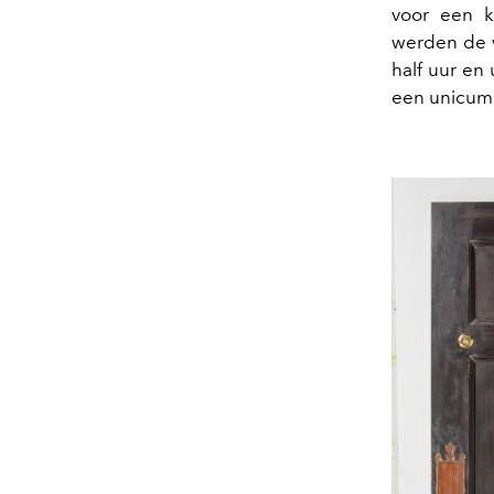
voor een k
werden de 
half uur en
een unicum w