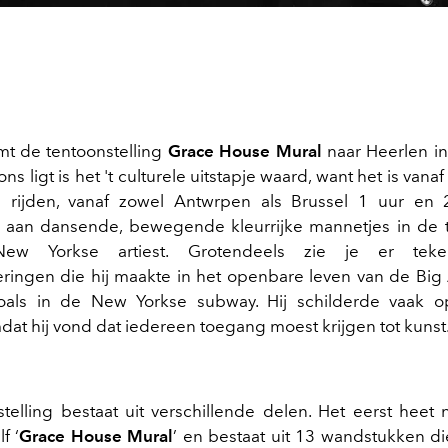
mt de tentoonstelling
Grace House Mural
naar Heerlen i
ons ligt is het 't culturele uitstapje waard, want het is vanaf
 rijden, vanaf zowel Antwrpen als Brussel 1 uur en 
 aan dansende, bewegende kleurrijke mannetjes in de ty
w Yorkse artiest. Grotendeels zie je er tek
ringen die hij maakte in het openbare leven van de Big
zoals in de New Yorkse subway. Hij schilderde vaak 
dat hij vond dat iedereen toegang moest krijgen tot kunst
telling bestaat uit verschillende delen. Het eerst heet 
f ‘
Grace House Mural
’ en bestaat uit 13 wandstukken di