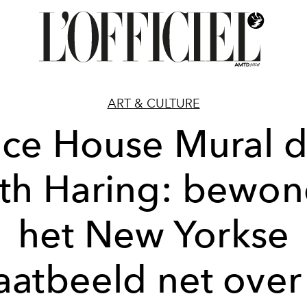
ART & CULTURE
ce House Mural 
ith Haring: bewon
het New Yorkse
raatbeeld net over