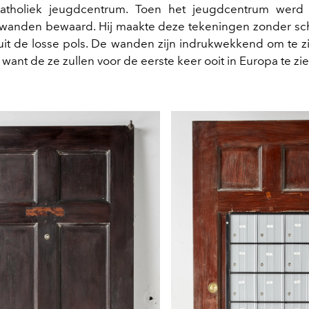
atholiek jeugdcentrum. Toen het jeugdcentrum werd
wanden bewaard. Hij maakte deze tekeningen zonder sch
 uit de losse pols. De wanden zijn indrukwekkend om te zi
ant de ze zullen voor de eerste keer ooit in Europa te zien