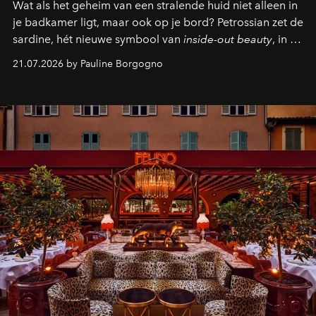
Wat als het geheim van een stralende huid niet alleen in
je badkamer ligt, maar ook op je bord? Petrossian zet de
sardine, hét nieuwe symbool van
inside-out beauty
, in de
kijker met twee gastronomische creaties.
21.07.2026 by Pauline Borgogno