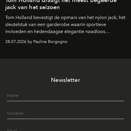
Tom Holland draagt het meest begeerde
jack van het seizoen
Tom Holland bevestigt de opmars van het nylon jack, hét
sleutelstuk van een garderobe waarin sportieve
invloeden en hedendaagse elegantie naadloos
samenkomen.
28.07.2026 by Pauline Borgogno
Newsletter