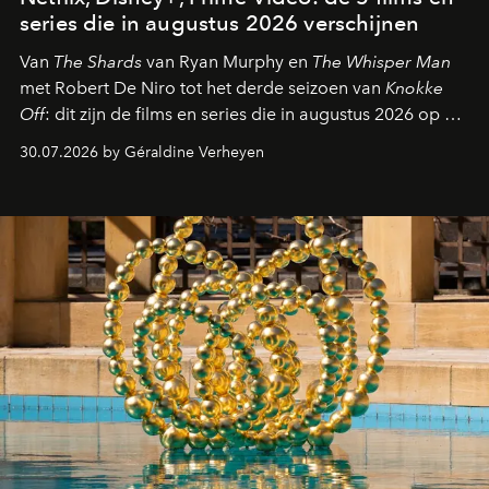
series die in augustus 2026 verschijnen
Van
The Shards
van Ryan Murphy en
The Whisper Man
met Robert De Niro tot het derde seizoen van
Knokke
Off
: dit zijn de films en series die in augustus 2026 op de
streamingplatformen verschijnen.
30.07.2026 by Géraldine Verheyen