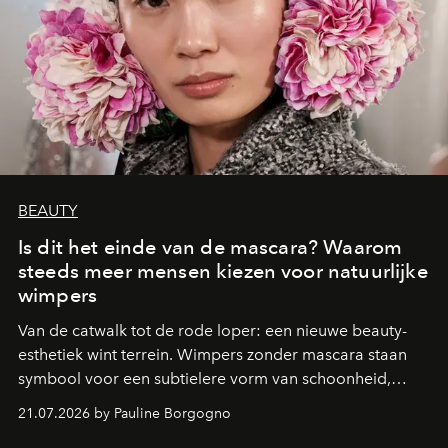
BEAUTY
Is dit het einde van de mascara? Waarom
steeds meer mensen kiezen voor natuurlijke
wimpers
Van de catwalk tot de rode loper: een nieuwe beauty-
esthetiek wint terrein. Wimpers zonder mascara staan
symbool voor een subtielere vorm van schoonheid,
waarin zelfvertrouwen belangrijker is dan een overvloed
21.07.2026 by Pauline Borgogno
aan make-up.