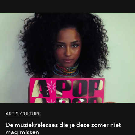
legendarische Parijse club Raspoutine die eindelijk
neerstrijkt in Saint-Tropez. Dit zijn de nieuwe adressen
die deze zomer de toon zetten, van lange lunches tot
zwoele nachten.
ART & CULTURE
De muziekreleases die je deze zomer niet
mag missen