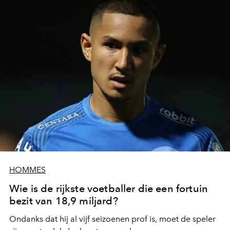
HOMMES
Wie is de rijkste voetballer die een fortuin
bezit van 18,9 miljard?
Ondanks dat hij al vijf seizoenen prof is, moet de speler