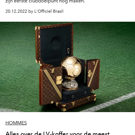
zijn eerste clubdoelpunt nog maken.
20.12.2022 by L'Officiel Brasil
HOMMES
Alles over de LV-koffer voor de meest