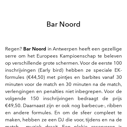
Bar Noord
Regen?
Bar Noord
in Antwerpen heeft een gezellige
serre om het Europees Kampioenschap te beleven
op verschillende grote schermen. Voor de eerste 100
inschrijvingen (Early bird) hebben ze speciale EK-
formules (€44,50) met pintjes en barbites vanaf 30
minuten voor de match en 30 minuten na de match,
verlengingen en penalties niet inbegrepen. Voor de
volgende 150 inschrijvingen bedraagt de prijs
€49,50. Daarnaast zijn er ook nog barbecue-, ribben
en andere formules. En om de sfeer compleet te
maken, hebben ze een DJ die voor, tijdens en na de
match muziek draait. Een plekje reserveren is