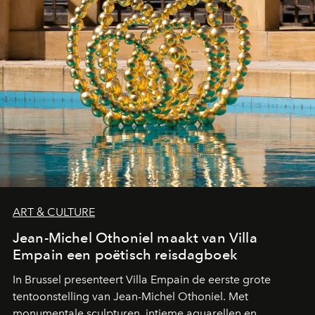
ART & CULTURE
Jean-Michel Othoniel maakt van Villa
Empain een poëtisch reisdagboek
In Brussel presenteert Villa Empain de eerste grote
tentoonstelling van Jean-Michel Othoniel. Met
monumentale sculpturen, intieme aquarellen en