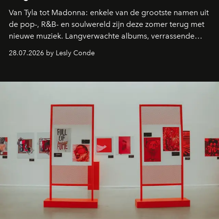
Van Tyla tot Madonna: enkele van de grootste namen uit
de pop-, R&B- en soulwereld zijn deze zomer terug met
nieuwe muziek. Langverwachte albums, verrassende
comebacks en veelbelovende nieuwe projecten: dit zijn
28.07.2026 by Lesly Conde
de releases die je niet mag missen.