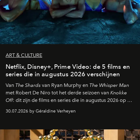
ART & CULTURE
Netflix, Disney+, Prime Video: de 5 films en
series die in augustus 2026 verschijnen
Van
The Shards
van Ryan Murphy en
The Whisper Man
met Robert De Niro tot het derde seizoen van
Knokke
Off
: dit zijn de films en series die in augustus 2026 op de
streamingplatformen verschijnen.
30.07.2026 by Géraldine Verheyen