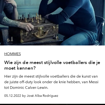
HOMMES
Wie zijn de meest stijlvolle voetballers die je
moet kennen?
Hier zijn de meest stijlvolle voetballers die de kunst van
de juiste off-duty look onder de knie hebben, van Messi
tot Dominic Calver-Lewin.
05.12.2022 by José Alba Rodríguez