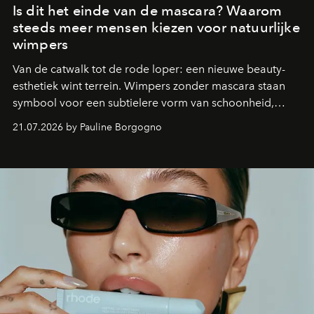
Is dit het einde van de mascara? Waarom
steeds meer mensen kiezen voor natuurlijke
wimpers
Van de catwalk tot de rode loper: een nieuwe beauty-
esthetiek wint terrein. Wimpers zonder mascara staan
symbool voor een subtielere vorm van schoonheid,
waarin zelfvertrouwen belangrijker is dan een overvloed
21.07.2026 by Pauline Borgogno
aan make-up.