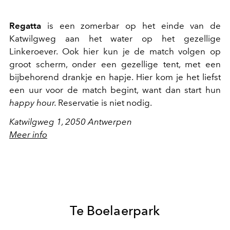
Regatta
is een zomerbar op het einde van de
Katwilgweg aan het water op het gezellige
Linkeroever. Ook hier kun je de match volgen op
groot scherm, onder een gezellige tent, met een
bijbehorend drankje en hapje. Hier kom je het liefst
een uur voor de match begint, want dan start hun
happy hour.
Reservatie is niet nodig.
Katwilgweg 1, 2050 Antwerpen
Meer info
Te Boelaerpark