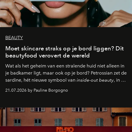
BEAUTY
Moet skincare straks op je bord liggen? Dit
beautyfood verovert de wereld
Wat als het geheim van een stralende huid niet alleen in
je badkamer ligt, maar ook op je bord? Petrossian zet de
sardine, hét nieuwe symbool van
inside-out beauty
, in de
kijker met twee gastronomische creaties.
21.07.2026 by Pauline Borgogno