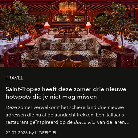
TRAVEL
Saint-Tropez heeft deze zomer drie nieuwe
hotspots die je niet mag missen
Deze zomer verwelkomt het schiereiland drie nieuwe
adressen die nu al de aandacht trekken. Een Italiaans
restaurant geïnspireerd op de
dolce vita
van de jaren
zestig, een Japanse hotspot die na zonsondergang
22.07.2026 by L'OFFICIEL
verandert in een bruisende ontmoetingsplek en de