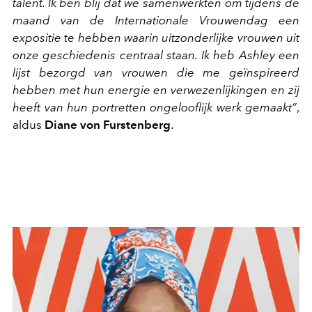
talent. Ik ben blij dat we samenwerkten om tijdens de
maand van de Internationale Vrouwendag een
expositie te hebben waarin uitzonderlijke vrouwen uit
onze geschiedenis centraal staan. Ik heb Ashley een
lijst bezorgd van vrouwen die me geïnspireerd
hebben met hun energie en verwezenlijkingen en zij
heeft van hun portretten ongelooflijk werk gemaakt”
,
aldus
Diane von Furstenberg
.