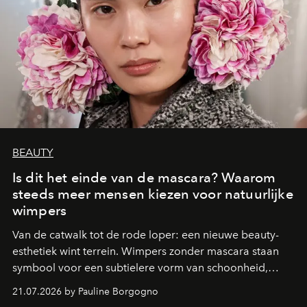
BEAUTY
Is dit het einde van de mascara? Waarom
steeds meer mensen kiezen voor natuurlijke
wimpers
Van de catwalk tot de rode loper: een nieuwe beauty-
esthetiek wint terrein. Wimpers zonder mascara staan
symbool voor een subtielere vorm van schoonheid,
waarin zelfvertrouwen belangrijker is dan een overvloed
21.07.2026 by Pauline Borgogno
aan make-up.