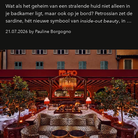
Wat als het geheim van een stralende huid niet alleen in
je badkamer ligt, maar ook op je bord? Petrossian zet de
sardine, hét nieuwe symbool van
inside-out beauty
, in de
kijker met twee gastronomische creaties.
21.07.2026 by Pauline Borgogno