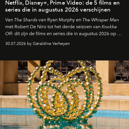
Netflix, Disney+, Prime Video: de 5 films en
series die in augustus 2026 verschijnen
Van
The Shards
van Ryan Murphy en
The Whisper Man
met Robert De Niro tot het derde seizoen van
Knokke
Off
: dit zijn de films en series die in augustus 2026 op de
streamingplatformen verschijnen.
30.07.2026 by Géraldine Verheyen