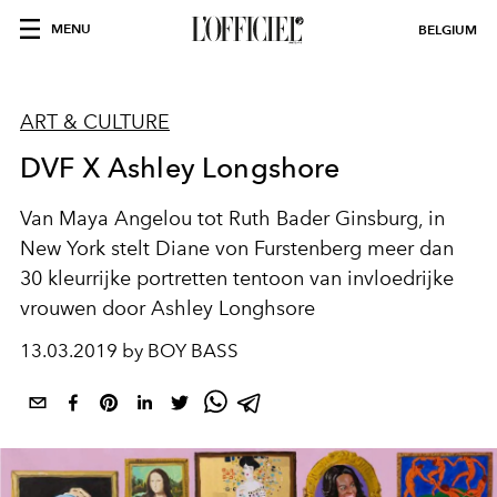
MENU
BELGIUM
ART & CULTURE
DVF X Ashley Longshore
Van Maya Angelou tot Ruth Bader Ginsburg, in
New York stelt Diane von Furstenberg meer dan
30 kleurrijke portretten tentoon van invloedrijke
vrouwen door Ashley Longhsore
13.03.2019 by BOY BASS