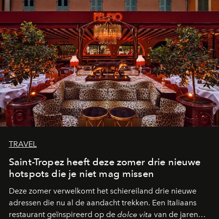
TRAVEL
Saint-Tropez heeft deze zomer drie nieuwe
hotspots die je niet mag missen
Deze zomer verwelkomt het schiereiland drie nieuwe
adressen die nu al de aandacht trekken. Een Italiaans
restaurant geïnspireerd op de
dolce vita
van de jaren