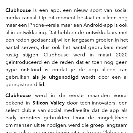
Clubhouse
is een app, een nieuw soort van social
media-kanaal. Op dit moment bestaat er alleen nog
maar een iPhone-versie maar een Android-app is ook
al in ontwikkeling. Dat hebben de ontwikkelaars met
een reden gedaan: zij willen langzaam groeien in het
aantal servers, dus ook het aantal gebruikers moet
rustig stijgen. Clubhouse werd in maart 2020
geïntroduceerd en de reden dat er toen nog geen
hype ontstond is omdat je de app alleen kan
gebruiken
als je uitgenodigd wordt
door een al
geregistreerd lid.
Clubhouse
werd in de eerste maanden vooral
bekend in
Silicon Valley
door tech-innovators, een
select clubje van social media-elite dat de app als
early adopters gebruikten. Door de mogelijkheid
om mensen uit te nodigen, werd die groep langzaam
maar zeker groter en begin dit jaar kreeg Clubhouse