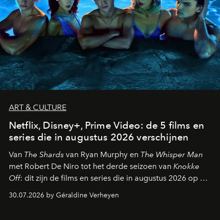
ART & CULTURE
Netflix, Disney+, Prime Video: de 5 films en
series die in augustus 2026 verschijnen
Van
The Shards
van Ryan Murphy en
The Whisper Man
met Robert De Niro tot het derde seizoen van
Knokke
Off
: dit zijn de films en series die in augustus 2026 op de
streamingplatformen verschijnen.
30.07.2026 by Géraldine Verheyen