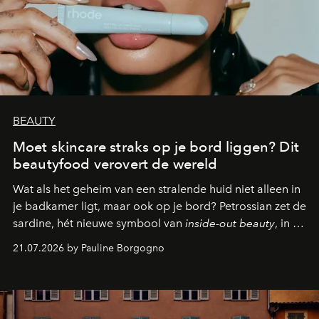
BEAUTY
Moet skincare straks op je bord liggen? Dit
beautyfood verovert de wereld
Wat als het geheim van een stralende huid niet alleen in
je badkamer ligt, maar ook op je bord? Petrossian zet de
sardine, hét nieuwe symbool van
inside-out beauty
, in de
kijker met twee gastronomische creaties.
21.07.2026 by Pauline Borgogno