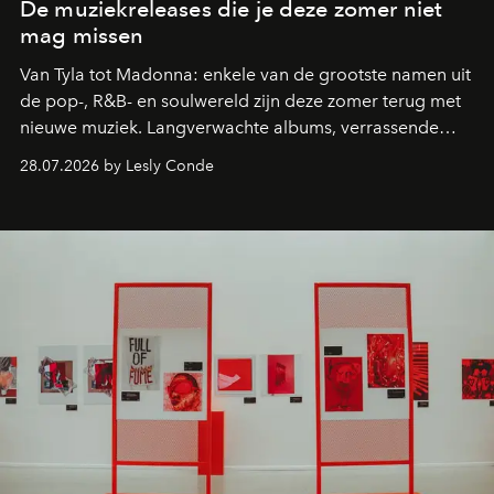
De muziekreleases die je deze zomer niet
mag missen
Van Tyla tot Madonna: enkele van de grootste namen uit
de pop-, R&B- en soulwereld zijn deze zomer terug met
nieuwe muziek. Langverwachte albums, verrassende
comebacks en veelbelovende nieuwe projecten: dit zijn
28.07.2026 by Lesly Conde
de releases die je niet mag missen.