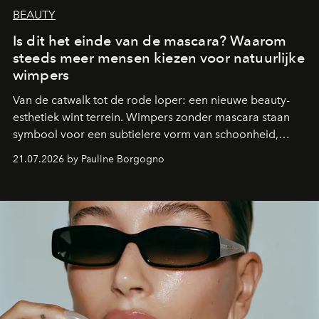
BEAUTY
Is dit het einde van de mascara? Waarom
steeds meer mensen kiezen voor natuurlijke
wimpers
Van de catwalk tot de rode loper: een nieuwe beauty-
esthetiek wint terrein. Wimpers zonder mascara staan
symbool voor een subtielere vorm van schoonheid,
waarin zelfvertrouwen belangrijker is dan een overvloed
21.07.2026 by Pauline Borgogno
aan make-up.