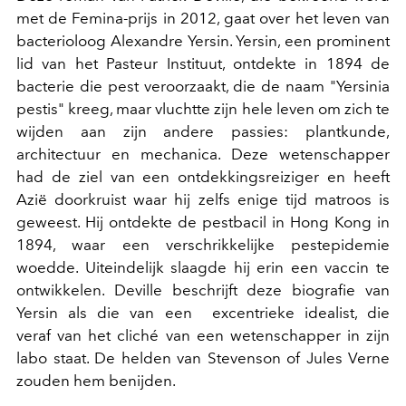
met de Femina-prijs in 2012, gaat over het leven van
bacterioloog Alexandre Yersin. Yersin, een prominent
lid van het Pasteur Instituut, ontdekte in 1894 de
bacterie die pest veroorzaakt, die de naam "Yersinia
pestis" kreeg, maar vluchtte zijn hele leven om zich te
wijden aan zijn andere passies: plantkunde,
architectuur en mechanica. Deze wetenschapper
had de ziel van een ontdekkingsreiziger en heeft
Azië doorkruist waar hij zelfs enige tijd matroos is
geweest. Hij ontdekte de pestbacil in Hong Kong in
1894, waar een verschrikkelijke pestepidemie
woedde. Uiteindelijk slaagde hij erin een vaccin te
ontwikkelen. Deville beschrijft deze biografie van
Yersin als die van een excentrieke idealist, die
veraf van het cliché van een wetenschapper in zijn
labo staat. De helden van Stevenson of Jules Verne
zouden hem benijden.