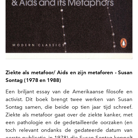
Ziekte als metafoor/ Aids en zijn metaforen
- Susan
Sontag (1978 en 1988)
Een briljant essay van de Amerikaanse filosofe en
activist. Dit boek brengt twee werken van Susan
Sontag samen, die beide op tien jaar tijd schreef.
Ziekte als metafoor gaat over de ziekte kanker, met
een pathologie en de gedetailleerde oorzaken (en
toch relevant ondanks de gedateerde datum van
eerste publicatie, in 1978), die Susan Sontag koppelt