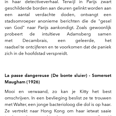
in haar detectiveverhaal. Terwijl in Parijs zwart
geschilderde borden aan deuren gelinkt worden aan
een aantal verdachte doden, ontvangt een
stadsomroeper anonieme berichten die de "gesel
van God" naar Parijs aankondigt. Zoals gewoonlijk
probeert de intuïtieve Adamsberg samen
met Decambrais, een geleerde, het
raadsel te ontcijferen en te voorkomen dat de paniek
zich in de hoofdstad verspreidt.
La passe dangereuse (De bonte sluier) - Somerset
Maugham (1926)
Mooi en verwaand, zo kan je Kitty het best
omschrijven. In een bevlieging beslist ze te trouwen
met Walter, een jonge bacterioloog die dol is op haar.
Ze vertrekt naar Hong Kong om haar ietwat saaie