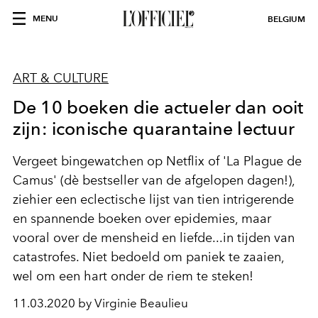
MENU
BELGIUM
ART & CULTURE
De 10 boeken die actueler dan ooit
zijn: iconische quarantaine lectuur
Vergeet bingewatchen op Netflix of 'La Plague de
Camus' (dè bestseller van de afgelopen dagen!),
ziehier een eclectische lijst van tien intrigerende
en spannende boeken over epidemies, maar
vooral over de mensheid en liefde...in tijden van
catastrofes. Niet bedoeld om paniek te zaaien,
wel om een hart onder de riem te steken!
11.03.2020 by Virginie Beaulieu