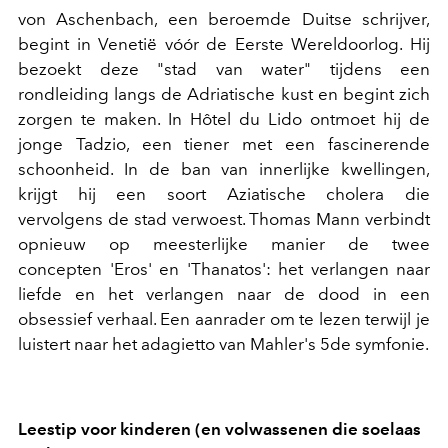
von Aschenbach, een beroemde Duitse schrijver,
begint in Venetië vóór de Eerste Wereldoorlog. Hij
bezoekt deze "stad van water" tijdens een
rondleiding langs de Adriatische kust en begint zich
zorgen te maken. In Hôtel du Lido ontmoet hij de
jonge Tadzio, een tiener met een fascinerende
schoonheid. In de ban van innerlijke kwellingen,
krijgt hij een soort Aziatische cholera die
vervolgens de stad verwoest. Thomas Mann verbindt
opnieuw op meesterlijke manier de twee
concepten 'Eros' en 'Thanatos': het verlangen naar
liefde en het verlangen naar de dood in een
obsessief verhaal. Een aanrader om te lezen terwijl je
luistert naar het adagietto van Mahler's 5de symfonie.
Leestip voor kinderen (en volwassenen die soelaas