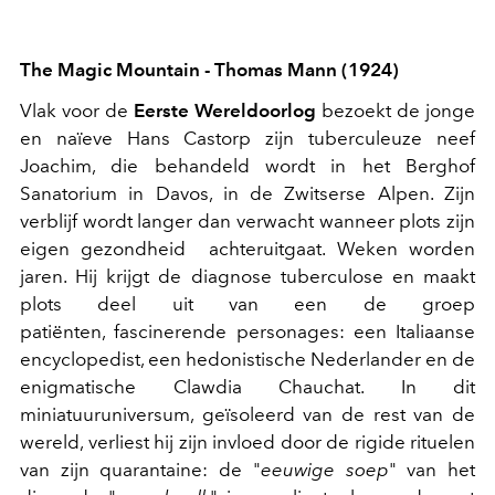
The Magic Mountain - Thomas Mann (1924)
Vlak voor de
Eerste Wereldoorlog
bezoekt de jonge
en naïeve Hans Castorp zijn tuberculeuze neef
Joachim, die behandeld wordt in het Berghof
Sanatorium in Davos, in de Zwitserse Alpen. Zijn
verblijf wordt langer dan verwacht wanneer plots zijn
eigen gezondheid achteruitgaat. Weken worden
jaren. Hij krijgt de diagnose tuberculose en maakt
plots deel uit van een de groep
patiënten, fascinerende personages: een Italiaanse
encyclopedist, een hedonistische Nederlander en de
enigmatische Clawdia Chauchat. In dit
miniatuuruniversum, geïsoleerd van de rest van de
wereld, verliest hij zijn invloed door de rigide rituelen
van zijn quarantaine: de "
eeuwige soep
" van het