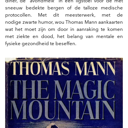
diner, de "
avondmelk
" in een ligstoel voor de met
sneeuw bedekte bergen of de talloze medische
protocollen. Met dit meesterwerk, met de
nodige zwarte humor, wou Thomas Mann aankaarten
wat het moet zijn om door in aanraking te komen
met ziekte en dood, het belang van mentale en
fysieke gezondheid te beseffen.