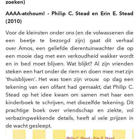
zoeken)
AAAA-atchoum! - Philip C. Stead en Erin E. Stead
(2010)
Voor de kleinsten onder ons (en de volwassenen die
een beetje te bezorgd zijn) gaat dit verhaal
over Amos, een geliefde dierentuinwachter die op
een mooie dag met een verkoudheid wakker wordt
en in bed moet blijven. Wat blijkt? Al zijn vrienden
steken een hart onder de riem en doen mee met zijn
'thuisblijven'. Het was toen zijn vrouw op dag een
tekening van een olifant had gemaakt, dat Philip C.
Stead op het idee kwam om samen met haar een
kinderboek te schrijven, met diezelfde tekening. Dit
prachtige boek over vriendschap en ziekte, vol
verbazingwekkende details, heeft al vele prijzen in
de wacht gesleept.