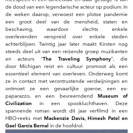
de dood van een legendarische acteur op podium. In
de weken daarop, verwoest een plotse pandemie
een groot deel van de mensheid, staten en
beschaving, waardoor slechts enkele
overlevenden verspreid over enkele steden
achterblijven. Twintig jaar later maakt Kirsten nog
steeds deel uit van een reizende groep muzikanten
en acteurs "
The Traveling Symphony
", die
door Michigan reist en cultuur promoot als een
essentieel element van overleven. Onderweg komt
ze in contact met verontrustende verdwijningen en
ontmoet ze een gevaarlijke goeroe, een ex-
paparazzo, en een bevreemdend
Museum of
Civilization
in een spookluchthaven. Deze
spannende roman wordt dit jaar verfilmd in een
HBO-reeks met
Mackenzie Davis, Himesh Patel en
Gael García Bernal
in de hoofdrol.