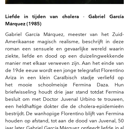
Liefde in tijden van cholera
-
Gabriel García
Márquez (1985)
Gabriel García Márquez, meester van het Zuid-
Amerikaanse magisch realisme, beschrijft in deze
roman een sensuele en gevaarlijke wereld waarin
ziekte, liefde en dood op een duizelingwekkende
manier met elkaar verweven zijn. Aan het einde van
de 19de eeuw wordt een jonge telegrafist Florentino
Ariza in een klein Caraïbisch stadje verliefd op
het mooie schoolmeisje Fermina Daza. Hun
briefwisseling houdt drie jaar stand totdat Fermina
besluit om met Doctor Juvenal Urbino te trouwen,
een heldhaftige dokter die de cholera-epidemieën
bestrijdt. De wanhopige Florentino blijft van Fermina
houden op afstand, tot aan de dood van Juvenal, 50
jaar later. Gabriel García Márquez ontleedt liefde in al