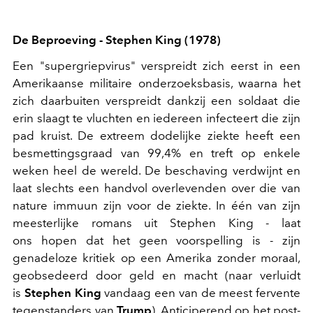
De Beproeving - Stephen King (1978)
Een "supergriepvirus" verspreidt zich eerst in een
Amerikaanse militaire onderzoeksbasis, waarna het
zich daarbuiten verspreidt dankzij een soldaat die
erin slaagt te vluchten en iedereen infecteert die zijn
pad kruist. De extreem dodelijke ziekte heeft een
besmettingsgraad van 99,4% en treft op enkele
weken heel de wereld. De beschaving verdwijnt en
laat slechts een handvol overlevenden over die van
nature immuun zijn voor de ziekte. In één van zijn
meesterlijke romans uit Stephen King - laat
ons hopen dat het geen voorspelling is - zijn
genadeloze kritiek op een Amerika zonder moraal,
geobsedeerd door geld en macht (naar verluidt
is
Stephen King
vandaag een van de meest fervente
tegenstanders van
Trump
). Anticiperend op het post-