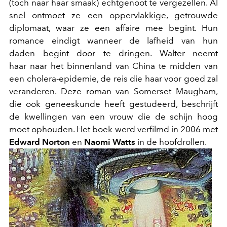
(toch naar haar smaak) echtgenoot te vergezellen. Al
snel ontmoet ze een oppervlakkige, getrouwde
diplomaat, waar ze een affaire mee begint. Hun
romance eindigt wanneer de lafheid van hun
daden begint door te dringen. Walter neemt
haar naar het binnenland van China te midden van
een cholera-epidemie, de reis die haar voor goed zal
veranderen. Deze roman van Somerset Maugham,
die ook geneeskunde heeft gestudeerd, beschrijft
de kwellingen van een vrouw die de schijn hoog
moet ophouden. Het boek werd verfilmd in 2006 met
Edward Norton
en
Naomi Watts
in de hoofdrollen.