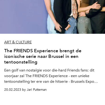
ART & CULTURE
The FRIENDS Experience brengt de
iconische serie naar Brussel in een
tentoonstelling
Een golf van nostalgie voor die-hard Friends fans: dit
voorjaar zal The FRIENDS Experience - een unieke
tentoonstelling ter ere van de hitserie - Brussels Expo
overnemen, na eerdere stops in steden als Boston,
20.02.2023 by Jari Putteman
Washington D.C. en de succesvolle show in Parijs.