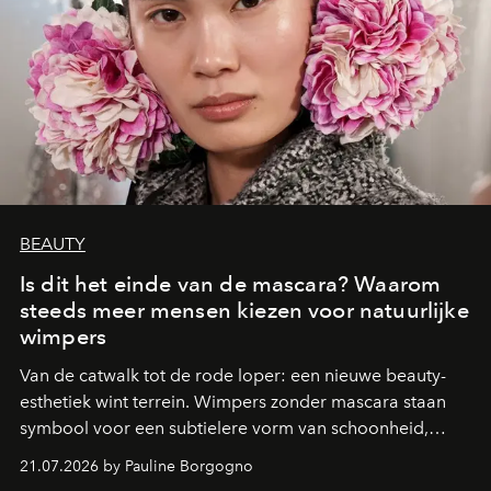
BEAUTY
Is dit het einde van de mascara? Waarom
steeds meer mensen kiezen voor natuurlijke
wimpers
Van de catwalk tot de rode loper: een nieuwe beauty-
esthetiek wint terrein. Wimpers zonder mascara staan
symbool voor een subtielere vorm van schoonheid,
waarin zelfvertrouwen belangrijker is dan een overvloed
21.07.2026 by Pauline Borgogno
aan make-up.