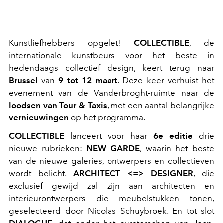
Kunstliefhebbers opgelet!
COLLECTIBLE
, de
internationale kunstbeurs voor het beste in
hedendaags collectief design, keert terug naar
Brussel
van
9 tot 12 maart
. Deze keer verhuist het
evenement van de Vanderbroght-ruimte naar de
loodsen van Tour & Taxis
, met een aantal belangrijke
vernieuwingen
op het programma.
COLLECTIBLE
lanceert voor haar
6e editie
drie
nieuwe rubrieken:
NEW GARDE
, waarin het beste
van de nieuwe galeries, ontwerpers en collectieven
wordt belicht.
ARCHITECT <=> DESIGNER
, die
exclusief gewijd zal zijn aan architecten en
interieurontwerpers die meubelstukken tonen,
geselecteerd door Nicolas Schuybroek. En tot slot