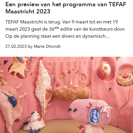
Een preview van het programma van TEFAF
Maastricht 2023
TEFAF Maastricht is terug. Van 9 maart tot en met 19
ste
maart 2023 gaat de 36
editie van de kunstbeurs door.
Op de planning staat een divers en dynamisch
programma gevuld met evenementen en
27.02.2023 by Marie Dhondt
panelgesprekken. L’OFFICIEL geeft je een preview van
het programma!