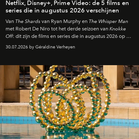
Netflix, Disney+, Prime Video: de 5 films en
series die in augustus 2026 verschijnen
Van
The Shards
van Ryan Murphy en
The Whisper Man
met Robert De Niro tot het derde seizoen van
Knokke
Off
: dit zijn de films en series die in augustus 2026 op de
streamingplatformen verschijnen.
30.07.2026 by Géraldine Verheyen