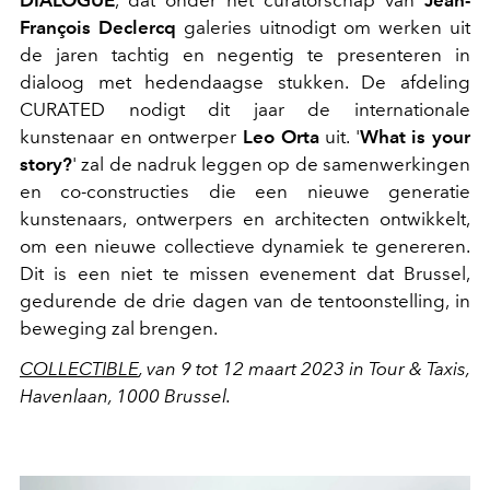
DIALOGUE
, dat onder het curatorschap van
Jean-
François Declercq
galeries uitnodigt om werken uit
de jaren tachtig en negentig te presenteren in
dialoog met hedendaagse stukken. De afdeling
CURATED nodigt dit jaar de internationale
kunstenaar en ontwerper
Leo Orta
uit. '
What is your
story?
' zal de nadruk leggen op de samenwerkingen
en co-constructies die een nieuwe generatie
kunstenaars, ontwerpers en architecten ontwikkelt,
om een nieuwe collectieve dynamiek te genereren.
Dit is een niet te missen evenement dat Brussel,
gedurende de drie dagen van de tentoonstelling, in
beweging zal brengen.
COLLECTIBLE
, van 9 tot 12 maart 2023 in Tour & Taxis,
Havenlaan, 1000 Brussel.