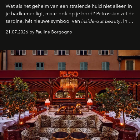
Wat als het geheim van een stralende huid niet alleen in
je badkamer ligt, maar ook op je bord? Petrossian zet de
sardine, hét nieuwe symbool van
inside-out beauty
, in de
kijker met twee gastronomische creaties.
21.07.2026 by Pauline Borgogno