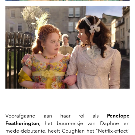
Voorafgaand aan haar rol als
Penelope
Featherington
, het buurmeisje van Daphne en
mede-debutante, heeft Coughlan het "
Netflix-effect
"