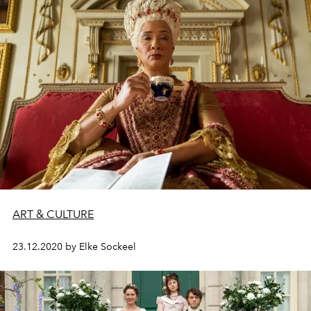
ART & CULTURE
23.12.2020 by Elke Sockeel