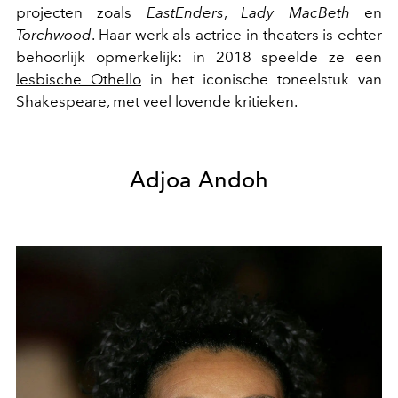
projecten zoals
EastEnders
,
Lady MacBeth
en
Torchwood
. Haar werk als actrice in theaters is echter
behoorlijk opmerkelijk: in 2018 speelde ze een
lesbische Othello
in het iconische toneelstuk van
Shakespeare, met veel lovende kritieken.
Adjoa Andoh