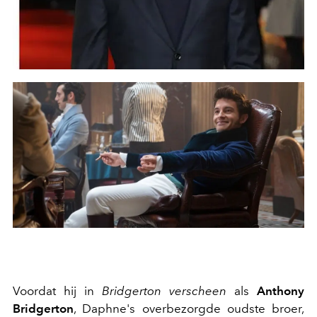
Voordat hij in
Bridgerton verscheen
als
Anthony
Bridgerton
, Daphne's overbezorgde oudste broer,