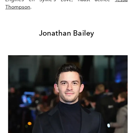
Thompson
.
Jonathan Bailey