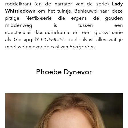
roddelkrant (en de narrator van de serie)
Lady
Whistledown
om het tuintje. Benieuwd naar deze
pittige Netflix-serie die ergens de gouden
middenweg is tussen een
spectaculair kostuumdrama en een glossy serie
als Gossipgirl?
L'OFFICIEL
deelt alvast alles wat je
moet weten over de cast van
Bridgerton.
Phoebe Dynevor