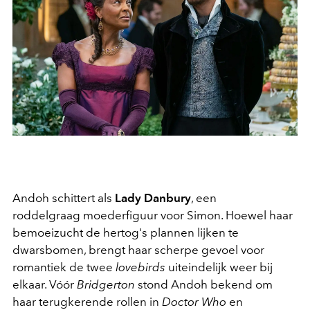
Andoh schittert als
Lady Danbury
, een
roddelgraag moederfiguur voor Simon. Hoewel haar
bemoeizucht de hertog's plannen lijken te
dwarsbomen, brengt haar scherpe gevoel voor
romantiek de twee
lovebirds
uiteindelijk weer bij
elkaar. Vóór
Bridgerton
stond Andoh bekend om
haar terugkerende rollen in
Doctor Who
en