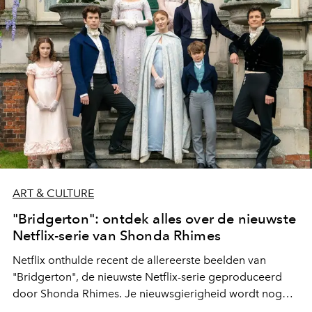
ART & CULTURE
"Bridgerton": ontdek alles over de nieuwste
Netflix-serie van Shonda Rhimes
Netflix onthulde recent de allereerste beelden van
"Bridgerton", de nieuwste Netflix-serie geproduceerd
door Shonda Rhimes. Je nieuwsgierigheid wordt nog
meer geprikkeld: ontdek de trailer en de eerste 'insider