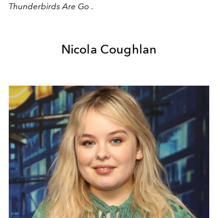
Thunderbirds Are Go
.
Nicola Coughlan