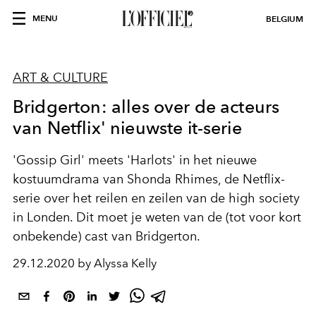
MENU
BELGIUM
ART & CULTURE
Bridgerton: alles over de acteurs
van Netflix' nieuwste it-serie
'Gossip Girl' meets 'Harlots' in het nieuwe
kostuumdrama van Shonda Rhimes, de Netflix-
serie over het reilen en zeilen van de high society
in Londen. Dit moet je weten van de (tot voor kort
onbekende) cast van Bridgerton.
29.12.2020 by Alyssa Kelly