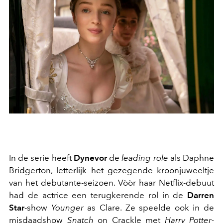
In de serie heeft
Dynevor
de
leading role
als Daphne
Bridgerton, letterlijk het gezegende kroonjuweeltje
van het debutante-seizoen. Vòòr haar Netflix-debuut
had de actrice een terugkerende rol in de
Darren
Star
-show
Younger
as Clare. Ze speelde ook in de
misdaadshow
Snatch
on Crackle met
Harry Potter-