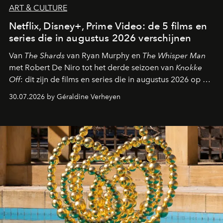
ART & CULTURE
Netflix, Disney+, Prime Video: de 5 films en
series die in augustus 2026 verschijnen
Van
The Shards
van Ryan Murphy en
The Whisper Man
met Robert De Niro tot het derde seizoen van
Knokke
Off
: dit zijn de films en series die in augustus 2026 op de
streamingplatformen verschijnen.
30.07.2026 by Géraldine Verheyen