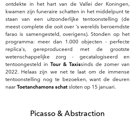
ontdekte in het hart van de Vallei der Koningen,
kwamen zijn funeraire schatten in het middelpunt te
staan van een uitzonderlijke tentoonstelling (de
meest complete die ooit over 's werelds beroemdste
farao is samengesteld, overigens). Stonden op het
programma: meer dan 1.000 objecten - perfecte
replica's, gereproduceerd met de grootste
wetenschappelijke zorg - gecatalogiseerd en
tentoongesteld in
Tour & Taxis
sinds de zomer van
2022. Helaas zijn we net te laat om de immense
tentoonstelling nog te bezoeken, want de deuren
naar
Toetanchamons schat
sloten op 15 januari.
Picasso & Abstraction