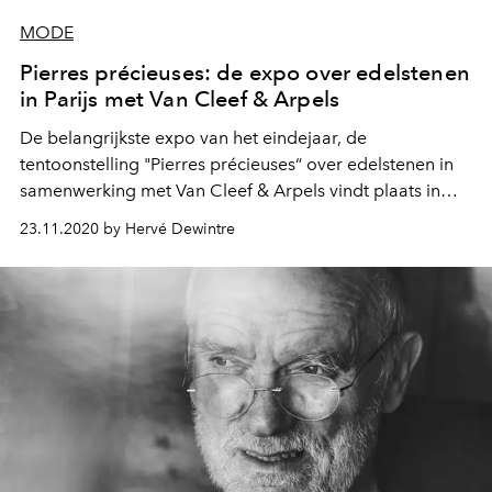
MODE
Pierres précieuses: de expo over edelstenen
in Parijs met Van Cleef & Arpels
De belangrijkste expo van het eindejaar, de
tentoonstelling "Pierres précieuses“ over edelstenen in
samenwerking met Van Cleef & Arpels vindt plaats in
Jardin des Plantes in Parijs. Het belooft een boeiend
23.11.2020 by Hervé Dewintre
dialoog tussen wetenschap, edelstenen en juwelen.