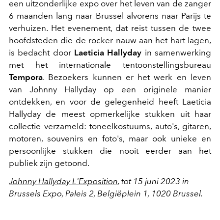
een uitzonderlijke expo over het leven van de zanger
6 maanden lang naar Brussel alvorens naar Parijs te
verhuizen. Het evenement, dat reist tussen de twee
hoofdsteden die de rocker nauw aan het hart lagen,
is bedacht door
Laeticia Hallyday
in samenwerking
met het internationale tentoonstellingsbureau
Tempora
. Bezoekers kunnen er het werk en leven
van Johnny Hallyday op een originele manier
ontdekken, en voor de gelegenheid heeft Laeticia
Hallyday de meest opmerkelijke stukken uit haar
collectie verzameld: toneelkostuums, auto's, gitaren,
motoren, souvenirs en foto's, maar ook unieke en
persoonlijke stukken die nooit eerder aan het
publiek zijn getoond.
Johnny Hallyday L'Exposition
, tot 15 juni 2023 in
Brussels Expo, Paleis 2, Belgiëplein 1, 1020 Brussel.