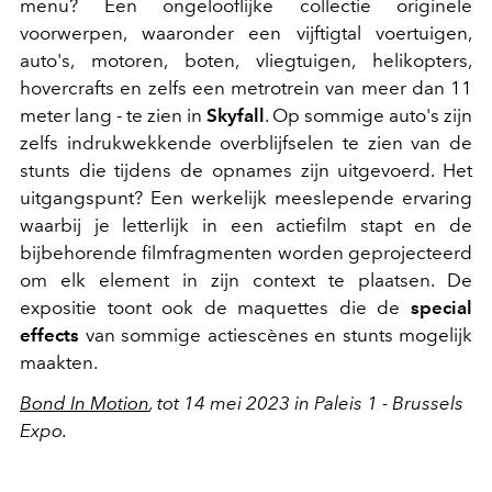
menu? Een ongelooflijke collectie originele
voorwerpen, waaronder een vijftigtal voertuigen,
auto's, motoren, boten, vliegtuigen, helikopters,
hovercrafts en zelfs een metrotrein van meer dan 11
meter lang - te zien in
Skyfall
. Op sommige auto's zijn
zelfs indrukwekkende overblijfselen te zien van de
stunts die tijdens de opnames zijn uitgevoerd. Het
uitgangspunt? Een werkelijk meeslepende ervaring
waarbij je letterlijk in een actiefilm stapt en de
bijbehorende filmfragmenten worden geprojecteerd
om elk element in zijn context te plaatsen. De
expositie toont ook de maquettes die de
special
effects
van sommige actiescènes en stunts mogelijk
maakten.
Bond In Motion
, tot 14 mei 2023 in Paleis 1 - Brussels
Expo.