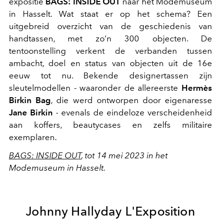
expositie
BAGS: INSIDE OUT
naar het Modemuseum
in Hasselt. Wat staat er op het schema? Een
uitgebreid overzicht van de geschiedenis van
handtassen, met zo’n 300 objecten. De
tentoonstelling verkent de verbanden tussen
ambacht, doel en status van objecten uit de 16e
eeuw tot nu. Bekende designertassen zijn
sleutelmodellen - waaronder de allereerste
Hermès
Birkin Bag
, die werd ontworpen door eigenaresse
Jane Birkin
- evenals de eindeloze verscheidenheid
aan koffers, beautycases en zelfs militaire
exemplaren.
BAGS: INSIDE OUT
, tot 14 mei 2023 in het
Modemuseum in Hasselt.
Johnny Hallyday L'Exposition