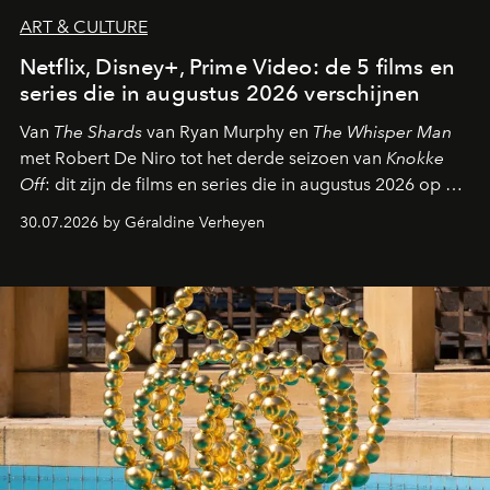
ART & CULTURE
Netflix, Disney+, Prime Video: de 5 films en
series die in augustus 2026 verschijnen
Van
The Shards
van Ryan Murphy en
The Whisper Man
met Robert De Niro tot het derde seizoen van
Knokke
Off
: dit zijn de films en series die in augustus 2026 op de
streamingplatformen verschijnen.
30.07.2026 by Géraldine Verheyen