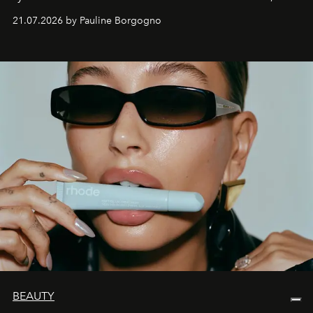
waarin zelfvertrouwen belangrijker is dan een overvloed
21.07.2026 by Pauline Borgogno
aan make-up.
BEAUTY