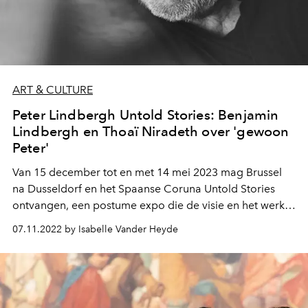
ART & CULTURE
Peter Lindbergh Untold Stories: Benjamin
Lindbergh en Thoaï Niradeth over 'gewoon
Peter'
Van 15 december tot en met 14 mei 2023 mag Brussel
na Dusseldorf en het Spaanse Coruna Untold Stories
ontvangen, een postume expo die de visie en het werk
van meesterfotograaf Peter Lindbergh viert.
07.11.2022 by Isabelle Vander Heyde