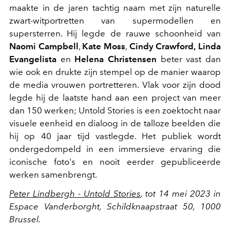
maakte in de jaren tachtig naam met zijn naturelle
zwart-witportretten van supermodellen en
supersterren. Hij legde de rauwe schoonheid van
Naomi Campbell
,
Kate Moss
,
Cindy Crawford,
Linda
Evangelista
en
Helena Christensen
beter vast dan
wie ook en drukte zijn stempel op de manier waarop
de media vrouwen portretteren. Vlak voor zijn dood
legde hij de laatste hand aan een project van meer
dan 150 werken; Untold Stories is een zoektocht naar
visuele eenheid en dialoog in de talloze beelden die
hij op 40 jaar tijd vastlegde. Het publiek wordt
ondergedompeld in een immersieve ervaring die
iconische foto's en nooit eerder gepubliceerde
werken samenbrengt.
Peter Lindbergh - Untold Stories
, tot 14 mei 2023 in
Espace Vanderborght, Schildknaapstraat 50, 1000
Brussel.