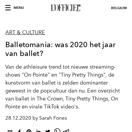
MENU
BELGIUM
ART & CULTURE
Balletomania: was 2020 het jaar
van ballet?
Van de athleisure trend tot nieuwe streaming-
shows "On Pointe" en "Tiny Pretty Things", de
kunstvorm van ballet is zelden dominanter
geweest in de popcultuur dan nu. Een overzicht
van ballet in The Crown, Tiny Pretty Things, On
Pointe en virale TikTok video's.
28.12.2020 by Sarah Fones