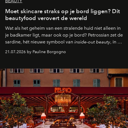
BEAUTY
Moet skincare straks op je bord liggen? Dit
beautyfood verovert de wereld
Wat als het geheim van een stralende huid niet alleen in
je badkamer ligt, maar ook op je bord? Petrossian zet de
sardine, hét nieuwe symbool van
inside-out beauty
, in de
kijker met twee gastronomische creaties.
21.07.2026 by Pauline Borgogno