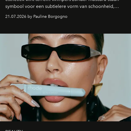
symbool voor een subtielere vorm van schoonheid,
waarin zelfvertrouwen belangrijker is dan een overvloed
21.07.2026 by Pauline Borgogno
aan make-up.