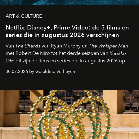
ART & CULTURE
Netflix, Disney+, Prime Video: de 5 films en
series die in augustus 2026 verschijnen
Van
The Shards
van Ryan Murphy en
The Whisper Man
met Robert De Niro tot het derde seizoen van
Knokke
Off
: dit zijn de films en series die in augustus 2026 op de
streamingplatformen verschijnen.
30.07.2026 by Géraldine Verheyen