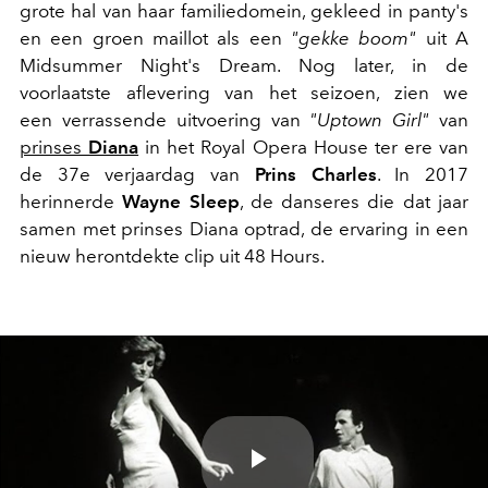
grote hal van haar familiedomein, gekleed in panty's
en een groen maillot als een
"gekke boom"
uit A
Midsummer Night's Dream. Nog later, in de
voorlaatste aflevering van het seizoen, zien we
een verrassende uitvoering van
"Uptown Girl"
van
prinses
Diana
in het Royal Opera House ter ere van
de 37e verjaardag van
Prins Charles
. In 2017
herinnerde
Wayne Sleep
, de danseres die dat jaar
samen met prinses Diana optrad, de ervaring in een
nieuw herontdekte clip uit 48 Hours.