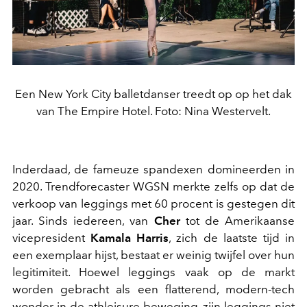
Een New York City balletdanser treedt op op het dak
van The Empire Hotel. Foto: Nina Westervelt.
Inderdaad, de fameuze spandexen domineerden in
2020. Trendforecaster WGSN merkte zelfs op dat de
verkoop van leggings met 60 procent is gestegen dit
jaar. Sinds iedereen, van
Cher
tot de Amerikaanse
vicepresident
Kamala Harris
, zich de laatste tijd in
een exemplaar hijst, bestaat er weinig twijfel over hun
legitimiteit. Hoewel leggings vaak op de markt
worden gebracht als een flatterend, modern-tech
wonder in de athleisure-beweging, zijn leggings niet