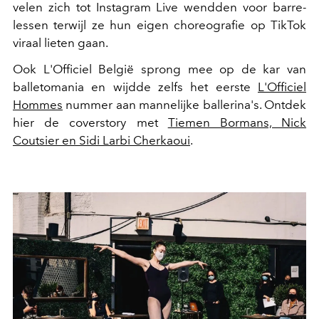
velen zich tot Instagram Live wendden voor barre-
lessen terwijl ze hun eigen choreografie op TikTok
viraal lieten gaan.
Ook L'Officiel België sprong mee op de kar van
balletomania en wijdde zelfs het eerste
L'Officiel
Hommes
nummer aan mannelijke ballerina's. Ontdek
hier de coverstory met
Tiemen Bormans, Nick
Coutsier en Sidi Larbi Cherkaoui
.