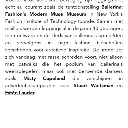
echt au courant zoals de tentoonstelling
Ballerina:
Fashion's Modern Muse Museum
in New York's
Fashion Institute of Technology toonde. Samen met
maillots werden leggings al in de jaren 40 gedragen,
toen ontwerpers de kledij van ballerina's opmerkten
en vervolgens in high fashion tijdschriften
verschenen voor creatieve inspiratie. De trend zet
zich vandaag met rasse schreden voort, niet alleen
met catwalks die het podium van ballerina's
weerspiegelen, maar ook met beroemde dansers
zoals
Misty Copeland
die verschijnen in
advertentiecampagnes voor
Stuart Weitzman
en
Estée Lauder
.