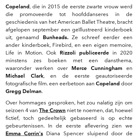
Copeland
, die in 2015 de eerste zwarte vrouw werd
die promoveerde tot hoofddanseres in de
geschiedenis van het American Ballet Theatre, bracht
afgelopen september een geïllustreerd kinderboek
uit, genaamd
Bunheads.
Ze schreef eerder een
ander kinderboek, Firebird, en een eigen memoire,
Life in Motion. Ook
Rizzoli publiceerde
in 2020
minstens zes boeken met een dansthema,
waaronder werken over
Merce Cunningham
en
Michael Clark
, en de eerste geautoriseerde
fotografische film. een eerbetoon aan
Copeland
door
Gregg Delman
.
Over hommages gesproken, het zou nalatig zijn om
seizoen 4 van
The Crown
niet te noemen, dat, hoewel
fictief, toch gedeeltelijk gebaseerd is op echte
gebeurtenissen. In de eerste aflevering zien we
Emma Corrin's
Diana Spencer sluipend door de