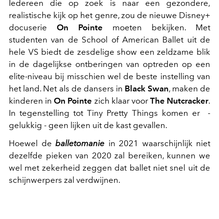
Iedereen die op zoek is naar een gezondere,
realistische kijk op het genre, zou de nieuwe Disney+
docuserie
On Pointe
moeten bekijken. Met
studenten van de School of American Ballet uit de
hele VS biedt de zesdelige show een zeldzame blik
in de dagelijkse ontberingen van optreden op een
elite-niveau bij misschien wel de beste instelling van
het land. Net als de dansers in
Black Swan
, maken de
kinderen in
On Pointe
zich klaar voor
The Nutcracker
.
In tegenstelling tot Tiny Pretty Things komen er -
gelukkig - geen lijken uit de kast gevallen.
Hoewel de
balletomanie
in 2021 waarschijnlijk niet
dezelfde pieken van 2020 zal bereiken, kunnen we
wel met zekerheid zeggen dat ballet niet snel uit de
schijnwerpers zal verdwijnen.