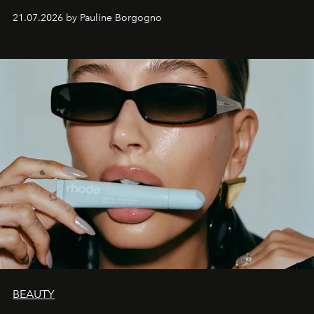
waarin zelfvertrouwen belangrijker is dan een overvloed
21.07.2026 by Pauline Borgogno
aan make-up.
BEAUTY