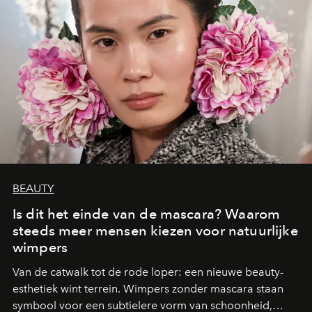
BEAUTY
Is dit het einde van de mascara? Waarom
steeds meer mensen kiezen voor natuurlijke
wimpers
Van de catwalk tot de rode loper: een nieuwe beauty-
esthetiek wint terrein. Wimpers zonder mascara staan
symbool voor een subtielere vorm van schoonheid,