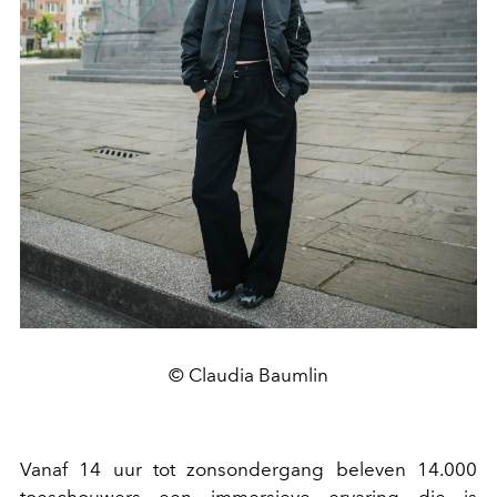
© Claudia Baumlin
Vanaf 14 uur tot zonsondergang beleven 14.000
toeschouwers een immersieve ervaring die is