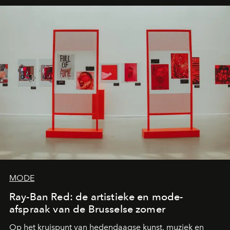
MODE
Ray-Ban Red: de artistieke en mode-
afspraak van de Brusselse zomer
Op het kruispunt van hedendaagse kunst, muziek en