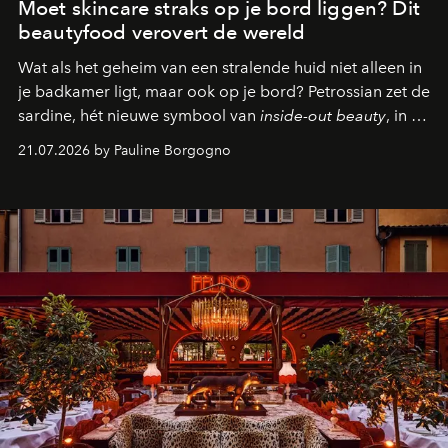
Moet skincare straks op je bord liggen? Dit
beautyfood verovert de wereld
Wat als het geheim van een stralende huid niet alleen in
je badkamer ligt, maar ook op je bord? Petrossian zet de
sardine, hét nieuwe symbool van
inside-out beauty
, in de
kijker met twee gastronomische creaties.
21.07.2026 by Pauline Borgogno