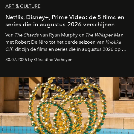
ART & CULTURE
Netflix, Disney+, Prime Video: de 5 films en
series die in augustus 2026 verschijnen
Van
The Shards
van Ryan Murphy en
The Whisper Man
met Robert De Niro tot het derde seizoen van
Knokke
Off
: dit zijn de films en series die in augustus 2026 op de
streamingplatformen verschijnen.
30.07.2026 by Géraldine Verheyen