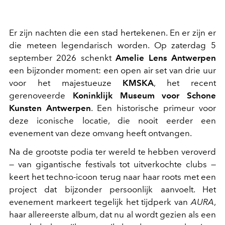
Er zijn nachten die een stad hertekenen. En er zijn er
die meteen legendarisch worden. Op zaterdag 5
september 2026 schenkt
Amelie Lens Antwerpen
een bijzonder moment: een open air set van drie uur
voor het majestueuze
KMSKA
, het recent
gerenoveerde
Koninklijk Museum voor Schone
Kunsten Antwerpen
. Een historische primeur voor
deze iconische locatie, die nooit eerder een
evenement van deze omvang heeft ontvangen.
Na de grootste podia ter wereld te hebben veroverd
— van gigantische festivals tot uitverkochte clubs —
keert het techno-icoon terug naar haar roots met een
project dat bijzonder persoonlijk aanvoelt. Het
evenement markeert tegelijk het tijdperk van
AURA
,
haar allereerste album, dat nu al wordt gezien als een