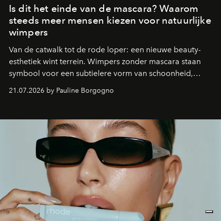
Is dit het einde van de mascara? Waarom
steeds meer mensen kiezen voor natuurlijke
wimpers
Van de catwalk tot de rode loper: een nieuwe beauty-
esthetiek wint terrein. Wimpers zonder mascara staan
symbool voor een subtielere vorm van schoonheid,
waarin zelfvertrouwen belangrijker is dan een overvloed
21.07.2026 by Pauline Borgogno
aan make-up.