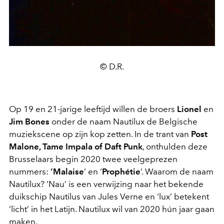
© D.R.
Op 19 en 21-jarige leeftijd willen de broers
Lionel
en
Jim Bones
onder de naam Nautilux de Belgische
muziekscene op zijn kop zetten. In de trant van
Post
Malone, Tame Impala of Daft Punk
, onthulden deze
Brusselaars begin 2020 twee veelgeprezen
nummers:
‘Malaise
’ en ‘
Prophétie
’. Waarom de naam
Nautilux? ‘Nau’ is een verwijzing naar het bekende
duikschip Nautilus van Jules Verne en ‘lux’ betekent
‘licht’ in het Latijn. Nautilux wil van 2020 hún jaar gaan
maken.