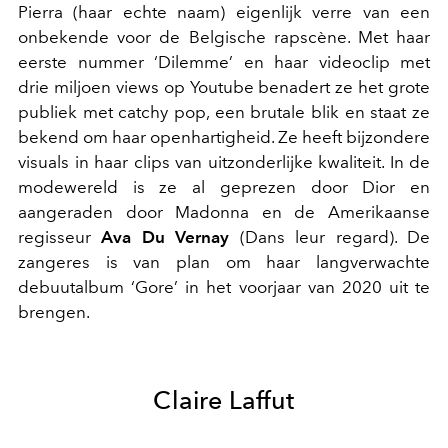
Pierra (haar echte naam) eigenlijk verre van een
onbekende voor de Belgische rapscène. Met haar
eerste nummer ‘Dilemme’ en haar videoclip met
drie miljoen views op Youtube benadert ze het grote
publiek met catchy pop, een brutale blik en staat ze
bekend om haar openhartigheid. Ze heeft bijzondere
visuals in haar clips van uitzonderlijke kwaliteit. In de
modewereld is ze al geprezen door Dior en
aangeraden door Madonna en de Amerikaanse
regisseur
Ava Du Vernay
(Dans leur regard). De
zangeres is van plan om haar langverwachte
debuutalbum ‘Gore’ in het voorjaar van 2020 uit te
brengen.
Claire Laffut