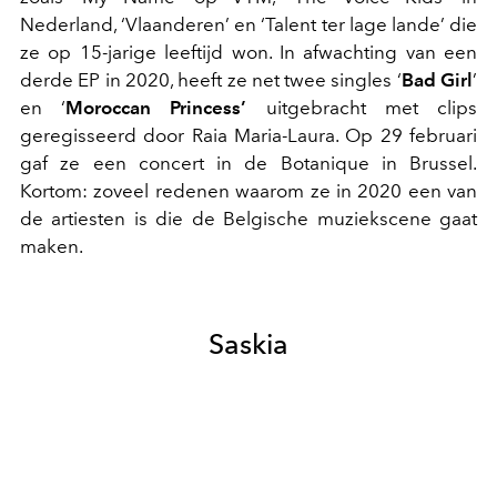
Nederland, ‘Vlaanderen’ en ‘Talent ter lage lande’ die
ze op 15-jarige leeftijd won. In afwachting van een
derde EP in 2020, heeft ze net twee singles ‘
Bad Girl
’
en ‘
Moroccan Princess’
uitgebracht met clips
geregisseerd door Raia Maria-Laura. Op 29 februari
gaf ze een concert in de Botanique in Brussel.
Kortom: zoveel redenen waarom ze in 2020 een van
de artiesten is die de Belgische muziekscene gaat
maken.
Saskia