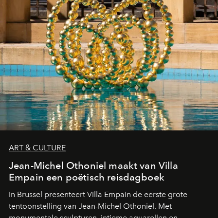
ART & CULTURE
Jean-Michel Othoniel maakt van Villa
Empain een poëtisch reisdagboek
In Brussel presenteert Villa Empain de eerste grote
tentoonstelling van Jean-Michel Othoniel. Met
monumentale sculpturen, intieme aquarellen en