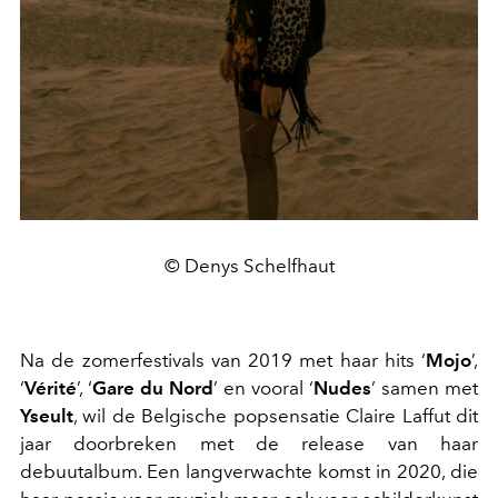
© Denys Schelfhaut
Na de zomerfestivals van 2019 met haar hits ‘
Mojo
’,
‘
Vérité
’, ‘
Gare du Nord
’ en vooral ‘
Nudes
’ samen met
Yseult
, wil de Belgische popsensatie Claire Laffut dit
jaar doorbreken met de release van haar
debuutalbum. Een langverwachte komst in 2020, die