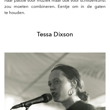
haar passie voor muziek maar ook voor schilderkunst
zou moeten combineren. Eentje om in de gaten
te houden.
Tessa Dixson