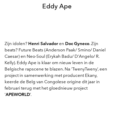
Eddy Ape
Zijn idolen?
Henri Salvador
en
Doc Gyneco
. Zijn
beats? Future Beats (Anderson Paak/ Smino/ Daniel
Caesar) en Neo-Soul (Erykah Badu/ D'Angelo/ R.
Kelly). Eddy Ape is klaar om nieuw leven in de
Belgische rapscene te blazen. Na ‘TwenyTweny’, een
project in samenwerking met producent Ekany,
keerde de Belg van Congolese origine dit jaar in
februari terug met het gloednieuw project
‘
APEWORLD
’.