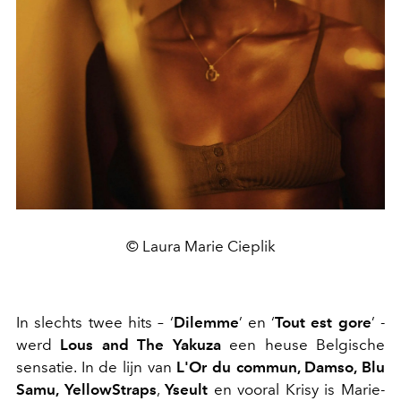
© Laura Marie Cieplik
In slechts twee hits – ‘
Dilemme
’ en ‘
Tout est gore
’ -
werd
Lous and The Yakuza
een heuse Belgische
sensatie. In de lijn van
L'Or du commun, Damso, Blu
Samu, YellowStraps
,
Yseult
en vooral Krisy is Marie-