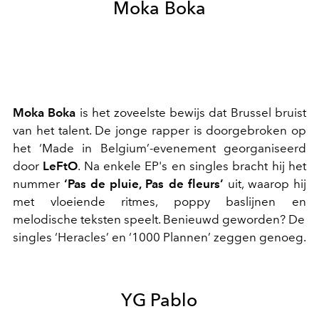
Moka Boka
Moka Boka
is het zoveelste bewijs dat Brussel bruist
van het talent. De jonge rapper is doorgebroken op
het ‘Made in Belgium’-evenement georganiseerd
door
LeFtO
. Na enkele EP's en singles bracht hij het
nummer
‘Pas de pluie, Pas de fleurs’
uit, waarop hij
met vloeiende ritmes, poppy baslijnen en
melodische teksten speelt. Benieuwd geworden? De
singles ‘Heracles’ en ‘1000 Plannen’ zeggen genoeg.
YG Pablo