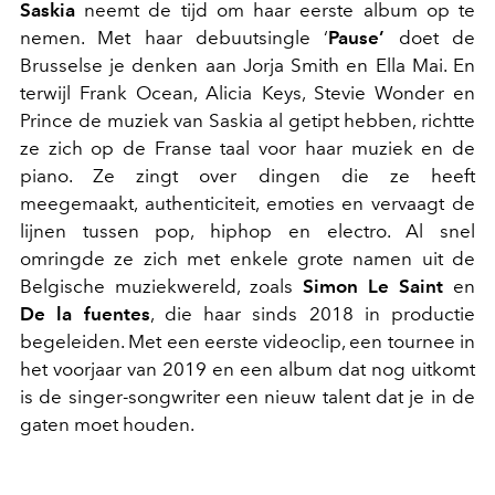
Saskia
neemt de tijd om haar eerste album op te
nemen. Met haar debuutsingle ‘
Pause’
doet de
Brusselse je denken aan Jorja Smith en Ella Mai. En
terwijl Frank Ocean, Alicia Keys, Stevie Wonder en
Prince de muziek van Saskia al getipt hebben, richtte
ze zich op de Franse taal voor haar muziek en de
piano. Ze zingt over dingen die ze heeft
meegemaakt, authenticiteit, emoties en vervaagt de
lijnen tussen pop, hiphop en electro. Al snel
omringde ze zich met enkele grote namen uit de
Belgische muziekwereld, zoals
Simon Le Saint
en
De la fuentes
, die haar sinds 2018 in productie
begeleiden. Met een eerste videoclip, een tournee in
het voorjaar van 2019 en een album dat nog uitkomt
is de singer-songwriter een nieuw talent dat je in de
gaten moet houden.