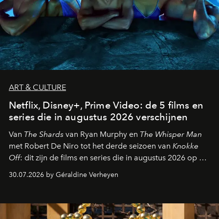
ART & CULTURE
Netflix, Disney+, Prime Video: de 5 films en
series die in augustus 2026 verschijnen
Van
The Shards
van Ryan Murphy en
The Whisper Man
met Robert De Niro tot het derde seizoen van
Knokke
Off
: dit zijn de films en series die in augustus 2026 op de
streamingplatformen verschijnen.
30.07.2026 by Géraldine Verheyen