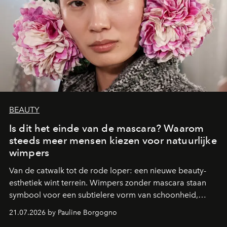
BEAUTY
Is dit het einde van de mascara? Waarom
steeds meer mensen kiezen voor natuurlijke
wimpers
Van de catwalk tot de rode loper: een nieuwe beauty-
esthetiek wint terrein. Wimpers zonder mascara staan
symbool voor een subtielere vorm van schoonheid,
waarin zelfvertrouwen belangrijker is dan een overvloed
21.07.2026 by Pauline Borgogno
aan make-up.