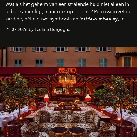
Wat als het geheim van een stralende huid niet alleen in
je badkamer ligt, maar ook op je bord? Petrossian zet de
sardine, hét nieuwe symbool van
inside-out beauty
, in de
kijker met twee gastronomische creaties.
21.07.2026 by Pauline Borgogno