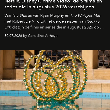
Netflix, Disney+, Prime Video: de 5 films en
series die in augustus 2026 verschijnen
Van
The Shards
van Ryan Murphy en
The Whisper Man
met Robert De Niro tot het derde seizoen van
Knokke
Off
: dit zijn de films en series die in augustus 2026 op de
streamingplatformen verschijnen.
30.07.2026 by Géraldine Verheyen