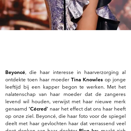
Beyoncé
, die haar interesse in haarverzorging al
ontdekte toen haar moeder
Tina Knowles
op jonge
leeftijd bij een kapper begon te werken. Met het
nalatenschap van haar moeder dat de zangeres
levend wil houden, verwijst met haar nieuwe merk
genaamd
‘Cécred’
naar het effect dat ons haar heeft
op onze ziel. Beyoncé, die haar foto voor de spiegel
deelt met haar gevlochten haar dat verrassend veel
doet denken aan haar dochter
Blue Ivy
, maakt zich