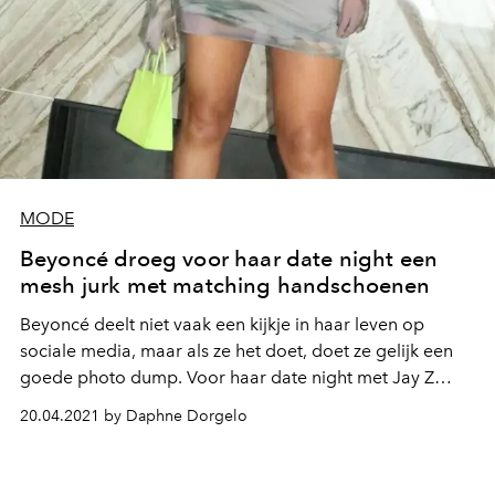
MODE
Beyoncé droeg voor haar date night een
mesh jurk met matching handschoenen
Beyoncé deelt niet vaak een kijkje in haar leven op
sociale media, maar als ze het doet, doet ze gelijk een
goede photo dump. Voor haar date night met Jay Z
wijdde ze een paar rasterposts in een groene mini dress.
20.04.2021 by Daphne Dorgelo