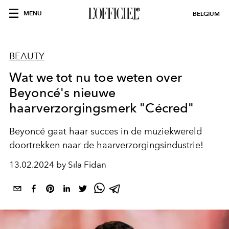
MENU
BELGIUM
BEAUTY
Wat we tot nu toe weten over
Beyoncé's nieuwe
haarverzorgingsmerk "Cécred"
Beyoncé gaat haar succes in de muziekwereld
doortrekken naar de haarverzorgingsindustrie!
13.02.2024 by Sıla Fidan